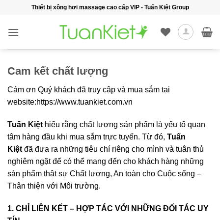
Bỏ
Thiết bị xông hơi massage cao cấp VIP - Tuấn Kiệt Group
qua
nội
dung
Cam kết chất lượng
Cám ơn Quý khách đã truy cập và mua sắm tại
website:https://www.tuankiet.com.vn
Tuấn Kiệt
hiểu rằng chất lượng sản phẩm là yếu tố quan
tâm hàng đầu khi mua sắm trực tuyến. Từ đó,
Tuấn
Kiệt
đã đưa ra những tiêu chí riêng cho mình và tuân thủ
nghiêm ngặt để có thể mang đến cho khách hàng những
sản phẩm thật sự Chất lượng, An toàn cho Cuộc sống –
Thân thiện với Môi trường.
1. CHỈ LIÊN KẾT – HỢP TÁC VỚI NHỮNG ĐỐI TÁC UY