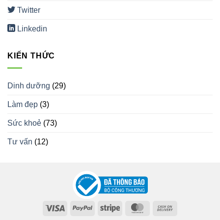
Twitter
Linkedin
KIẾN THỨC
Dinh dưỡng
(29)
Làm đẹp
(3)
Sức khoẻ
(73)
Tư vấn
(12)
Visa
PayPal
Stripe
MasterCard
Cash
On