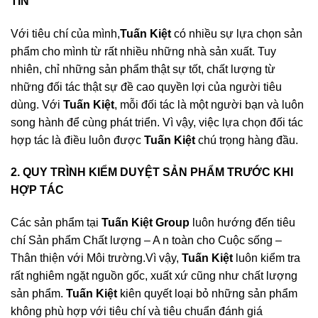
TÍN
Với tiêu chí của mình,
Tuấn Kiệt
có nhiều sự lựa chọn sản
phẩm cho mình từ rất nhiều những nhà sản xuất. Tuy
nhiên, chỉ những sản phẩm thật sự tốt, chất lượng từ
những đối tác thật sự đề cao quyền lợi của người tiêu
dùng. Với
Tuấn Kiệt
, mỗi đối tác là một người bạn và luôn
song hành để cùng phát triển. Vì vậy, việc lựa chọn đối tác
hợp tác là điều luôn được
Tuấn Kiệt
chú trọng hàng đầu.
2. QUY TRÌNH KIỂM DUYỆT SẢN PHẨM TRƯỚC KHI
HỢP TÁC
Các sản phẩm tại
Tuấn Kiệt Group
luôn hướng đến tiêu
chí Sản phẩm Chất lượng – A n toàn cho Cuộc sống –
Thân thiện với Môi trường.Vì vậy,
Tuấn Kiệt
luôn kiểm tra
rất nghiêm ngặt nguồn gốc, xuất xứ cũng như chất lượng
sản phẩm.
Tuấn Kiệt
kiên quyết loại bỏ những sản phẩm
không phù hợp với tiêu chí và tiêu chuẩn đánh giá