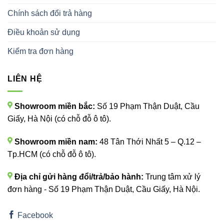
Chính sách đổi trả hàng
Điều khoản sử dụng
Kiểm tra đơn hàng
LIÊN HỆ
Showroom miền bắc:
Số 19 Phạm Thận Duật, Cầu
Giấy, Hà Nội (có chỗ đỗ ô tô).
Showroom miền nam:
48 Tân Thới Nhất 5 – Q.12 –
Tp.HCM (có chỗ đỗ ô tô).
Địa chỉ gửi hàng đổi/trả/bảo hành:
Trung tâm xử lý
đơn hàng - Số 19 Phạm Thận Duật, Cầu Giấy, Hà Nội.
Facebook