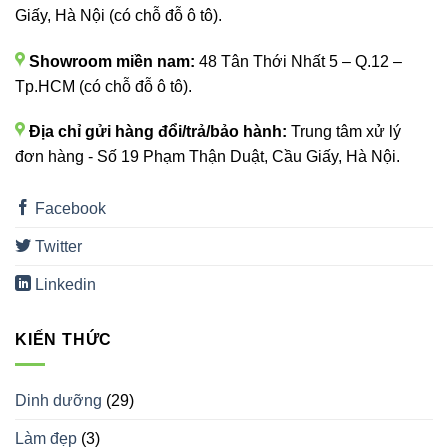
Giấy, Hà Nội (có chỗ đỗ ô tô).
Showroom miền nam:
48 Tân Thới Nhất 5 – Q.12 –
Tp.HCM (có chỗ đỗ ô tô).
Địa chỉ gửi hàng đổi/trả/bảo hành:
Trung tâm xử lý
đơn hàng - Số 19 Phạm Thận Duật, Cầu Giấy, Hà Nội.
Facebook
Twitter
Linkedin
KIẾN THỨC
Dinh dưỡng
(29)
Làm đẹp
(3)