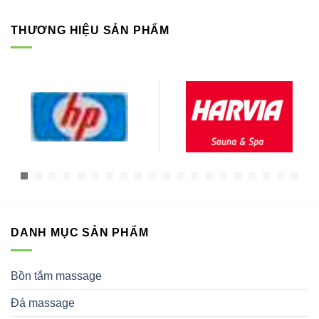
THƯƠNG HIỆU SẢN PHẨM
DANH MỤC SẢN PHẨM
Bồn tắm massage
Đá massage