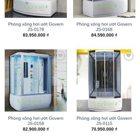
Phòng xông hơi ướt Govern
Phòng xông hơi ướt Govern
JS-0178
JS-0168
83.950.000
₫
84.590.000
₫
Add to
Add to
wishlist
wishlist
Phòng xông hơi ướt Govern
Phòng xông hơi ướt Govern
JS-0158
JS-0115
82.900.000
₫
70.950.000
₫