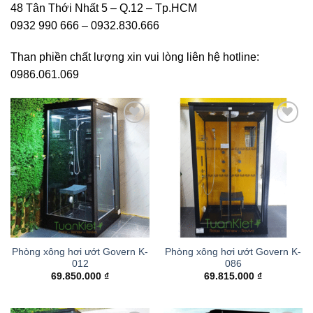
48 Tân Thới Nhất 5 – Q.12 – Tp.HCM
0932 990 666 – 0932.830.666
Than phiền chất lượng xin vui lòng liên hệ hotline:
0986.061.069
Add to
Add to
wishlist
wishlist
Phòng xông hơi ướt Govern K-
Phòng xông hơi ướt Govern K-
012
086
69.850.000
₫
69.815.000
₫