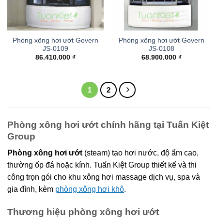
Phòng xông hơi ướt Govern
Phòng xông hơi ướt Govern
JS-0109
JS-0108
86.410.000
₫
68.900.000
₫
1
2
Phòng xông hơi ướt chính hãng tại Tuấn Kiệt
Group
Phòng xông hơi ướt
(steam) tạo hơi nước, độ ẩm cao,
thường ốp đá hoặc kính. Tuấn Kiệt Group thiết kế và thi
công trọn gói cho khu xông hơi massage dịch vụ, spa và
gia đình, kèm
phòng xông hơi khô
.
Thương hiệu phòng xông hơi ướt