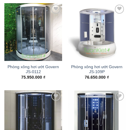
Add to
Add to
wishlist
wishlist
Phòng xông hơi ướt Govern
Phòng xông hơi ướt Govern
JS-0112
JS-109P
75.950.000
₫
76.650.000
₫
Add to
Add to
wishlist
wishlist