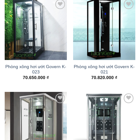
Add to
Add to
wishlist
wishlist
Phòng xông hơi ướt Govern K-
Phòng xông hơi ướt Govern K-
023
021
70.650.000
₫
70.820.000
₫
Add to
Add to
wishlist
wishlist