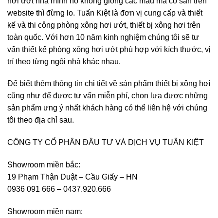
hơi ướt nhà mình nó không giống các mẫu mã có sẵn trên
website thì đừng lo. Tuấn Kiệt là đơn vị cung cấp và thiết
kế và thi công phòng xông hơi ướt, thiết bị xông hơi trên
toàn quốc. Với hơn 10 năm kinh nghiệm chúng tôi sẽ tư
vấn thiết kế phòng xông hơi ướt phù hợp với kích thước, vị
trí theo từng ngôi nhà khác nhau.
Để biết thêm thông tin chi tiết về sản phẩm thiết bị xông hơi
cũng như để được tư vấn miễn phí, chọn lựa được những
sản phẩm ưng ý nhất khách hàng có thể liên hệ với chúng
tôi theo địa chỉ sau.
CÔNG TY CỔ PHẦN ĐẦU TƯ VÀ DỊCH VỤ TUẤN KIỆT
Showroom miền bắc:
19 Phạm Thận Duật – Cầu Giấy – HN
0936 091 666 – 0437.920.666
Showroom miền nam: