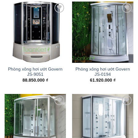
Add to
Add to
wishlist
wishlist
Phòng xông hơi ướt Govern
Phòng xông hơi ướt Govern
JS-9051
JS-0194
88.850.000
₫
61.920.000
₫
Add to
Add to
wishlist
wishlist