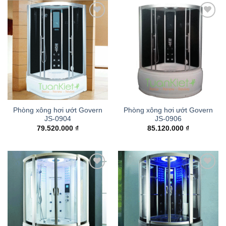
Add to
Add to
wishlist
wishlist
Phòng xông hơi ướt Govern
Phòng xông hơi ướt Govern
JS-0904
JS-0906
79.520.000
₫
85.120.000
₫
Add to
Add to
wishlist
wishlist