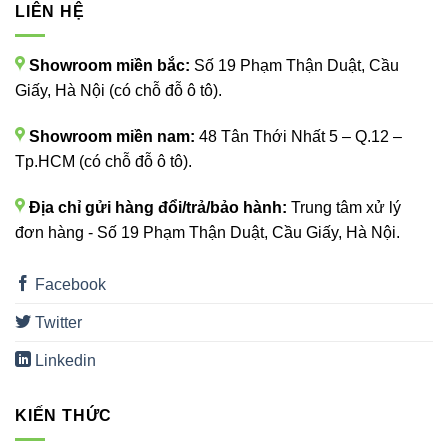
LIÊN HỆ
Showroom miền bắc:
Số 19 Phạm Thận Duật, Cầu
Giấy, Hà Nội (có chỗ đỗ ô tô).
Showroom miền nam:
48 Tân Thới Nhất 5 – Q.12 –
Tp.HCM (có chỗ đỗ ô tô).
Địa chỉ gửi hàng đổi/trả/bảo hành:
Trung tâm xử lý
đơn hàng - Số 19 Phạm Thận Duật, Cầu Giấy, Hà Nội.
Facebook
Twitter
Linkedin
KIẾN THỨC