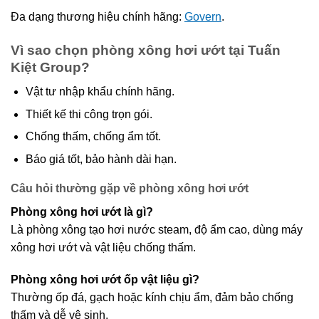
Đa dạng thương hiệu chính hãng:
Govern
.
Vì sao chọn phòng xông hơi ướt tại Tuấn
Kiệt Group?
Vật tư nhập khẩu chính hãng.
Thiết kế thi công trọn gói.
Chống thấm, chống ẩm tốt.
Báo giá tốt, bảo hành dài hạn.
Câu hỏi thường gặp về phòng xông hơi ướt
Phòng xông hơi ướt là gì?
Là phòng xông tạo hơi nước steam, độ ẩm cao, dùng máy
xông hơi ướt và vật liệu chống thấm.
Phòng xông hơi ướt ốp vật liệu gì?
Thường ốp đá, gạch hoặc kính chịu ẩm, đảm bảo chống
thấm và dễ vệ sinh.