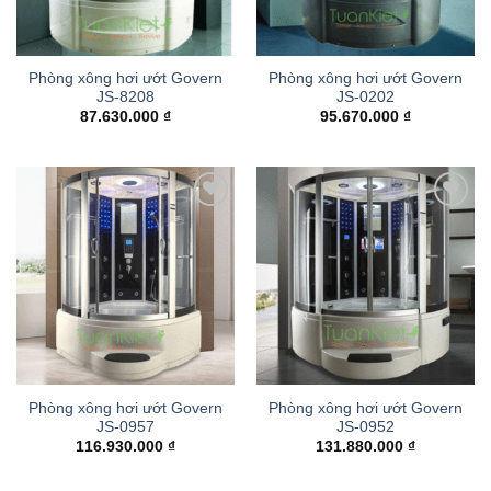
Phòng xông hơi ướt Govern
Phòng xông hơi ướt Govern
JS-8208
JS-0202
87.630.000
₫
95.670.000
₫
Add to
Add to
wishlist
wishlist
Phòng xông hơi ướt Govern
Phòng xông hơi ướt Govern
JS-0957
JS-0952
116.930.000
₫
131.880.000
₫