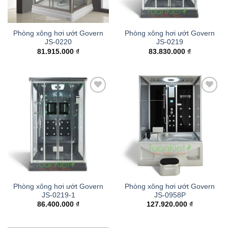
Phòng xông hơi ướt Govern
Phòng xông hơi ướt Govern
JS-0220
JS-0219
81.915.000
₫
83.830.000
₫
Add to
Add to
wishlist
wishlist
Phòng xông hơi ướt Govern
Phòng xông hơi ướt Govern
JS-0219-1
JS-0958P
86.400.000
₫
127.920.000
₫