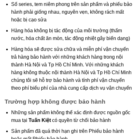
Số series, tem niêm phong trên sản phẩm và phiếu bảo
hành phải giống nhau, nguyên vẹn, không rách mất
hoặc bị cạo sửa
Hàng hóa không bị tác động của môi trường (thấm
nước, hóa chất ăn mòn, tác động nhiệt gây biến dạng)
Hàng hóa sẽ được sửa chữa và miễn phí vận chuyển
trả hàng bảo hành với những khách hàng trong nội
thành Hà Nội và Tp Hồ Chí Minh. Với những khách
hàng không thuộc nội thành Hà Nội và Tp Hồ Chí Minh
chúng tôi sẽ hỗ trợ bảo hành và tính phí vận chuyển
theo phí biểu phí của nhà cung cấp dịch vụ vận chuyển
Trường hợp không được bảo hành
Những sản phẩm không thể xác định được nguồn gốc
mua tại
Tuấn Kiệt
có quyền từ chối bảo hành
Sản phẩm đã quá thời hạn ghi trên Phiếu bảo hành
hoặc mất Phiếu bảo hành