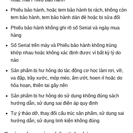
Phiếu bảo hành, hoặc tem bảo hành bị rách, không còn
tem bảo hành, tem bảo hành dán đè hoặc bị sửa đổi
Phiếu bảo hành không ghi rõ số Serial và ngày mua
hàng
Số Serial trên máy và Phiếu bảo hành không trùng
khớp nhau hoặc không xác định được vì bất kỳ lý do
nào
Sản phẩm bị hư hỏng do tác động cơ học làm rơi, vỡ,
va đập, trầy xước, móp méo, ẩm ướt, hoen rỉ hoặc do
hỏa hoạn, thiên tai gây nên
Sản phẩm bị hư hỏng do sử dụng không đúng sách
hướng dẫn, sử dụng sai điện áp quy định
Tự ý tháo dỡ, thay đổi cấu trúc sản phẩm, sử dụng sai
hướng dẫn, sử dụng linh kiện không đúng