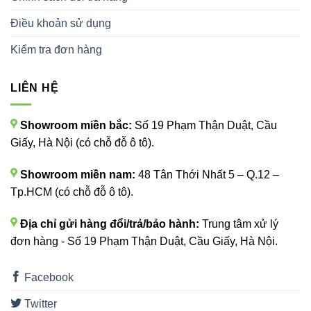
Điều khoản sử dụng
Kiểm tra đơn hàng
LIÊN HỆ
Showroom miền bắc:
Số 19 Phạm Thận Duật, Cầu
Giấy, Hà Nội (có chỗ đỗ ô tô).
Showroom miền nam:
48 Tân Thới Nhất 5 – Q.12 –
Tp.HCM (có chỗ đỗ ô tô).
Địa chỉ gửi hàng đổi/trả/bảo hành:
Trung tâm xử lý
đơn hàng - Số 19 Phạm Thận Duật, Cầu Giấy, Hà Nội.
Facebook
Twitter