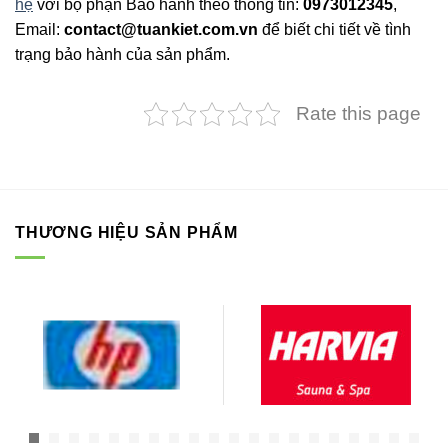
hệ
với bộ phận Bảo hành theo thông tin:
0973012345
,
Email:
contact@tuankiet.com.vn
để biết chi tiết về tình
trạng bảo hành của sản phẩm.
Rate this page
THƯƠNG HIỆU SẢN PHẨM