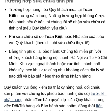
Trường hợp sửa chữa tính phí
Trường hợp hàng hóa Quý khách mua tại
Tuấn
Kiệt
nhưng nằm trong Những trường hợp không được
bảo hành nêu ở trên thì chúng tôi sẽ nhận sửa chữa có
tính phí (nếu Quý khách yêu cầu)
Phí sửa chữa sẽ do
Tuấn Kiệt
hoặc Nhà sản xuất báo
với Quý khách (theo chi phí sửa chữa thực tế)
Bảng tính phí đi lại bảo hành: Chúng tôi miễn phí với
những khách hàng trong nội thành Hà Nội và Tp Hồ Chí
Minh. Khu vực ngoại thành hoặc các tỉnh, thành phố
khác tùy theo khu vực cũng như khoảng cách địa lý sẽ
trao đổi và báo giá riêng theo từng khách hàng
Quý khách vui lòng kiểm tra thật kỹ hàng hoá, đối chiếu
sản phẩm với chứng từ, phiếu bảo hành (nếu có)
trước khi
nhận hàng
nhằm đảm bảo quyền lợi của Quý khách trong
việc Đổi/Trả hàng và Bảo hành sản phẩm, đồng thời
liên