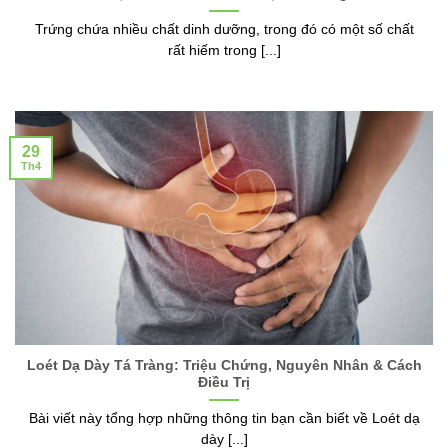
Trứng chứa nhiều chất dinh dưỡng, trong đó có một số chất
rất hiếm trong [...]
29
Th4
Loét Dạ Dày Tá Tràng: Triệu Chứng, Nguyên Nhân & Cách
Điều Trị
Bài viết này tổng hợp những thông tin bạn cần biết về Loét dạ
dày [...]