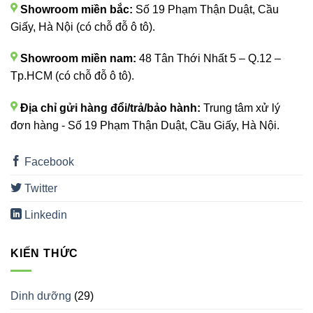
Showroom miền bắc:
Số 19 Phạm Thận Duật, Cầu
Giấy, Hà Nội (có chỗ đỗ ô tô).
Showroom miền nam:
48 Tân Thới Nhất 5 – Q.12 –
Tp.HCM (có chỗ đỗ ô tô).
Địa chỉ gửi hàng đổi/trả/bảo hành:
Trung tâm xử lý
đơn hàng - Số 19 Phạm Thận Duật, Cầu Giấy, Hà Nội.
Facebook
Twitter
Linkedin
KIẾN THỨC
Dinh dưỡng
(29)