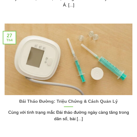
Á. [...]
27
Th4
Đái Tháo Đường: Triệu Chứng & Cách Quản Lý
Cùng với tình trạng mắc Đái tháo đường ngày càng tăng trong
dân số, bài [...]