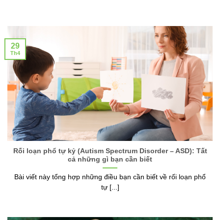
29
Th4
Rối loạn phổ tự kỷ (Autism Spectrum Disorder – ASD): Tất
cả những gì bạn cần biết
Bài viết này tổng hợp những điều bạn cần biết về rối loạn phổ
tự [...]