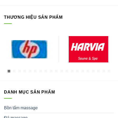
THƯƠNG HIỆU SẢN PHẨM
DANH MỤC SẢN PHẨM
Bồn tắm massage
Đá massage