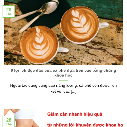
28
Th4
9 lợi ích độc đáo của cà phê dựa trên các bằng chứng
khoa học
Ngoài tác dụng cung cấp năng lượng, cà phê còn được liên
kết với các [...]
28
Th4