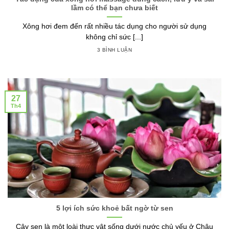
lầm có thể bạn chưa biết
Xông hơi đem đến rất nhiều tác dụng cho người sử dụng
không chỉ sức [...]
3 BÌNH LUẬN
27
Th4
5 lợi ích sức khoẻ bất ngờ từ sen
Cây sen là một loài thực vật sống dưới nước chủ yếu ở Châu