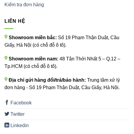
Kiểm tra đơn hàng
LIÊN HỆ
Showroom miền bắc:
Số 19 Phạm Thận Duật, Cầu
Giấy, Hà Nội (có chỗ đỗ ô tô).
Showroom miền nam:
48 Tân Thới Nhất 5 – Q.12 –
Tp.HCM (có chỗ đỗ ô tô).
Địa chỉ gửi hàng đổi/trả/bảo hành:
Trung tâm xử lý
đơn hàng - Số 19 Phạm Thận Duật, Cầu Giấy, Hà Nội.
Facebook
Twitter
Linkedin