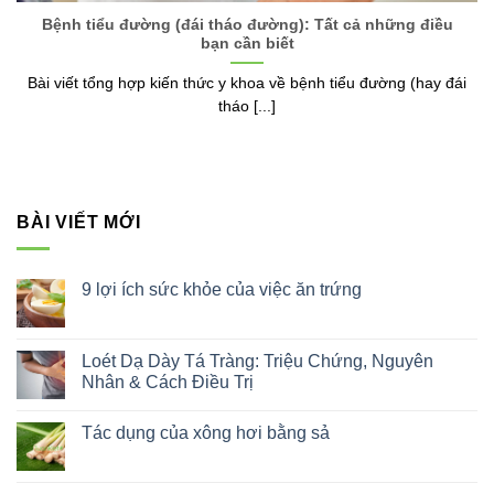
Bệnh tiểu đường (đái tháo đường): Tất cả những điều
bạn cần biết
Bài viết tổng hợp kiến thức y khoa về bệnh tiểu đường (hay đái
tháo [...]
BÀI VIẾT MỚI
9 lợi ích sức khỏe của việc ăn trứng
Không
có
bình
luận
Loét Dạ Dày Tá Tràng: Triệu Chứng, Nguyên
ở
Nhân & Cách Điều Trị
9
lợi
Không
ích
có
sức
Tác dụng của xông hơi bằng sả
bình
khỏe
luận
của
Không
ở
việc
có
Loét
ăn
bình
Dạ