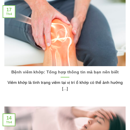
17
Th4
Bệnh viêm khớp: Tổng hợp thông tin mà bạn nên biết
Viêm khớp là tình trạng viêm tại vị trí ổ khớp có thể ảnh hưởng
[...]
14
Th4