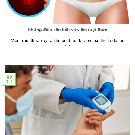
Những điều cần biết về viêm ruột thừa
Viêm ruột thừa xảy ra khi ruột thừa bị viêm, có thể là do tắc
[...]
09
Th4