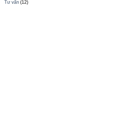
Tư vấn
(12)