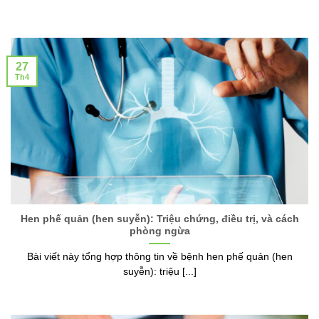
27
Th4
Hen phế quản (hen suyễn): Triệu chứng, điều trị, và cách
phòng ngừa
Bài viết này tổng hợp thông tin về bệnh hen phế quản (hen
suyễn): triệu [...]