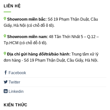
LIÊN HỆ
Showroom miền bắc:
Số 19 Phạm Thận Duật, Cầu
Giấy, Hà Nội (có chỗ đỗ ô tô).
Showroom miền nam:
48 Tân Thới Nhất 5 – Q.12 –
Tp.HCM (có chỗ đỗ ô tô).
Địa chỉ gửi hàng đổi/trả/bảo hành:
Trung tâm xử lý
đơn hàng - Số 19 Phạm Thận Duật, Cầu Giấy, Hà Nội.
Facebook
Twitter
Linkedin
KIẾN THỨC