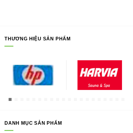
THƯƠNG HIỆU SẢN PHẨM
DANH MỤC SẢN PHẨM