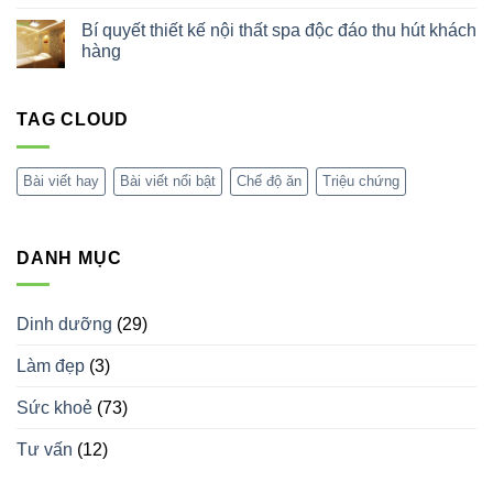
Triệu
Không
của
Chứng,
có
xông
Bí quyết thiết kế nội thất spa độc đáo thu hút khách
Nguyên
bình
hơi
Nhân
luận
hàng
bằng
&
ở
sả
Cách
Rối
Không
Điều
loạn
có
Trị
phổ
bình
tự
TAG CLOUD
luận
kỷ
ở
(Autism
Bí
Spectrum
quyết
Disorder
thiết
Bài viết hay
Bài viết nổi bật
Chế độ ăn
Triệu chứng
–
kế
ASD):
nội
Tất
thất
cả
spa
những
độc
DANH MỤC
gì
đáo
bạn
thu
cần
hút
biết
khách
hàng
Dinh dưỡng
(29)
Làm đẹp
(3)
Sức khoẻ
(73)
Tư vấn
(12)