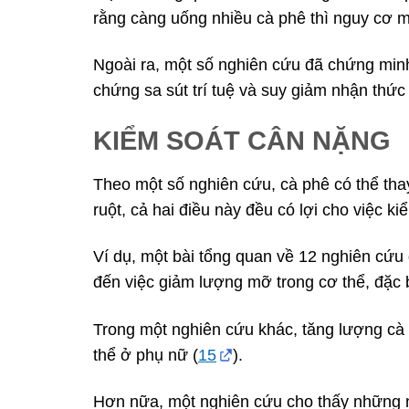
rằng càng uống nhiều cà phê thì nguy cơ 
Ngoài ra, một số nghiên cứu đã chứng min
chứng sa sút trí tuệ và suy giảm nhận thức 
KIỂM SOÁT CÂN NẶNG
Theo một số nghiên cứu, cà phê có thể tha
ruột, cả hai điều này đều có lợi cho việc k
Ví dụ, một bài tổng quan về 12 nghiên cứu 
đến việc giảm lượng mỡ trong cơ thể, đặc b
Trong một nghiên cứu khác, tăng lượng cà 
thể ở phụ nữ (
15
).
Hơn nữa, một nghiên cứu cho thấy những n