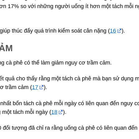
ơn 17% so với những người uống ít hơn một tách mỗi 
iúp thúc đẩy quá trình kiểm soát cân nặng (
16
).
CẢM
ng cà phê có thể làm giảm nguy cơ trầm cảm.
ết quả cho thấy rằng một tách cà phê mà bạn sử dụng m
cơ trầm cảm (
17
).
 nhất bốn tách cà phê mỗi ngày có liên quan đến nguy c
 một tách mỗi ngày (
18
).
đối tượng đã chỉ ra rằng uống cà phê có liên quan đến 