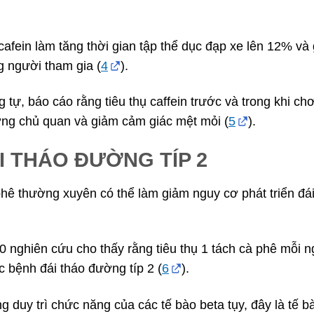
cafein làm tăng thời gian tập thể dục đạp xe lên 12% và
 người tham gia (
4
).
tự, báo cáo rằng tiêu thụ caffein trước và trong khi ch
ượng chủ quan và giảm cảm giác mệt mỏi (
5
).
I THÁO ĐƯỜNG TÍP 2
hê thường xuyên có thể làm giảm nguy cơ phát triển đái
0 nghiên cứu cho thấy rằng tiêu thụ 1 tách cà phê mỗi 
 bệnh đái tháo đường típ 2 (
6
).
 duy trì chức năng của các tế bào beta tụy, đây là tế b