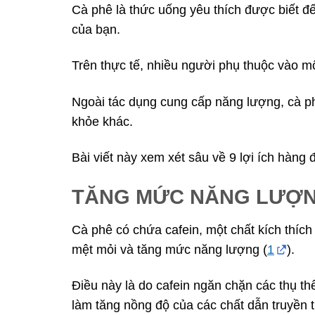
Cà phê là thức uống yêu thích được biết đ
của bạn.
Trên thực tế, nhiều người phụ thuộc vào m
Ngoài tác dụng cung cấp năng lượng, cà ph
khỏe khác.
Bài viết này xem xét sâu về 9 lợi ích hàn
TĂNG MỨC NĂNG LƯỢ
Cà phê có chứa cafein, một chất kích thíc
mệt mỏi và tăng mức năng lượng (
1
).
Điều này là do cafein ngăn chặn các thụ th
làm tăng nồng độ của các chất dẫn truyền 