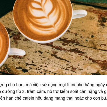
ợng cho bạn, mà việc sử dụng một ít cà phê hàng ngày
 đường típ 2, trầm cảm, hỗ trợ kiểm soát cân nặng và g
nên hạn chế cafein nếu đang mang thai hoặc cho con bú