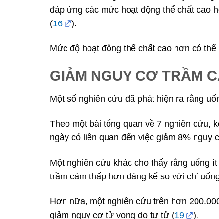
đáp ứng các mức hoạt động thể chất cao h
(
16
).
Mức độ hoạt động thể chất cao hơn có thể g
GIẢM NGUY CƠ TRẦM 
Một số nghiên cứu đã phát hiện ra rằng uố
Theo một bài tổng quan về 7 nghiên cứu, k
ngày có liên quan đến việc giảm 8% nguy 
Một nghiên cứu khác cho thấy rằng uống ít
trầm cảm thấp hơn đáng kể so với chỉ uống
Hơn nữa, một nghiên cứu trên hơn 200.000 
giảm nguy cơ tử vong do tự tử (
19
).