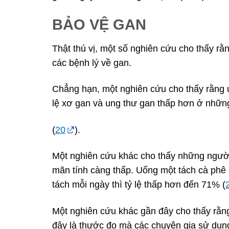
BẢO VỆ GAN
Thật thú vị, một số nghiên cứu cho thấy rằ
các bệnh lý về gan.
Chẳng hạn, một nghiên cứu cho thấy rằng u
lệ xơ gan và ung thư gan thấp hơn ở nhữ
(
20
).
Một nghiên cứu khác cho thấy những người
mãn tính càng thấp. Uống một tách cà phê m
tách mỗi ngày thì tỷ lệ thấp hơn đến 71% (
Một nghiên cứu khác gần đây cho thấy rằng
đây là thước đo mà các chuyên gia sử dụng