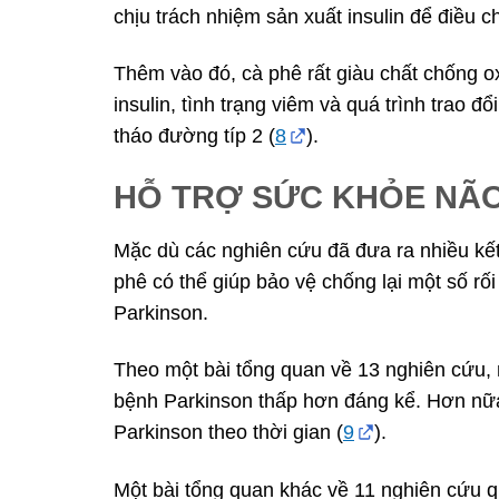
chịu trách nhiệm sản xuất insulin để điều 
Thêm vào đó, cà phê rất giàu chất chống 
insulin, tình trạng viêm và quá trình trao đ
tháo đường típ 2 (
8
).
HỖ TRỢ SỨC KHỎE NÃ
Mặc dù các nghiên cứu đã đưa ra nhiều kế
phê có thể giúp bảo vệ chống lại một số rố
Parkinson.
Theo một bài tổng quan về 13 nghiên cứu,
bệnh Parkinson thấp hơn đáng kể. Hơn nữa, 
Parkinson theo thời gian (
9
).
Một bài tổng quan khác về 11 nghiên cứu q