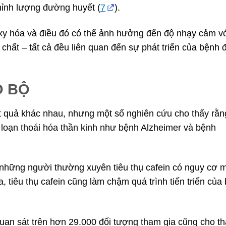
chỉnh lượng đường huyết (
7
).
oxy hóa và điều đó có thể ảnh hưởng đến độ nhạy cảm v
ổi chất – tất cả đều liên quan đến sự phát triển của bệnh 
O BỘ
t quả khác nhau, nhưng một số nghiên cứu cho thấy rằn
i loạn thoái hóa thần kinh như bệnh Alzheimer và bệnh
 những người thường xuyên tiêu thụ cafein có nguy cơ 
tiêu thụ cafein cũng làm chậm quá trình tiến triển của
uan sát trên hơn 29.000 đối tượng tham gia cũng cho t