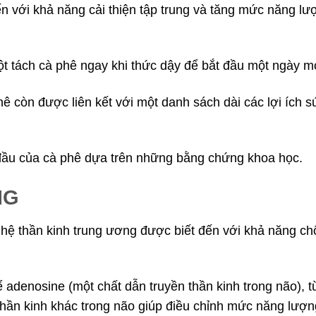
ến với khả năng cải thiện tập trung và tăng mức năng lư
ột tách cà phê ngay khi thức dậy để bắt đầu một ngày m
ê còn được liên kết với một danh sách dài các lợi ích s
g đầu của cà phê dựa trên những bằng chứng khoa học.
NG
h hệ thần kinh trung ương được biết đến với khả năng c
ể adenosine (một chất dẫn truyền thần kinh trong não), t
thần kinh khác trong não giúp điều chỉnh mức năng lượ