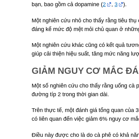
bạn, bao gồm cả dopamine (
2
,
3
).
Một nghiên cứu nhỏ cho thấy rằng tiêu thụ 
đáng kể mức độ mệt mỏi chủ quan ở những
Một nghiên cứu khác cũng có kết quả tương 
giúp cải thiện hiệu suất, tăng mức năng l
GIẢM NGUY CƠ MẮC ĐÁ
Một số nghiên cứu cho thấy rằng uống cà p
đường típ 2 trong thời gian dài.
Trên thực tế, một đánh giá tổng quan của 3
có liên quan đến việc giảm 6% nguy cơ mắc
Điều này được cho là do cà phê có khả năng