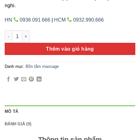
nghi.
HN
0936 091 666
|
HCM
0932.990.666
Amazon TP-8063 số lượng
Thêm vào giỏ hàng
Danh mục:
Bồn tắm massage
MÔ TẢ
ĐÁNH GIÁ (0)
Thông tin sản phẩm