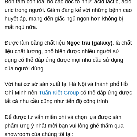
Bồn tắm còn loại bỏ các độc tố như: acid lactic, acid
uric trong người. Giảm đáng kể với những bệnh cao
huyết áp, mang đến giấc ngủ ngon hơn không bị
mất ngủ nữa.
Được làm bằng chất liệu
Ngọc trai (galaxy)
. là chất
liệu chất lượng, phổ biến được nhiều người sử
dụng có thể đáp ứng được mọi nhu cầu sử dụng
của người dùng.
Với hai cơ sở sản xuất tại Hà Nội và thành phố Hồ
Chí Minh nên
Tuấn Kiệt Group
có thể đáp ứng được
tất cả nhu cầu cũng như tiến độ công trình
Để được tư vấn miễn phí và chọn lựa được sản
phẩm ưng ý nhất mời bạn vui lòng ghé thăm qua
showroom của chúng tôi tại: