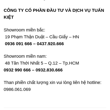
CÔNG TY CỔ PHẦN ĐẦU TƯ VÀ DỊCH VỤ TUẤN
KIỆT
Showroom miền bắc:
19 Phạm Thận Duật – Cầu Giấy – HN
0936 091 666 – 0437.920.666
Showroom miền nam:
48 Tân Thới Nhất 5 – Q.12 – Tp.HCM
0932 990 666 – 0932.830.666
Than phiền chất lượng xin vui lòng liên hệ hotline:
0986.061.069