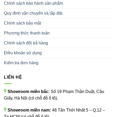
Chính sách bảo hành sản phẩm
Quy định vận chuyển và lắp đặt
Chính sách bảo mật
Phương thức thanh toán
Chính sách đổi trả hàng
Điều khoản sử dụng
Kiểm tra đơn hàng
LIÊN HỆ
Showroom miền bắc:
Số 19 Phạm Thận Duật, Cầu
Giấy, Hà Nội (có chỗ đỗ ô tô).
Showroom miền nam:
48 Tân Thới Nhất 5 – Q.12 –
Tp.HCM (có chỗ đỗ ô tô).