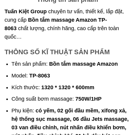
Tuấn Kiệt Group
chuyên tư vấn, thiết kế, lắp đặt,
cung cấp
Bồn tắm massage Amazon TP-
8063
chất lượng, chính hãng, cao cấp trên toàn
quốc…
THÔNG SỐ KĨ THUẬT SẢN PHẨM
Tên sản phẩm:
Bồn tắm massage Amazon
Model:
TP-8063
Kích thước:
1320 * 1320 * 600mm
Công suất bơm massage:
750W/1HP
Phụ kiện:
có yếm, 02 gối đầu mềm, xifong xả,
hệ thống sục massage, 06 đầu Jets massage,
03 van điều chỉnh, nút nhấn điều khiển bơm,