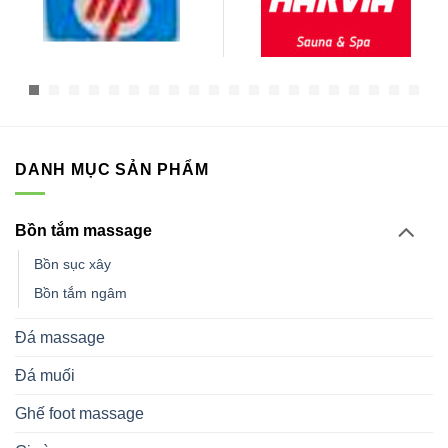
DANH MỤC SẢN PHẨM
Bồn tắm massage
Bồn sục xây
Bồn tắm ngâm
Đá massage
Đá muối
Ghế foot massage