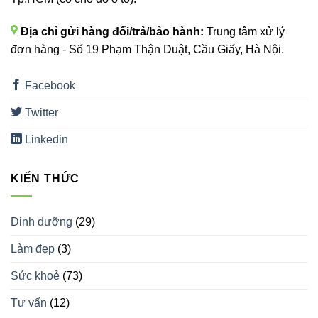
Địa chỉ gửi hàng đổi/trả/bảo hành:
Trung tâm xử lý
đơn hàng - Số 19 Phạm Thận Duật, Cầu Giấy, Hà Nội.
Facebook
Twitter
Linkedin
KIẾN THỨC
Dinh dưỡng
(29)
Làm đẹp
(3)
Sức khoẻ
(73)
Tư vấn
(12)