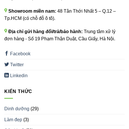
Showroom miền nam:
48 Tân Thới Nhất 5 – Q.12 –
Tp.HCM (có chỗ đỗ ô tô).
Địa chỉ gửi hàng đổi/trả/bảo hành:
Trung tâm xử lý
đơn hàng - Số 19 Phạm Thận Duật, Cầu Giấy, Hà Nội.
Facebook
Twitter
Linkedin
KIẾN THỨC
Dinh dưỡng
(29)
Làm đẹp
(3)