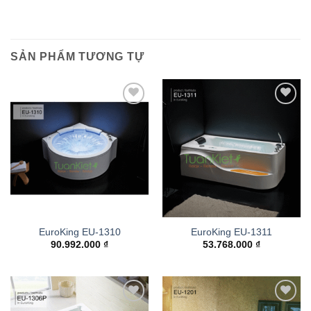
SẢN PHẨM TƯƠNG TỰ
Add to
Add to
wishlist
wishlist
EuroKing EU-1310
EuroKing EU-1311
90.992.000
₫
53.768.000
₫