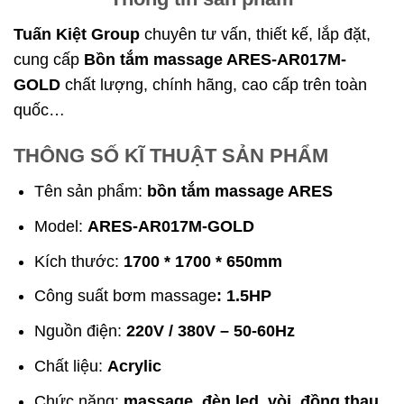
Tuấn Kiệt Group
chuyên tư vấn, thiết kế, lắp đặt,
cung cấp
Bồn tắm massage ARES-AR017M-
GOLD
chất lượng, chính hãng, cao cấp trên toàn
quốc…
THÔNG SỐ KĨ THUẬT SẢN PHẨM
Tên sản phẩm:
bồn tắm massage ARES
Model:
ARES-AR017M-GOLD
Kích thước:
1700 * 1700 * 650mm
Công suất bơm massage
: 1.5HP
Nguồn điện:
220V / 380V – 50-60Hz
Chất liệu:
Acrylic
Chức năng:
massage, đèn led, vòi, đồng thau