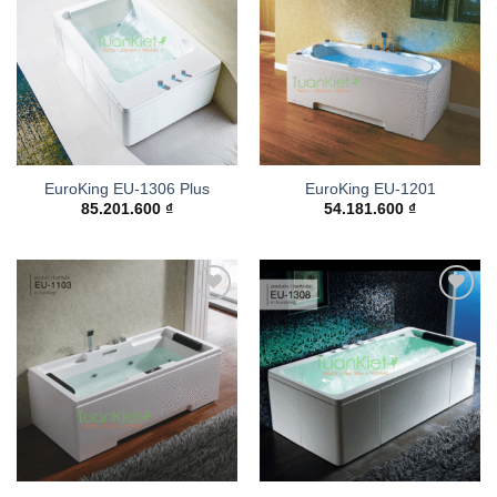
Add to
Add to
wishlist
wishlist
EuroKing EU-1306 Plus
EuroKing EU-1201
85.201.600
₫
54.181.600
₫
Add to
Add to
wishlist
wishlist