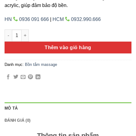
acrylic, giúp đảm bảo độ bền.
HN
0936 091 666
|
HCM
0932.990.666
ARES-AR017M-GOLD số lượng
Thêm vào giỏ hàng
Danh mục:
Bồn tắm massage
MÔ TẢ
ĐÁNH GIÁ (0)
Thông tin sản phẩm