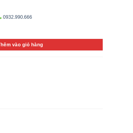
0932.990.666
ng
Thêm vào giỏ hàng