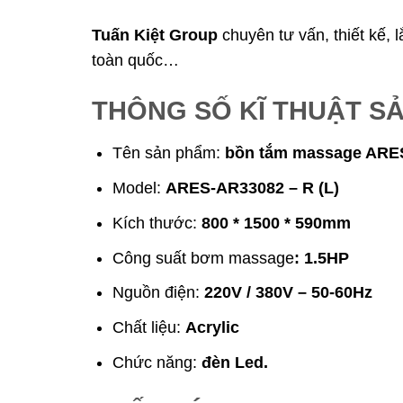
Tuấn Kiệt Group
chuyên tư vấn, thiết kế, 
toàn quốc…
THÔNG SỐ KĨ THUẬT S
Tên sản phẩm:
bồn tắm massage ARE
Model:
ARES-AR33082 – R (L)
Kích thước:
800 * 1500 * 590mm
Công suất bơm massage
: 1.5HP
Nguồn điện:
220V / 380V – 50-60Hz
Chất liệu:
Acrylic
Chức năng:
đèn Led.