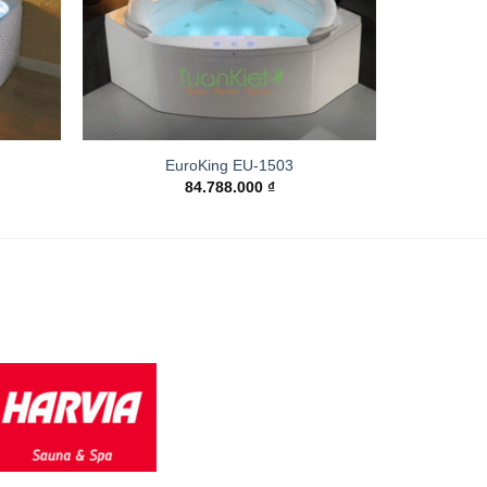
EuroKing EU-1503
84.788.000
₫