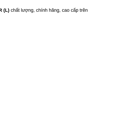
R (L)
chất lượng, chính hãng, cao cấp trên