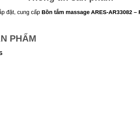
lắp đặt, cung cấp
Bồn tắm massage ARES-AR33082 – 
ẢN PHẨM
S