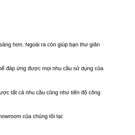
áng hơn. Ngoài ra còn giúp bạn thư giãn
 thể đáp ứng được mọi nhu cầu sử dụng của
ược tất cả nhu cầu cũng như tiến độ công
owroom của chúng tôi tại: