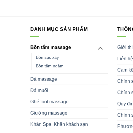
DANH MỤC SẢN PHẨM
THÔNG
Giới th
Bồn tắm massage
Bồn sục xây
Liên hệ
Bồn tắm ngâm
Cam kế
Đá massage
Chính 
Đá muối
Chính 
Ghế foot massage
Quy địn
Giường massage
Chính 
Khăn Spa, Khăn khách sạn
Phương