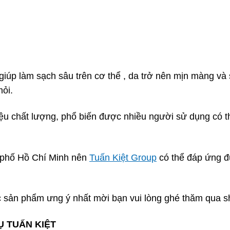
p làm sạch sâu trên cơ thể , da trở nên mịn màng và s
ỏi.
 liệu chất lượng, phổ biến được nhiều người sử dụng có
h phố Hồ Chí Minh nên
Tuấn Kiệt Group
có thể đáp ứng đ
 sản phẩm ưng ý nhất mời bạn vui lòng ghé thăm qua sh
Ụ TUẤN KIỆT