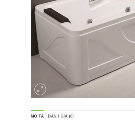
MÔ TẢ
ĐÁNH GIÁ (0)