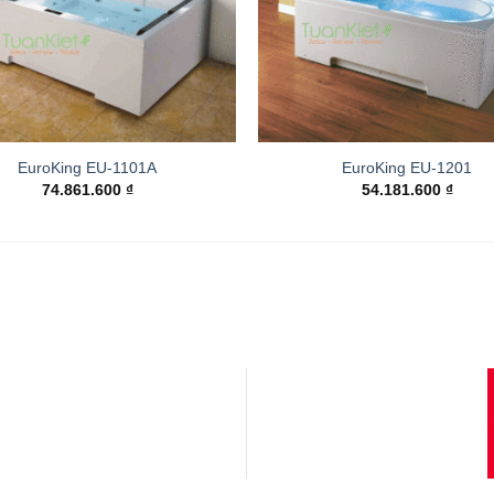
EuroKing EU-1101A
EuroKing EU-1201
74.861.600
₫
54.181.600
₫