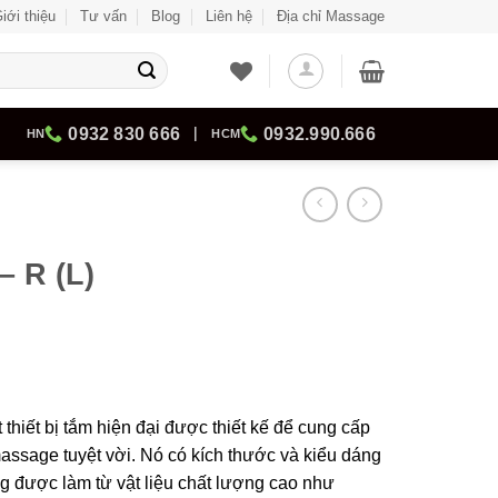
iới thiệu
Tư vấn
Blog
Liên hệ
Địa chỉ Massage
0932 830 666
|
0932.990.666
HN
HCM
 R (L)
thiết bị tắm hiện đại được thiết kế để cung cấp
massage tuyệt vời. Nó có kích thước và kiểu dáng
 được làm từ vật liệu chất lượng cao như