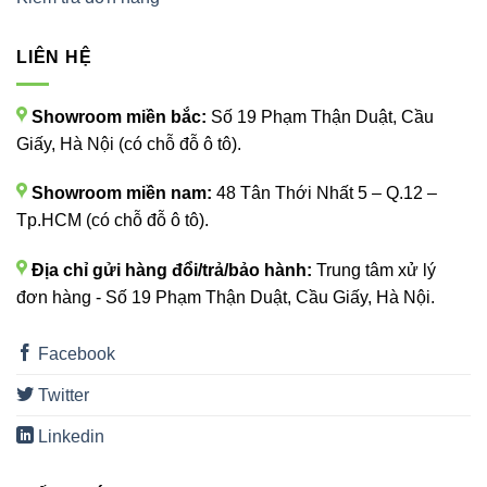
LIÊN HỆ
Showroom miền bắc:
Số 19 Phạm Thận Duật, Cầu
Giấy, Hà Nội (có chỗ đỗ ô tô).
Showroom miền nam:
48 Tân Thới Nhất 5 – Q.12 –
Tp.HCM (có chỗ đỗ ô tô).
Địa chỉ gửi hàng đổi/trả/bảo hành:
Trung tâm xử lý
đơn hàng - Số 19 Phạm Thận Duật, Cầu Giấy, Hà Nội.
Facebook
Twitter
Linkedin