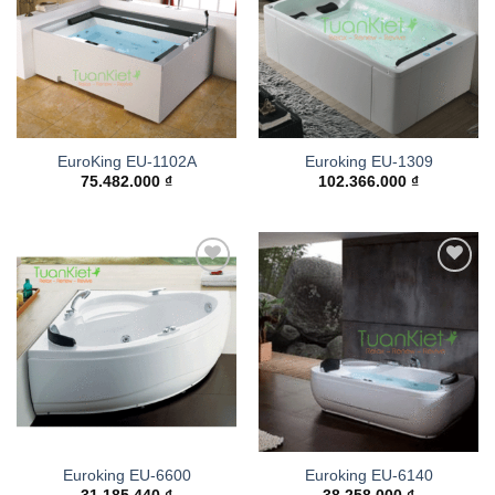
EuroKing EU-1102A
Euroking EU-1309
75.482.000
₫
102.366.000
₫
Add to
Add to
wishlist
wishlist
Euroking EU-6600
Euroking EU-6140