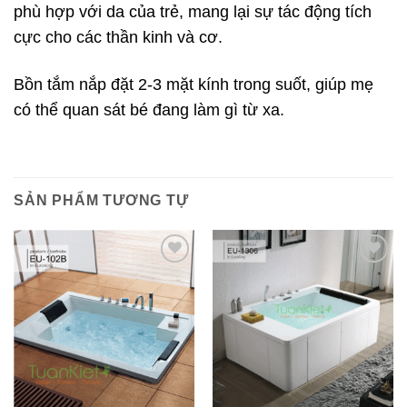
phù hợp với da của trẻ, mang lại sự tác động tích
cực cho các thần kinh và cơ.
Bồn tắm nắp đặt 2-3 mặt kính trong suốt, giúp mẹ
có thể quan sát bé đang làm gì từ xa.
SẢN PHẨM TƯƠNG TỰ
Add to
Add to
wishlist
wishlist