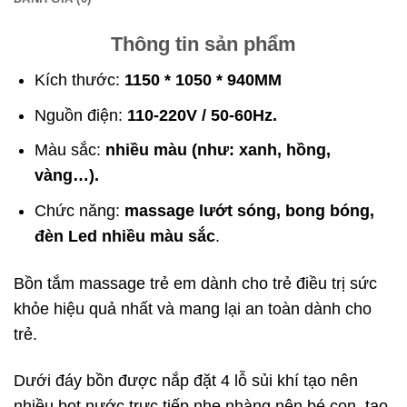
Thông tin sản phẩm
Kích thước:
1150 * 1050 * 940MM
Nguồn điện:
110-220V / 50-60Hz.
Màu sắc:
nhiều màu (như: xanh, hồng,
vàng…).
Chức năng:
massage lướt sóng, bong bóng,
đèn Led nhiều màu sắc
.
Bồn tắm massage trẻ em dành cho trẻ điều trị sức
khỏe hiệu quả nhất và mang lại an toàn dành cho
trẻ.
Dưới đáy bồn được nắp đặt 4 lỗ sủi khí tạo nên
nhiều bọt nước trực tiếp nhẹ nhàng nên bé con, tạo