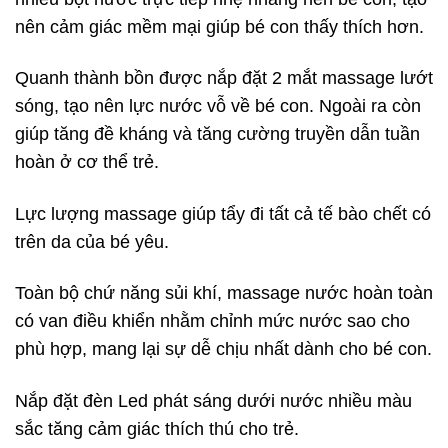
nên cảm giác mềm mại giúp bé con thấy thích hơn.
Quanh thành bồn được nắp đặt 2 mắt massage lướt
sóng, tạo nên lực nước vỗ về bé con. Ngoài ra còn
giúp tăng đề kháng và tăng cường truyền dẫn tuần
hoàn ở cơ thể trẻ.
Lực lượng massage giúp tẩy đi tất cả tế bào chết có
trên da của bé yêu.
Toàn bộ chứ năng sủi khí, massage nước hoàn toàn
có van điều khiển nhằm chỉnh mức nước sao cho
phù hợp, mang lại sự dễ chịu nhất dành cho bé con.
Nắp đặt đèn Led phát sáng dưới nước nhiều màu
sắc tăng cảm giác thích thú cho trẻ.