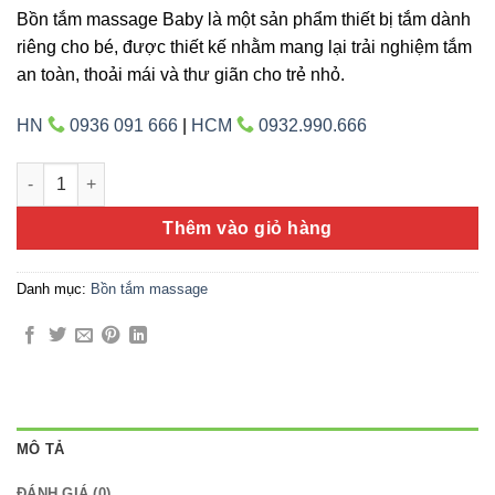
Bồn tắm massage Baby là một sản phẩm thiết bị tắm dành
riêng cho bé, được thiết kế nhằm mang lại trải nghiệm tắm
an toàn, thoải mái và thư giãn cho trẻ nhỏ.
HN
0936 091 666
|
HCM
0932.990.666
Bồn massage baby 09 số lượng
Thêm vào giỏ hàng
Danh mục:
Bồn tắm massage
MÔ TẢ
ĐÁNH GIÁ (0)