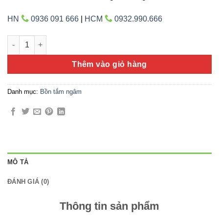
HN
0936 091 666
|
HCM
0932.990.666
Bồn tắm Amazon TP-7001 số lượng
Thêm vào giỏ hàng
Danh mục:
Bồn tắm ngâm
MÔ TẢ
ĐÁNH GIÁ (0)
Thông tin sản phẩm