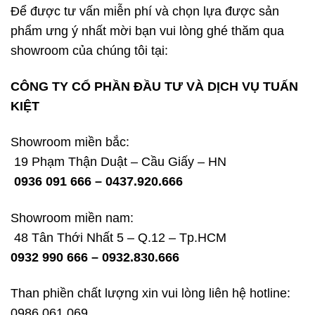
Để được tư vấn miễn phí và chọn lựa được sản
phẩm ưng ý nhất mời bạn vui lòng ghé thăm qua
showroom của chúng tôi tại:
CÔNG TY CỔ PHẦN ĐẦU TƯ VÀ DỊCH VỤ TUẤN
KIỆT
Showroom miền bắc:
19 Phạm Thận Duật – Cầu Giấy – HN
0936 091 666 – 0437.920.666
Showroom miền nam:
48 Tân Thới Nhất 5 – Q.12 – Tp.HCM
0932 990 666 – 0932.830.666
Than phiền chất lượng xin vui lòng liên hệ hotline:
0986.061.069