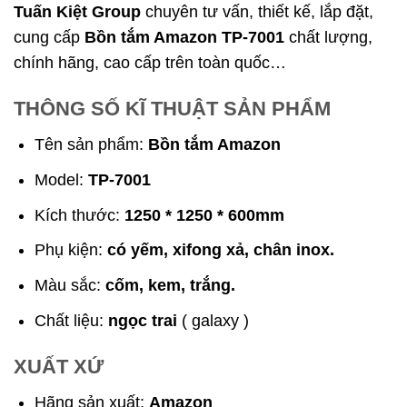
Tuấn Kiệt Group
chuyên tư vấn, thiết kế, lắp đặt,
cung cấp
Bồn tắm Amazon TP-7001
chất lượng,
chính hãng, cao cấp trên toàn quốc…
THÔNG SỐ KĨ THUẬT SẢN PHẨM
Tên sản phẩm:
Bồn tắm Amazon
Model:
TP-7001
Kích thước:
1250 * 1250 * 600mm
Phụ kiện:
có yếm, xifong xả, chân inox.
Màu sắc:
cốm, kem, trắng.
Chất liệu:
ngọc trai
( galaxy )
XUẤT XỨ
Hãng sản xuất:
Amazon