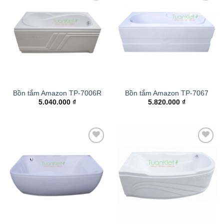
Add to
Add to
wishlist
wishlist
Bồn tắm Amazon TP-7006R
Bồn tắm Amazon TP-7067
5.040.000
₫
5.820.000
₫
Add to
Add to
wishlist
wishlist