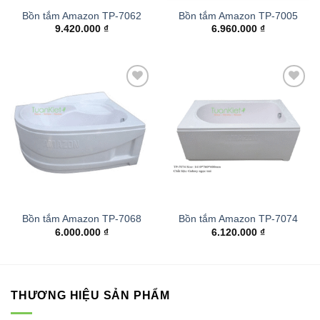
Bồn tắm Amazon TP-7062
Bồn tắm Amazon TP-7005
9.420.000
₫
6.960.000
₫
Add to
Add to
wishlist
wishlist
Bồn tắm Amazon TP-7068
Bồn tắm Amazon TP-7074
6.000.000
₫
6.120.000
₫
THƯƠNG HIỆU SẢN PHẨM