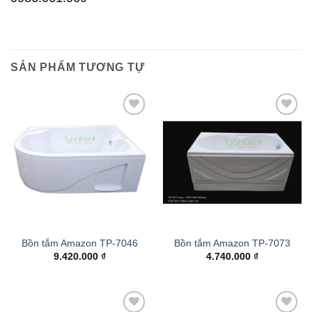
SẢN PHẨM TƯƠNG TỰ
Add to
Add to
wishlist
wishlist
Bồn tắm Amazon TP-7046
Bồn tắm Amazon TP-7073
9.420.000
₫
4.740.000
₫