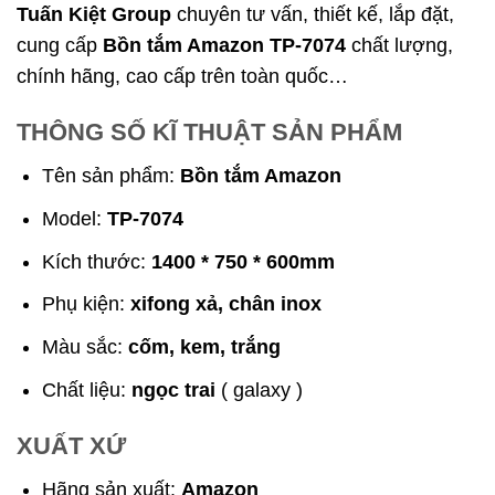
Tuấn Kiệt Group
chuyên tư vấn, thiết kế, lắp đặt,
cung cấp
Bồn tắm Amazon TP-7074
chất lượng,
chính hãng, cao cấp trên toàn quốc…
THÔNG SỐ KĨ THUẬT SẢN PHẨM
Tên sản phẩm:
Bồn tắm Amazon
Model:
TP-7074
Kích thước:
1400 * 750 * 600mm
Phụ kiện:
xifong xả, chân inox
Màu sắc:
cốm, kem, trắng
Chất liệu:
ngọc trai
( galaxy )
XUẤT XỨ
Hãng sản xuất:
Amazon