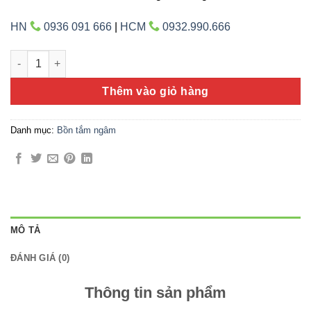
HN
0936 091 666
|
HCM
0932.990.666
Bồn tắm Amazon TP-7074 số lượng
Thêm vào giỏ hàng
Danh mục:
Bồn tắm ngâm
MÔ TẢ
ĐÁNH GIÁ (0)
Thông tin sản phẩm