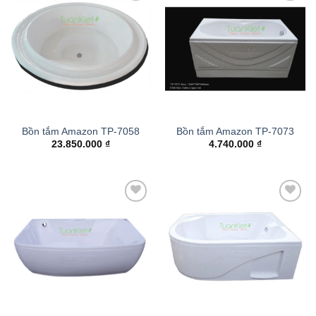
Add to
Add to
wishlist
wishlist
Bồn tắm Amazon TP-7058
Bồn tắm Amazon TP-7073
23.850.000
₫
4.740.000
₫
Add to
Add to
wishlist
wishlist