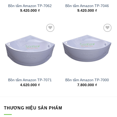
Bồn tắm Amazon TP-7062
Bồn tắm Amazon TP-7046
9.420.000
₫
9.420.000
₫
Add to
Add to
wishlist
wishlist
Bồn tắm Amazon TP-7071
Bồn tắm Amazon TP-7000
4.620.000
₫
7.800.000
₫
THƯƠNG HIỆU SẢN PHẨM