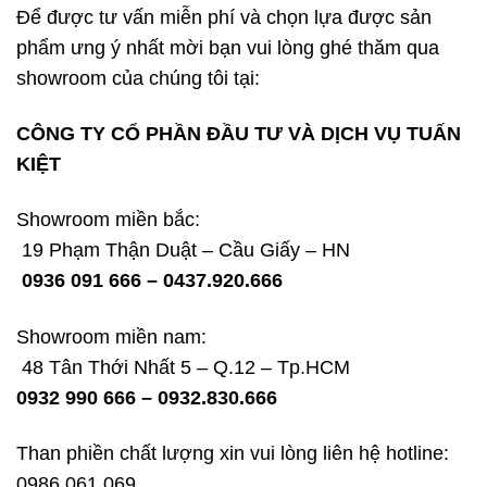
Để được tư vấn miễn phí và chọn lựa được sản
phẩm ưng ý nhất mời bạn vui lòng ghé thăm qua
showroom của chúng tôi tại:
CÔNG TY CỔ PHẦN ĐẦU TƯ VÀ DỊCH VỤ TUẤN
KIỆT
Showroom miền bắc:
19 Phạm Thận Duật – Cầu Giấy – HN
0936 091 666 – 0437.920.666
Showroom miền nam:
48 Tân Thới Nhất 5 – Q.12 – Tp.HCM
0932 990 666 – 0932.830.666
Than phiền chất lượng xin vui lòng liên hệ hotline:
0986.061.069