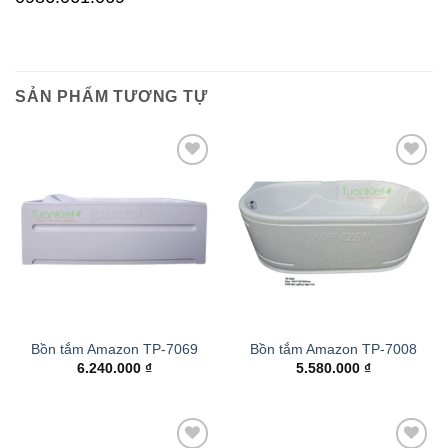
SẢN PHẨM TƯƠNG TỰ
Add to
Add to
wishlist
wishlist
Bồn tắm Amazon TP-7069
Bồn tắm Amazon TP-7008
6.240.000
₫
5.580.000
₫