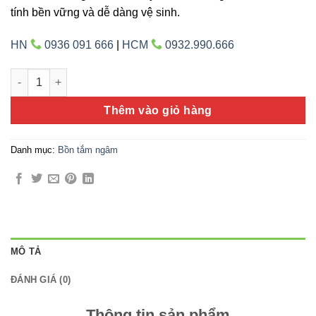
tính bền vững và dễ dàng vệ sinh.
HN
0936 091 666
|
HCM
0932.990.666
Bồn tắm Gemy G9242 số lượng
Thêm vào giỏ hàng
Danh mục:
Bồn tắm ngâm
MÔ TẢ
ĐÁNH GIÁ (0)
Thông tin sản phẩm