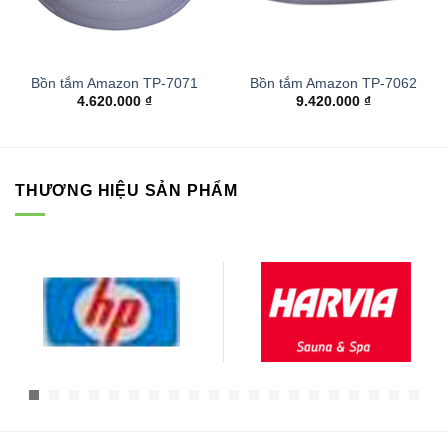
Bồn tắm Amazon TP-7071
Bồn tắm Amazon TP-7062
4.620.000
₫
9.420.000
₫
THƯƠNG HIỆU SẢN PHẨM