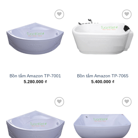
Add to
Add to
wishlist
wishlist
Bồn tắm Amazon TP-7001
Bồn tắm Amazon TP-7065
5.280.000
₫
5.400.000
₫
Add to
Add to
wishlist
wishlist