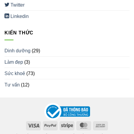
Twitter
Linkedin
KIẾN THỨC
Dinh dưỡng
(29)
Làm đẹp
(3)
Sức khoẻ
(73)
Tư vấn
(12)
Visa
PayPal
Stripe
MasterCard
Cash
On