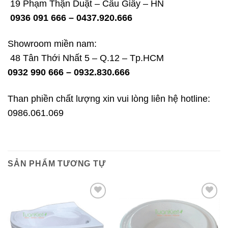
19 Phạm Thận Duật – Cầu Giấy – HN
0936 091 666 – 0437.920.666
Showroom miền nam:
48 Tân Thới Nhất 5 – Q.12 – Tp.HCM
0932 990 666 – 0932.830.666
Than phiền chất lượng xin vui lòng liên hệ hotline:
0986.061.069
SẢN PHẨM TƯƠNG TỰ
Add to
Add to
wishlist
wishlist