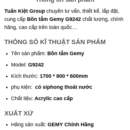
Tuấn Kiệt Group
chuyên tư vấn, thiết kế, lắp đặt,
cung cấp
Bồn tắm Gemy G9242
chất lượng, chính
hãng, cao cấp trên toàn quốc…
THÔNG SỐ KĨ THUẬT SẢN PHẨM
Tên sản phẩm:
Bồn tắm Gemy
Model:
G9242
Kích thước:
1700 * 800 * 600mm
phụ kiện:
có siphong thoát nước
Chất liệu:
Acrylic cao cấp
XUẤT XỨ
Hãng sản xuất:
GEMY Chính Hãng