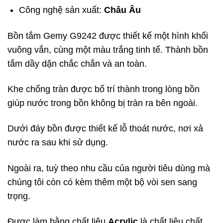
Công nghệ sản xuất:
Châu Âu
Bồn tắm Gemy G9242 được thiết kế một hình khối
vuông vắn, cùng một màu trắng tinh tế. Thành bồn
tắm dầy dặn chắc chắn và an toàn.
Khe chống tràn được bố trí thành trong lòng bồn
giúp nước trong bồn không bị tràn ra bên ngoài.
Dưới đáy bồn được thiết kế lỗ thoát nước, nơi xả
nước ra sau khi sử dụng.
Ngoài ra, tuỳ theo nhu cầu của người tiêu dùng mà
chúng tôi còn có kèm thêm một bộ vòi sen sang
trọng.
Được làm bằng chất liệu
Acrylic
là chất liệu chất