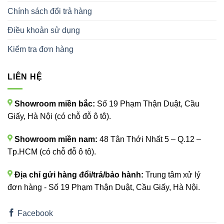
Chính sách đổi trả hàng
Điều khoản sử dụng
Kiểm tra đơn hàng
LIÊN HỆ
Showroom miền bắc:
Số 19 Phạm Thận Duật, Cầu
Giấy, Hà Nội (có chỗ đỗ ô tô).
Showroom miền nam:
48 Tân Thới Nhất 5 – Q.12 –
Tp.HCM (có chỗ đỗ ô tô).
Địa chỉ gửi hàng đổi/trả/bảo hành:
Trung tâm xử lý
đơn hàng - Số 19 Phạm Thận Duật, Cầu Giấy, Hà Nội.
Facebook