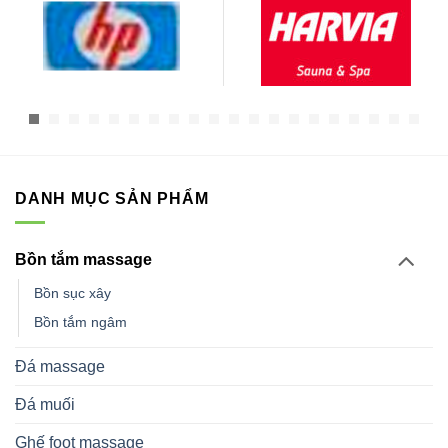
DANH MỤC SẢN PHẨM
Bồn tắm massage
Bồn sục xây
Bồn tắm ngâm
Đá massage
Đá muối
Ghế foot massage