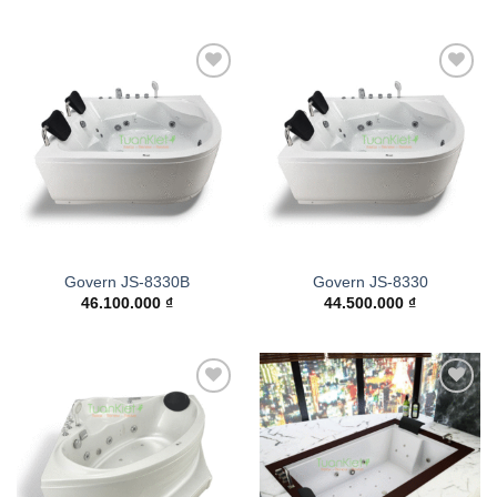
Add to
Add to
wishlist
wishlist
Govern JS-8330B
Govern JS-8330
46.100.000
₫
44.500.000
₫
Add to
Add to
wishlist
wishlist