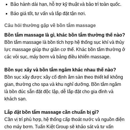
Bảo hành dài hạn, hỗ trợ kỹ thuật và bảo trì toàn quốc.
Báo giá tốt, tư vấn và lắp đặt tận nơi.
Câu hỏi thường gặp về bồn tắm massage
Bồn tắm massage là gì, khác bồn tắm thường thế nào?
Bồn tắm massage là bồn tích hợp hệ thống sục khí và thủy
lực massage giúp thư giãn cơ thể. Khác bồn tắm thường ở
các vòi sục, máy bơm và bảng điều khiển massage.
Bồn sục xây và bồn tắm ngâm khác nhau thế nào?
Bồn sục xây được xây cố định âm sàn theo thiết kế không
gian, thường cho spa và khu nghỉ dưỡng. Bồn tắm ngâm
là bồn đúc sẵn đặt độc lập, dễ lắp đặt cho gia đình và
khách sạn.
Lắp đặt bồn tắm massage cần chuẩn bị gì?
Cần vị trí phù hợp, hệ thống cấp thoát nước và nguồn điện
cho máy bơm. Tuấn Kiệt Group sẽ khảo sát và tư vấn