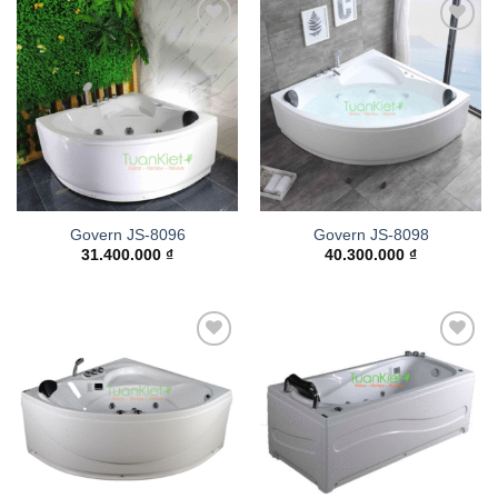
Add to
Add to
wishlist
wishlist
Govern JS-8096
Govern JS-8098
31.400.000
₫
40.300.000
₫
Add to
Add to
wishlist
wishlist