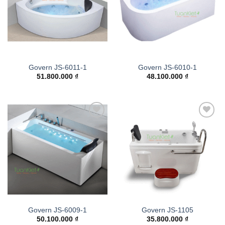
Govern JS-6011-1
Govern JS-6010-1
51.800.000
₫
48.100.000
₫
Add to
Add to
wishlist
wishlist
Govern JS-6009-1
Govern JS-1105
50.100.000
₫
35.800.000
₫