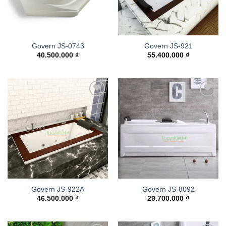
Govern JS-0743
Govern JS-921
40.500.000
₫
55.400.000
₫
Add to
Add to
wishlist
wishlist
Govern JS-922A
Govern JS-8092
46.500.000
₫
29.700.000
₫