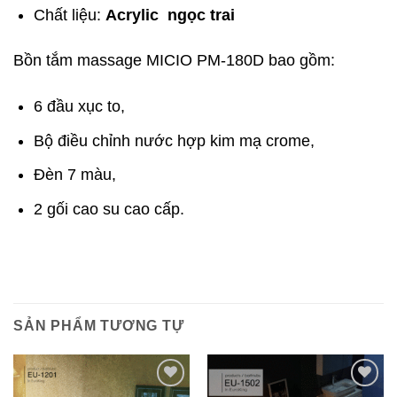
Chất liệu:
Acrylic ngọc trai
Bồn tắm massage MICIO PM-180D bao gồm:
6 đầu xục to,
Bộ điều chỉnh nước hợp kim mạ crome,
Đèn 7 màu,
2 gối cao su cao cấp.
SẢN PHẨM TƯƠNG TỰ