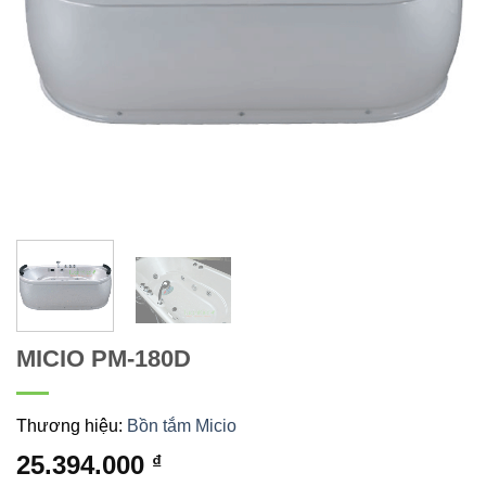
MICIO PM-180D
Thương hiệu:
Bồn tắm Micio
25.394.000
₫