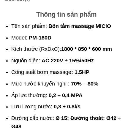
Thông tin sản phẩm
Tên sản phẩm:
Bồn tắm massage MICIO
Model:
PM-180D
Kích thước (RxDxC):
1800 * 850 * 600 mm
Nguồn điện:
AC 220V ± 15%/50Hz
Công suất bơm massage
: 1.5
HP
Mực nước khuyến nghị :
70% – 80%
Áp lực thường:
0,2 ÷ 0,4 MPA
Lưu lượng nước:
0,3 ÷ 0,8l/s
Đường cấp nước:
Ø 15; Đường thoát: Ø42 ÷
Ø48