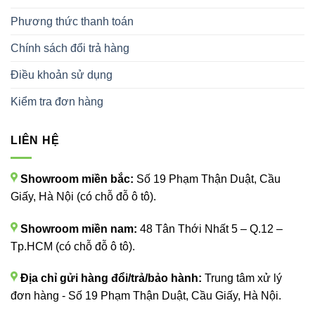
Phương thức thanh toán
Chính sách đổi trả hàng
Điều khoản sử dụng
Kiểm tra đơn hàng
LIÊN HỆ
Showroom miền bắc:
Số 19 Phạm Thận Duật, Cầu
Giấy, Hà Nội (có chỗ đỗ ô tô).
Showroom miền nam:
48 Tân Thới Nhất 5 – Q.12 –
Tp.HCM (có chỗ đỗ ô tô).
Địa chỉ gửi hàng đổi/trả/bảo hành:
Trung tâm xử lý
đơn hàng - Số 19 Phạm Thận Duật, Cầu Giấy, Hà Nội.