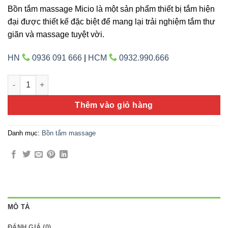
Bồn tắm massage Micio là một sản phẩm thiết bị tắm hiện
đại được thiết kế đặc biệt để mang lại trải nghiệm tắm thư
giãn và massage tuyệt vời.
HN
0936 091 666
|
HCM
0932.990.666
MICIO PM-180D số lượng
Thêm vào giỏ hàng
Danh mục:
Bồn tắm massage
MÔ TẢ
ĐÁNH GIÁ (0)