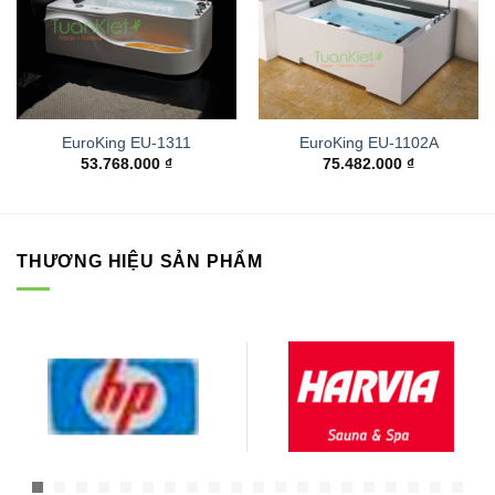
EuroKing EU-1311
EuroKing EU-1102A
53.768.000
₫
75.482.000
₫
THƯƠNG HIỆU SẢN PHẨM