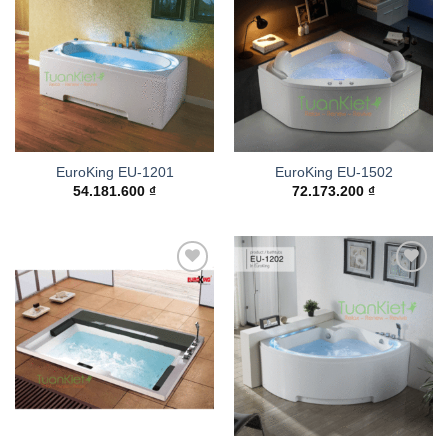
Add to
Add to
wishlist
wishlist
EuroKing EU-1201
EuroKing EU-1502
54.181.600
₫
72.173.200
₫
Add to
Add to
wishlist
wishlist