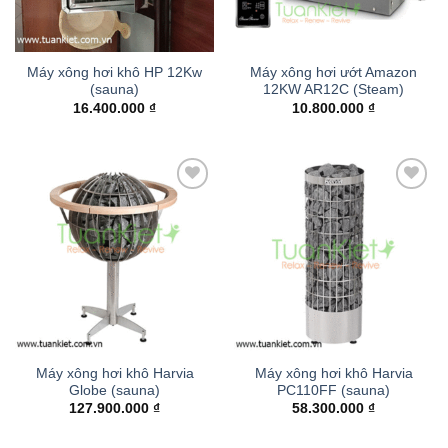
Máy xông hơi khô HP 12Kw
Máy xông hơi ướt Amazon
(sauna)
12KW AR12C (Steam)
16.400.000
₫
10.800.000
₫
Add to
Add to
wishlist
wishlist
Máy xông hơi khô Harvia
Máy xông hơi khô Harvia
Globe (sauna)
PC110FF (sauna)
127.900.000
₫
58.300.000
₫