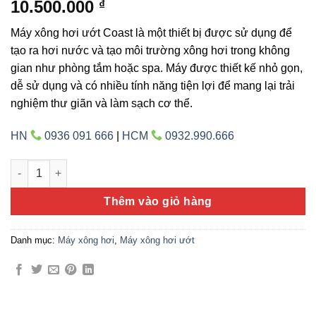
10.500.000
₫
Máy xông hơi ướt Coast là một thiết bị được sử dụng để
tạo ra hơi nước và tạo môi trường xông hơi trong không
gian như phòng tắm hoặc spa. Máy được thiết kế nhỏ gọn,
dễ sử dụng và có nhiều tính năng tiện lợi để mang lại trải
nghiệm thư giãn và làm sạch cơ thể.
HN
0936 091 666
|
HCM
0932.990.666
Máy xông hơi ướt Coast 12KW KSA120 (Steam) số lượng
Thêm vào giỏ hàng
Danh mục:
Máy xông hơi
,
Máy xông hơi ướt