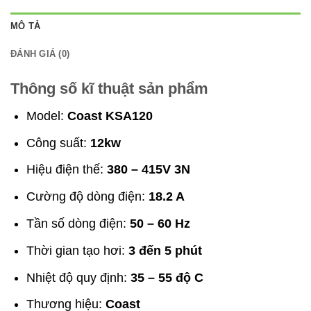
MÔ TẢ
ĐÁNH GIÁ (0)
Thông số kĩ thuật sản phẩm
Model:
Coast KSA120
Công suất:
12kw
Hiệu điện thế:
380 – 415V 3N
Cường độ dòng điện:
18.2 A
Tần số dòng điện:
50 – 60 Hz
Thời gian tạo hơi:
3 đến 5 phút
Nhiệt độ quy định:
35 – 55 độ C
Thương hiệu:
Coast