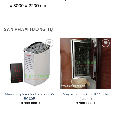
x 3000 x 2200 cm
SẢN PHẨM TƯƠNG TỰ
Add to
Add to
wishlist
wishlist
Máy xông hơi khô Harvia 6KW
Máy xông hơi khô HP 4,5Kw
BC60E
(sauna)
18.900.000
₫
9.900.000
₫