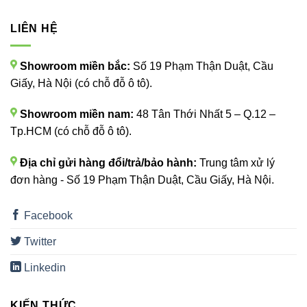
LIÊN HỆ
Showroom miền bắc:
Số 19 Phạm Thận Duật, Cầu
Giấy, Hà Nội (có chỗ đỗ ô tô).
Showroom miền nam:
48 Tân Thới Nhất 5 – Q.12 –
Tp.HCM (có chỗ đỗ ô tô).
Địa chỉ gửi hàng đổi/trả/bảo hành:
Trung tâm xử lý
đơn hàng - Số 19 Phạm Thận Duật, Cầu Giấy, Hà Nội.
Facebook
Twitter
Linkedin
KIẾN THỨC