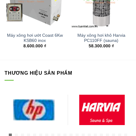
Máy xông hơi ướt Coast 6Kw
Máy xông hơi khô Harvia
KSB60 inox
PC110FF (sauna)
8.600.000
₫
58.300.000
₫
THƯƠNG HIỆU SẢN PHẨM