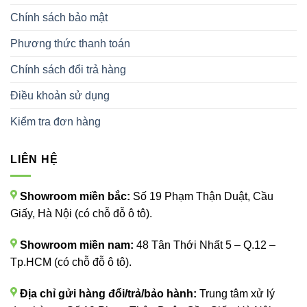
Chính sách bảo mật
Phương thức thanh toán
Chính sách đổi trả hàng
Điều khoản sử dụng
Kiểm tra đơn hàng
LIÊN HỆ
Showroom miền bắc:
Số 19 Phạm Thận Duật, Cầu
Giấy, Hà Nội (có chỗ đỗ ô tô).
Showroom miền nam:
48 Tân Thới Nhất 5 – Q.12 –
Tp.HCM (có chỗ đỗ ô tô).
Địa chỉ gửi hàng đổi/trả/bảo hành:
Trung tâm xử lý