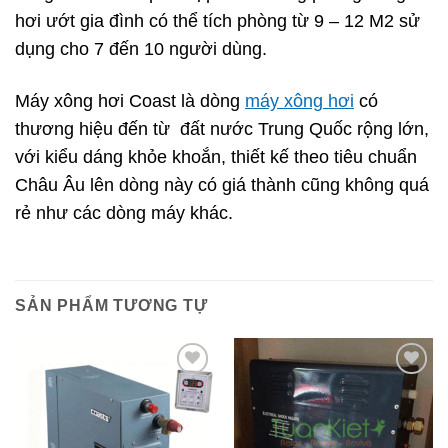
hơi ướt gia đình có thể tích phòng từ 9 – 12 M2 sử
dụng cho 7 đến 10 người dùng.
Máy xông hơi Coast là dòng
máy xông hơi
có
thương hiệu đến từ đất nước Trung Quốc rộng lớn,
với kiểu dáng khỏe khoắn, thiết kế theo tiêu chuẩn
Châu Âu lên dòng này có giá thành cũng không quá
rẻ như các dòng máy khác.
SẢN PHẨM TƯƠNG TỰ
Add to
Add to
wishlist
wishlist