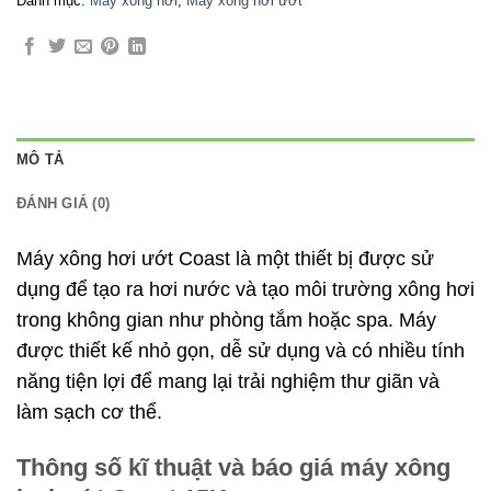
Danh mục:
Máy xông hơi
,
Máy xông hơi ướt
MÔ TẢ
ĐÁNH GIÁ (0)
Máy xông hơi ướt Coast là một thiết bị được sử
dụng để tạo ra hơi nước và tạo môi trường xông hơi
trong không gian như phòng tắm hoặc spa. Máy
được thiết kế nhỏ gọn, dễ sử dụng và có nhiều tính
năng tiện lợi để mang lại trải nghiệm thư giãn và
làm sạch cơ thể.
Thông số kĩ thuật và báo giá máy xông