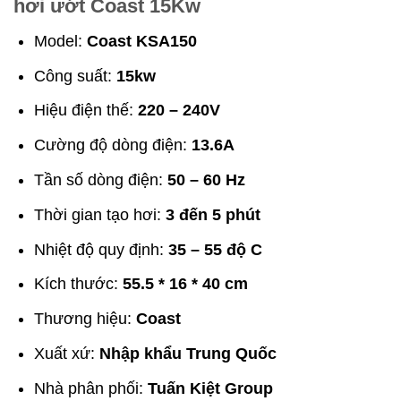
hơi ướt Coast 15Kw
Model:
Coast KSA150
Công suất:
15kw
Hiệu điện thế:
220 – 240V
Cường độ dòng điện:
13.6
A
Tần số dòng điện:
50 – 60 Hz
Thời gian tạo hơi:
3 đến 5 phút
Nhiệt độ quy định:
35 – 55 độ C
Kích thước:
55.5 * 16 * 40 cm
Thương hiệu:
Coast
Xuất xứ:
Nhập khẩu Trung Quốc
Nhà phân phối:
Tuấn Kiệt Group