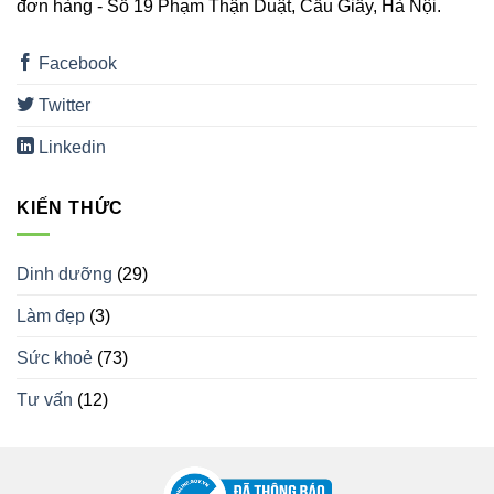
đơn hàng - Số 19 Phạm Thận Duật, Cầu Giấy, Hà Nội.
Facebook
Twitter
Linkedin
KIẾN THỨC
Dinh dưỡng
(29)
Làm đẹp
(3)
Sức khoẻ
(73)
Tư vấn
(12)