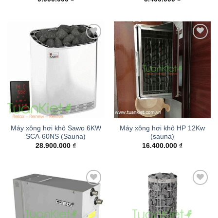
Add to
Add to
wishlist
wishlist
Máy xông hơi khô Sawo 6KW
Máy xông hơi khô HP 12Kw
SCA-60NS (Sauna)
(sauna)
28.900.000
₫
16.400.000
₫
Add to
Add to
wishlist
wishlist