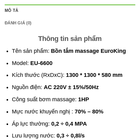
MÔ TẢ
ĐÁNH GIÁ (0)
Thông tin sản phẩm
Tên sản phẩm:
Bồn tắm massage EuroKing
Model:
EU-6600
Kích thước (RxDxC):
1300 * 1300 * 580 mm
Nguồn điện:
AC 220V ± 15%/50Hz
Công suất bơm massage:
1HP
Mực nước khuyến nghị :
70% – 80%
Áp lực thường:
0,2 ÷ 0,4 MPA
Lưu lượng nước:
0,3 ÷ 0,8l/s