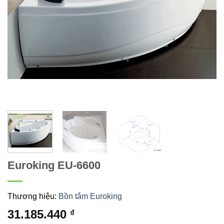
Euroking EU-6600
Thương hiệu:
Bồn tắm Euroking
31.185.440
₫