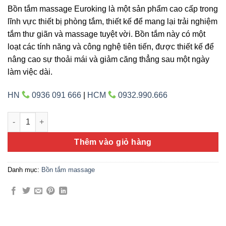
Bồn tắm massage Euroking là một sản phẩm cao cấp trong
lĩnh vực thiết bị phòng tắm, thiết kế để mang lại trải nghiệm
tắm thư giãn và massage tuyệt vời. Bồn tắm này có một
loạt các tính năng và công nghệ tiên tiến, được thiết kế để
nâng cao sự thoải mái và giảm căng thẳng sau một ngày
làm việc dài.
HN
0936 091 666
|
HCM
0932.990.666
Euroking EU-6600 số lượng
Thêm vào giỏ hàng
Danh mục:
Bồn tắm massage