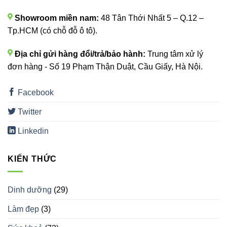
Showroom miền nam:
48 Tân Thới Nhất 5 – Q.12 –
Tp.HCM (có chỗ đỗ ô tô).
Địa chỉ gửi hàng đổi/trả/bảo hành:
Trung tâm xử lý
đơn hàng - Số 19 Phạm Thận Duật, Cầu Giấy, Hà Nội.
Facebook
Twitter
Linkedin
KIẾN THỨC
Dinh dưỡng
(29)
Làm đẹp
(3)