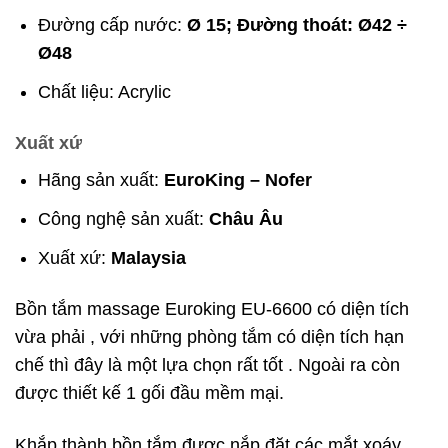
Đường cấp nước:
Ø 15; Đường thoát: Ø42 ÷
Ø48
Chất liệu: Acrylic
Xuất xứ
Hãng sản xuất:
EuroKing – Nofer
Công nghệ sản xuất:
Châu Âu
Xuất xứ:
Malaysia
Bồn tắm massage Euroking EU-6600 có diện tích
vừa phải , với những phòng tắm có diện tích hạn
chế thì đây là một lựa chọn rất tốt . Ngoài ra còn
được thiết kế 1 gối đầu mềm mại.
Khắp thành bồn tắm được nắp đặt các mắt xoáy