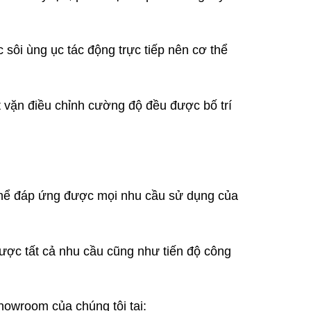
sôi ùng ục tác động trực tiếp nên cơ thể
 vặn điều chỉnh cường độ đều được bố trí
 thể đáp ứng được mọi nhu cầu sử dụng của
ược tất cả nhu cầu cũng như tiến độ công
owroom của chúng tôi tại: