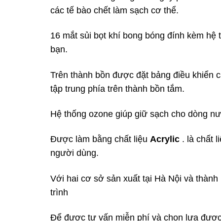
các tế bào chết làm sạch cơ thể.
16 mắt sủi bọt khí bong bóng đính kèm hệ 
bạn.
Trên thành bồn được đặt bảng điều khiển c
tập trung phía trên thành bồn tắm.
Hệ thống ozone giúp giữ sạch cho dòng nướ
Được làm bằng chất liệu
Acrylic
. là chất
người dùng.
Với hai cơ sở sản xuất tại Hà Nội và thàn
trình
Để được tư vấn miễn phí và chọn lựa được