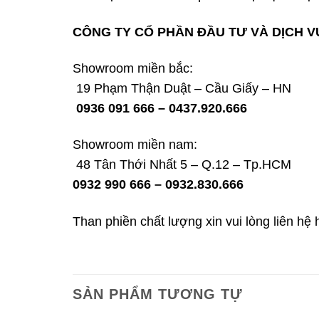
CÔNG TY CỔ PHẦN ĐẦU TƯ VÀ DỊCH V
Showroom miền bắc:
19 Phạm Thận Duật – Cầu Giấy – HN
0936 091 666 – 0437.920.666
Showroom miền nam:
48 Tân Thới Nhất 5 – Q.12 – Tp.HCM
0932 990 666 – 0932.830.666
Than phiền chất lượng xin vui lòng liên hệ 
SẢN PHẨM TƯƠNG TỰ