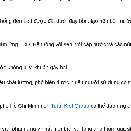
thống đèn Led được đặt dưới đáy bồn, tạo nên bồn nước 
ảm ứng LCD. Hệ thống vòi sen, vòi cấp nước và các nút
c không bị vi khuẩn gây hại.
 liệu chất lượng, phổ biến được nhiều người sử dụng có
h phố Hồ Chí Minh nên
Tuấn Kiệt Group
có thể đáp ứng đ
 sản phẩm ưng ý nhất mời bạn vui lòng ghé thăm qua sh