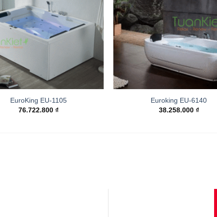
EuroKing EU-1105
Euroking EU-6140
76.722.800
₫
38.258.000
₫