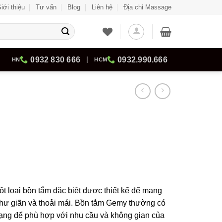
iới thiệu
Tư vấn
Blog
Liên hệ
Địa chỉ Massage
0932 830 666
|
0932.990.666
HN
HCM
 loại bồn tắm đặc biệt được thiết kế để mang
thư giãn và thoải mái. Bồn tắm Gemy thường có
dạng để phù hợp với nhu cầu và không gian của