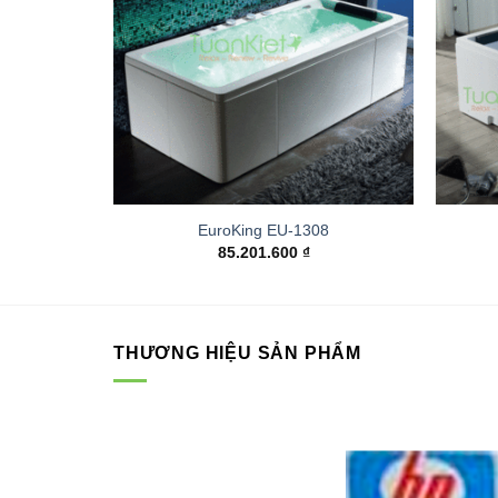
EuroKing EU-1308
85.201.600
₫
THƯƠNG HIỆU SẢN PHẨM