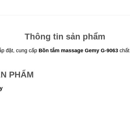
Thông tin sản phẩm
lắp đặt, cung cấp
Bồn tắm massage Gemy G-9063
chất
ẢN PHẨM
my