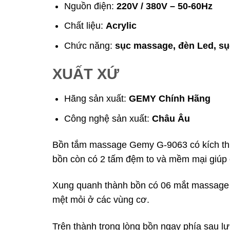
Nguồn điện:
220V / 380V – 50-60Hz
Chất liệu:
Acrylic
Chức năng:
sục massage, đèn Led, sục
XUẤT XỨ
Hãng sản xuất:
GEMY Chính Hãng
Công nghệ sản xuất:
Châu Âu
Bồn tắm massage Gemy G-9063 có kích thư
bồn còn có 2 tấm đệm to và mềm mại giúp 
Xung quanh thành bồn có 06 mắt massage t
mệt mỏi ở các vùng cơ.
Trên thành trong lòng bồn ngay phía sau lư