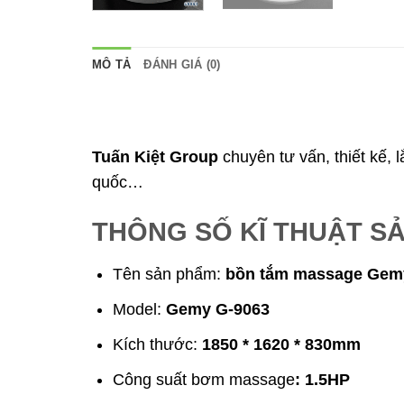
MÔ TẢ
ĐÁNH GIÁ (0)
Tuấn Kiệt Group
chuyên tư vấn, thiết kế, 
quốc…
THÔNG SỐ KĨ THUẬT S
Tên sản phẩm:
bồn tắm massage Ge
Model:
Gemy G-9063
Kích thước:
1850 * 1620 * 830mm
Công suất bơm massage
: 1.5HP