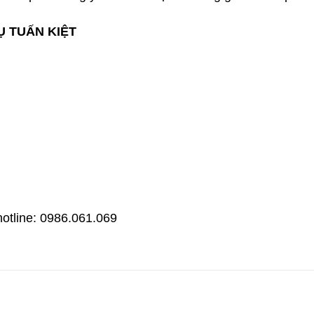
Ụ TUẤN KIỆT
hotline: 0986.061.069