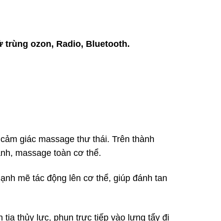
 trùng ozon, Radio, Bluetooth.
ảm giác massage thư thái. Trên thành
ành, massage toàn cơ thể.
nh mẽ tác động lên cơ thể, giúp đánh tan
ia thủy lực, phun trực tiếp vào lưng tẩy đi