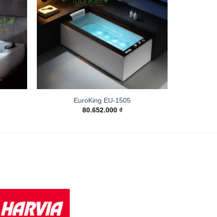
EuroKing EU-1505
80.652.000
₫