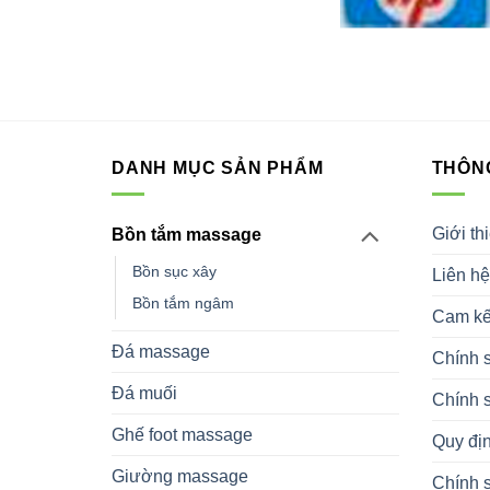
DANH MỤC SẢN PHẨM
THÔNG
Giới th
Bồn tắm massage
Bồn sục xây
Liên hệ
Bồn tắm ngâm
Cam kế
Đá massage
Chính 
Đá muối
Chính 
Ghế foot massage
Quy địn
Giường massage
Chính 