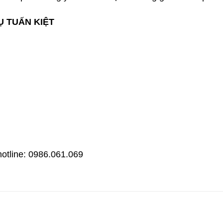
Ụ TUẤN KIỆT
hotline: 0986.061.069