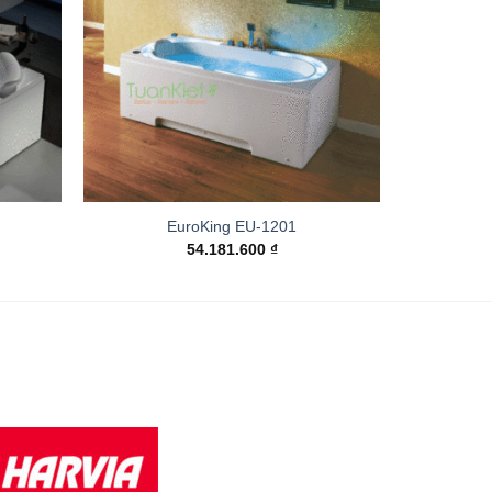
EuroKing EU-1201
54.181.600
₫