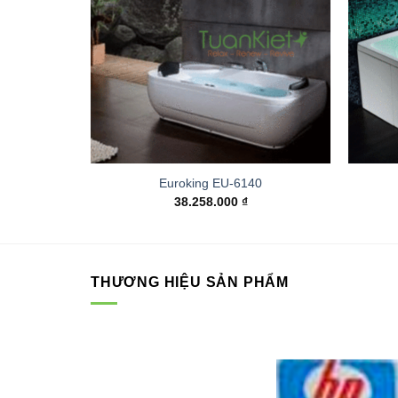
Euroking EU-6140
38.258.000
₫
THƯƠNG HIỆU SẢN PHẨM