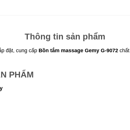
Thông tin sản phẩm
lắp đặt, cung cấp
Bồn tắm massage Gemy G-9072
chất
ẢN PHẨM
my