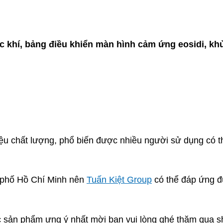
 khí, bảng điều khiển màn hình cảm ứng eosidi, khử
 liệu chất lượng, phổ biến được nhiều người sử dụng có
h phố Hồ Chí Minh nên
Tuấn Kiệt Group
có thể đáp ứng đ
 sản phẩm ưng ý nhất mời bạn vui lòng ghé thăm qua sh