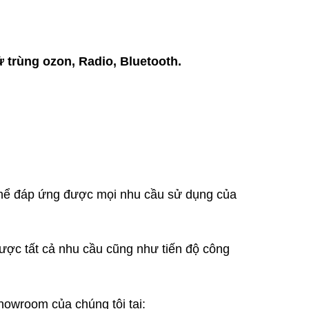
 trùng ozon, Radio, Bluetooth.
 thể đáp ứng được mọi nhu cầu sử dụng của
ược tất cả nhu cầu cũng như tiến độ công
owroom của chúng tôi tại: