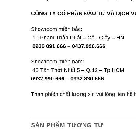
CÔNG TY CỔ PHẦN ĐẦU TƯ VÀ DỊCH V
Showroom miền bắc:
19 Phạm Thận Duật – Cầu Giấy – HN
0936 091 666 – 0437.920.666
Showroom miền nam:
48 Tân Thới Nhất 5 – Q.12 – Tp.HCM
0932 990 666 – 0932.830.666
Than phiền chất lượng xin vui lòng liên hệ 
SẢN PHẨM TƯƠNG TỰ