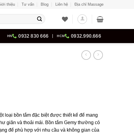
iới thiệu
Tư vấn
Blog
Liên hệ
Địa chỉ Massage
0932 830 666
|
0932.990.666
HN
HCM
 loại bồn tắm đặc biệt được thiết kế để mang
thư giãn và thoải mái. Bồn tắm Gemy thường có
dạng để phù hợp với nhu cầu và không gian của