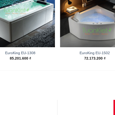
EuroKing EU-1308
EuroKing EU-1502
85.201.600
₫
72.173.200
₫