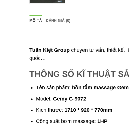
MÔ TẢ
ĐÁNH GIÁ (0)
Tuấn Kiệt Group
chuyên tư vấn, thiết kế, 
quốc…
THÔNG SỐ KĨ THUẬT S
Tên sản phẩm:
bồn tắm massage Ge
Model:
Gemy G-9072
Kích thước:
1710 * 920 * 770mm
Công suất bơm massage
: 1HP