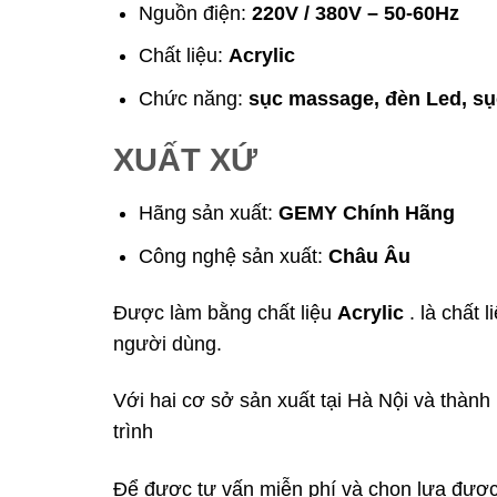
Nguồn điện:
220V / 380V – 50-60Hz
Chất liệu:
Acrylic
Chức năng:
sục massage, đèn Led, sục
XUẤT XỨ
Hãng sản xuất:
GEMY Chính Hãng
Công nghệ sản xuất:
Châu Âu
Được làm bằng chất liệu
Acrylic
. là chất
người dùng.
Với hai cơ sở sản xuất tại Hà Nội và thàn
trình
Để được tư vấn miễn phí và chọn lựa được