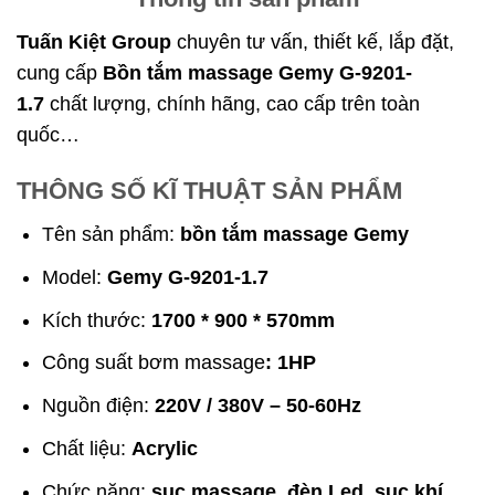
Tuấn Kiệt Group
chuyên tư vấn, thiết kế, lắp đặt,
cung cấp
Bồn tắm massage Gemy G-9201-
1.7
chất lượng, chính hãng, cao cấp trên toàn
quốc…
THÔNG SỐ KĨ THUẬT SẢN PHẨM
Tên sản phẩm:
bồn tắm massage Gemy
Model:
Gemy G-9201-1.7
Kích thước:
1700 * 900 * 570mm
Công suất bơm massage
: 1HP
Nguồn điện:
220V / 380V – 50-60Hz
Chất liệu:
Acrylic
Chức năng:
sục massage, đèn Led, sục khí,