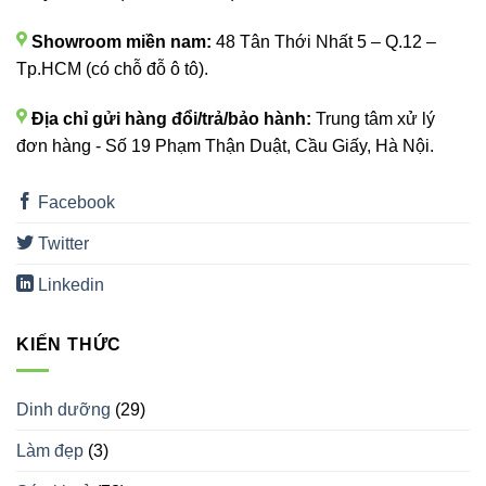
Showroom miền nam:
48 Tân Thới Nhất 5 – Q.12 –
Tp.HCM (có chỗ đỗ ô tô).
Địa chỉ gửi hàng đổi/trả/bảo hành:
Trung tâm xử lý
đơn hàng - Số 19 Phạm Thận Duật, Cầu Giấy, Hà Nội.
Facebook
Twitter
Linkedin
KIẾN THỨC
Dinh dưỡng
(29)
Làm đẹp
(3)