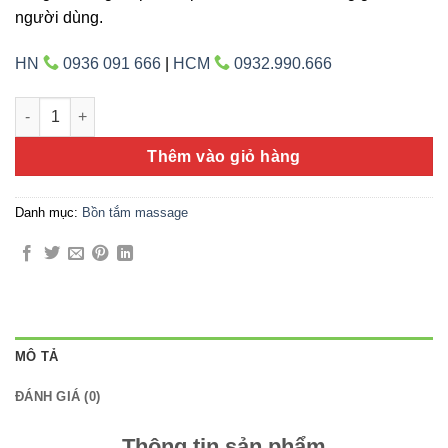
người dùng.
HN
0936 091 666
|
HCM
0932.990.666
Gemy G-9201-1.7 số lượng
Thêm vào giỏ hàng
Danh mục:
Bồn tắm massage
MÔ TẢ
ĐÁNH GIÁ (0)
Thông tin sản phẩm