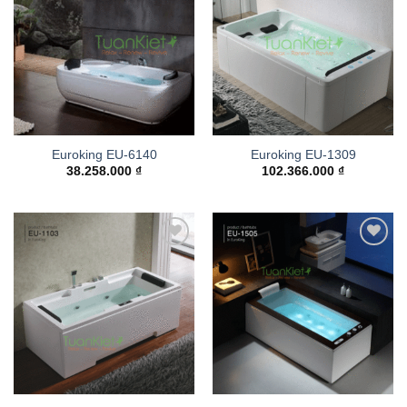
Add to
Add to
wishlist
wishlist
Euroking EU-6140
Euroking EU-1309
38.258.000
₫
102.366.000
₫
Add to
Add to
wishlist
wishlist