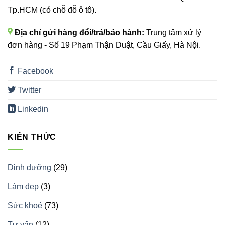
Tp.HCM (có chỗ đỗ ô tô).
Địa chỉ gửi hàng đổi/trả/bảo hành:
Trung tâm xử lý
đơn hàng - Số 19 Phạm Thận Duật, Cầu Giấy, Hà Nội.
Facebook
Twitter
Linkedin
KIẾN THỨC
Dinh dưỡng
(29)
Làm đẹp
(3)
Sức khoẻ
(73)
Tư vấn
(12)