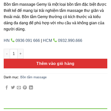
Bồn tắm massage Gemy là một loại bồn tắm đặc biệt được
thiết kế để mang lại trải nghiệm tắm massage thư giãn và
thoải mái. Bồn tắm Gemy thường có kích thước và kiểu
dáng đa dạng để phù hợp với nhu cầu và không gian của
người dùng.
HN
0936 091 666
|
HCM
0932.990.666
Gemy G-9260-2 số lượng
Thêm vào giỏ hàng
Danh mục:
Bồn tắm massage