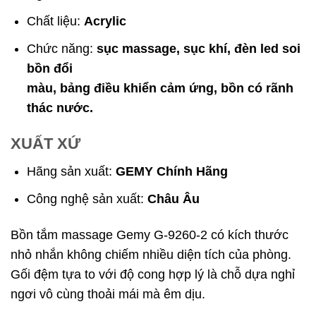
Chất liệu:
Acrylic
Chức năng:
sục massage, sục khí, đèn led soi
bồn đổi
màu, bảng điều khiển cảm ứng, bồn có rãnh
thác nước.
XUẤT XỨ
Hãng sản xuất:
GEMY Chính Hãng
Công nghệ sản xuất:
Châu Âu
Bồn tắm massage Gemy G-9260-2 có kích thước
nhỏ nhắn không chiếm nhiều diện tích của phòng.
Gối đệm tựa to với độ cong hợp lý là chỗ dựa nghỉ
ngơi vô cùng thoải mái mà êm dịu.