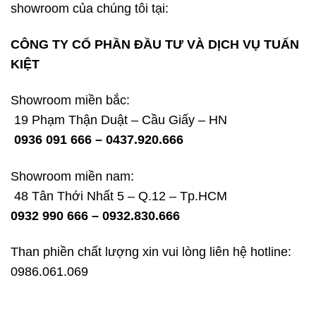
showroom của chúng tôi tại:
CÔNG TY CỔ PHẦN ĐẦU TƯ VÀ DỊCH VỤ TUẤN
KIỆT
Showroom miền bắc:
19 Phạm Thận Duật – Cầu Giấy – HN
0936 091 666 – 0437.920.666
Showroom miền nam:
48 Tân Thới Nhất 5 – Q.12 – Tp.HCM
0932 990 666 – 0932.830.666
Than phiền chất lượng xin vui lòng liên hệ hotline:
0986.061.069