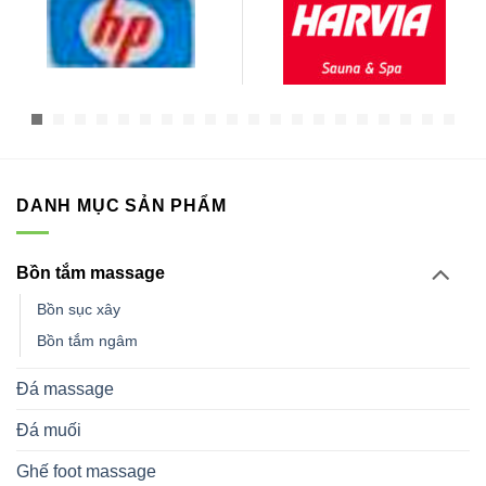
DANH MỤC SẢN PHẨM
Bồn tắm massage
Bồn sục xây
Bồn tắm ngâm
Đá massage
Đá muối
Ghế foot massage