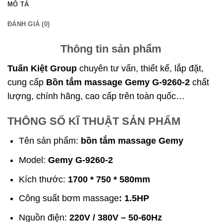
MÔ TẢ
ĐÁNH GIÁ (0)
Thông tin sản phẩm
Tuấn Kiệt Group
chuyên tư vấn, thiết kế, lắp đặt,
cung cấp
Bồn tắm massage Gemy G-9260-2
chất
lượng, chính hãng, cao cấp trên toàn quốc…
THÔNG SỐ KĨ THUẬT SẢN PHẨM
Tên sản phẩm:
bồn tắm massage Gemy
Model:
Gemy G-9260-2
Kích thước:
1700 * 750 * 580mm
Công suất bơm massage
: 1.5HP
Nguồn điện:
220V / 380V – 50-60Hz