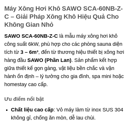
Máy Xông Hơi Khô SAWO SCA-60NB-Z-
C – Giải Pháp Xông Khô Hiệu Quả Cho
Không Gian Nhỏ
SAWO SCA-60NB-Z-C
là mẫu máy xông hơi khô
công suất 6kW, phù hợp cho các phòng sauna diện
tích từ
3 – 6m³
, đến từ thương hiệu thiết bị xông hơi
hàng đầu
SAWO (Phần Lan)
. Sản phẩm kết hợp
giữa thiết kế gọn gàng, vật liệu bền chắc và vận
hành ổn định – lý tưởng cho gia đình, spa mini hoặc
homestay cao cấp.
Ưu điểm nổi bật
Chất liệu cao cấp
: Vỏ máy làm từ inox SUS 304
không gỉ, chống ăn mòn, dễ lau chùi.