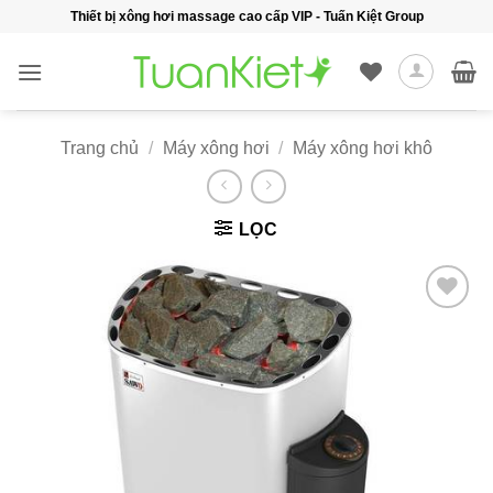
Bỏ
Thiết bị xông hơi massage cao cấp VIP - Tuấn Kiệt Group
qua
nội
dung
Trang chủ
/
Máy xông hơi
/
Máy xông hơi khô
LỌC
Add to
wishlist