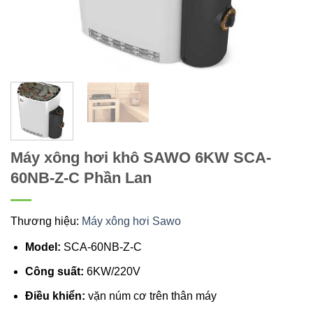
Máy xông hơi khô SAWO 6KW SCA-
60NB-Z-C Phần Lan
Thương hiệu:
Máy xông hơi Sawo
Model:
SCA-60NB-Z-C
Công suất:
6KW/220V
Điều khiển:
vặn núm cơ trên thân máy