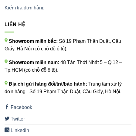
Kiểm tra đơn hàng
LIÊN HỆ
Showroom miền bắc:
Số 19 Phạm Thận Duật, Cầu
Giấy, Hà Nội (có chỗ đỗ ô tô).
Showroom miền nam:
48 Tân Thới Nhất 5 – Q.12 –
Tp.HCM (có chỗ đỗ ô tô).
Địa chỉ gửi hàng đổi/trả/bảo hành:
Trung tâm xử lý
đơn hàng - Số 19 Phạm Thận Duật, Cầu Giấy, Hà Nội.
Facebook
Twitter
Linkedin