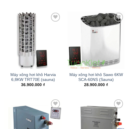
Add to
Add to
wishlist
wishlist
Máy xông hơi khô Harvia
Máy xông hơi khô Sawo 6KW
6,8KW TRT70E (sauna)
SCA-60NS (Sauna)
36.900.000
₫
28.900.000
₫
Add to
Add to
wishlist
wishlist