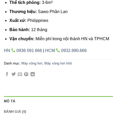
Thể tích phòng:
3-6m³
Thương hiệu:
Sawo Phần Lan
Xuất xứ:
Philippines
Bảo hành:
12 tháng
Vận chuyển:
Miễn phí trong nội thành HN và TPHCM
HN
0936 091 666
|
HCM
0932.990.666
Danh mục:
Máy xông hơi
,
Máy xông hơi khô
MÔ TẢ
ĐÁNH GIÁ (0)