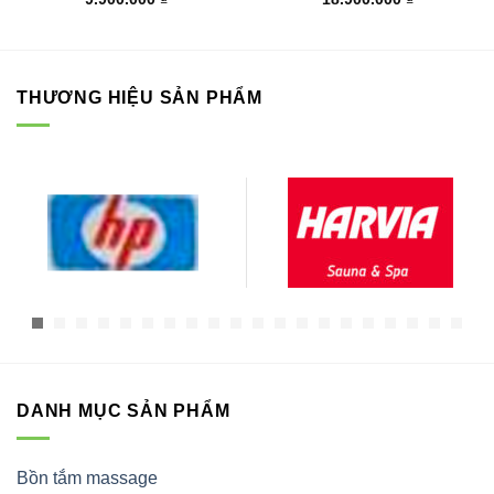
THƯƠNG HIỆU SẢN PHẨM
DANH MỤC SẢN PHẨM
Bồn tắm massage