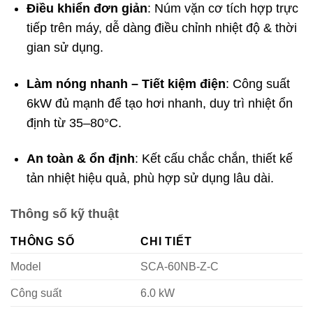
Điều khiển đơn giản
: Núm vặn cơ tích hợp trực
tiếp trên máy, dễ dàng điều chỉnh nhiệt độ & thời
gian sử dụng.
Làm nóng nhanh – Tiết kiệm điện
: Công suất
6kW đủ mạnh để tạo hơi nhanh, duy trì nhiệt ổn
định từ 35–80°C.
An toàn & ổn định
: Kết cấu chắc chắn, thiết kế
tản nhiệt hiệu quả, phù hợp sử dụng lâu dài.
Thông số kỹ thuật
THÔNG SỐ
CHI TIẾT
Model
SCA-60NB-Z-C
Công suất
6.0 kW