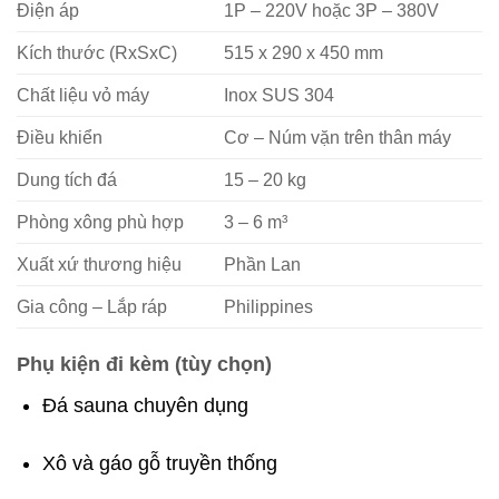
Điện áp
1P – 220V hoặc 3P – 380V
Kích thước (RxSxC)
515 x 290 x 450 mm
Chất liệu vỏ máy
Inox SUS 304
Điều khiển
Cơ – Núm vặn trên thân máy
Dung tích đá
15 – 20 kg
Phòng xông phù hợp
3 – 6 m³
Xuất xứ thương hiệu
Phần Lan
Gia công – Lắp ráp
Philippines
Phụ kiện đi kèm (tùy chọn)
Đá sauna chuyên dụng
Xô và gáo gỗ truyền thống