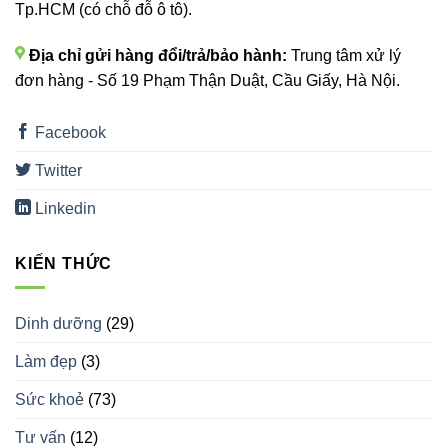
Tp.HCM (có chỗ đỗ ô tô).
Địa chỉ gửi hàng đổi/trả/bảo hành:
Trung tâm xử lý
đơn hàng - Số 19 Phạm Thận Duật, Cầu Giấy, Hà Nội.
Facebook
Twitter
Linkedin
KIẾN THỨC
Dinh dưỡng
(29)
Làm đẹp
(3)
Sức khoẻ
(73)
Tư vấn
(12)