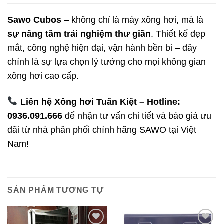
Sawo Cubos
– không chỉ là máy xông hơi, mà là
sự nâng tầm trải nghiệm thư giãn
. Thiết kế đẹp
mắt, công nghệ hiện đại, vận hành bền bỉ – đây
chính là sự lựa chọn lý tưởng cho mọi không gian
xông hơi cao cấp.
Liên hệ Xông hơi Tuấn Kiệt – Hotline:
0936.091.666
để nhận tư vấn chi tiết và báo giá ưu
đãi từ nhà phân phối chính hãng SAWO tại Việt
Nam!
SẢN PHẨM TƯƠNG TỰ