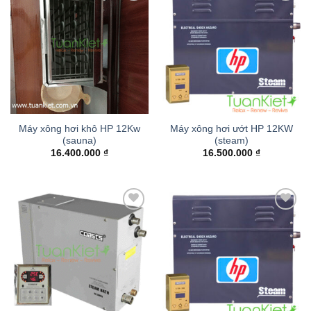
Add to
Add to
wishlist
wishlist
Máy xông hơi khô HP 12Kw
Máy xông hơi ướt HP 12KW
(sauna)
(steam)
16.400.000
₫
16.500.000
₫
Add to
Add to
wishlist
wishlist