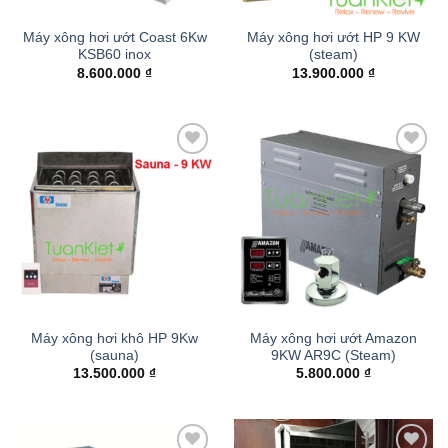
Máy xông hơi ướt Coast 6Kw
Máy xông hơi ướt HP 9 KW
KSB60 inox
(steam)
8.600.000
₫
13.900.000
₫
Add to
Add to
wishlist
wishlist
Máy xông hơi khô HP 9Kw
Máy xông hơi ướt Amazon
(sauna)
9KW AR9C (Steam)
13.500.000
₫
5.800.000
₫