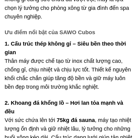
chọn lý tưởng cho phòng xông từ gia đình đến spa
chuyên nghiệp.
Ưu điểm nổi bật của SAWO Cubos
1. Cấu trúc thép không gỉ – Siêu bền theo thời
gian
Thân máy được chế tạo từ inox chất lượng cao,
chống gỉ, chịu nhiệt và chịu lực tốt. Thiết kế nguyên
khối chắc chắn giúp tăng độ bền và giữ máy luôn
bền đẹp trong môi trường khắc nghiệt.
2. Khoang đá khổng lồ – Hơi lan tỏa mạnh và
đều
Với sức chứa lên tới
75kg đá sauna
, máy tạo nhiệt
lượng ổn định và giữ nhiệt lâu, lý tưởng cho những
buổi xông kéo dài. Cấu trúc dạng lưới giúp tản nhiệt