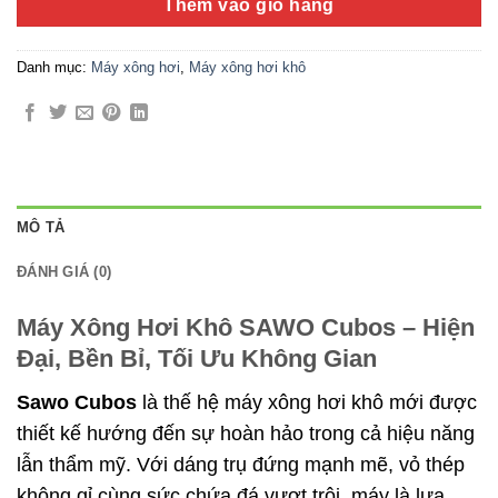
Thêm vào giỏ hàng
Danh mục:
Máy xông hơi
,
Máy xông hơi khô
MÔ TẢ
ĐÁNH GIÁ (0)
Máy Xông Hơi Khô SAWO Cubos – Hiện
Đại, Bền Bỉ, Tối Ưu Không Gian
Sawo Cubos
là thế hệ máy xông hơi khô mới được
thiết kế hướng đến sự hoàn hảo trong cả hiệu năng
lẫn thẩm mỹ. Với dáng trụ đứng mạnh mẽ, vỏ thép
không gỉ cùng sức chứa đá vượt trội, máy là lựa