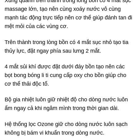
Xung quanh trên thành trong lòng bồn có 4 mắt sục
massage lớn, tạo nên cùng xoáy nước vô cùng
mạnh tác động trực tiếp nên cơ thể giúp đánh tan đi
mệt mỏi của các vùng cơ.
Trên thành trong lòng bồn có 4 mắt sục nhỏ tạo tia
thủy lực, đặt ngay phía sau lưng 2 mắt.
4 mắt sủi khí được đặt dưới đáy bồn tạo nên các
bọt bong bóng li ti cung cấp oxy cho bồn giúp cho
cơ thể thải độc tố.
Bộ gia nhiệt luôn giữ nhiệt độ cho dòng nước luôn
ấm ngay cả khi ngâm mình trong thời gian dài.
Hệ thống lọc Ozone giữ cho dòng nước luôn sạch
không bị bám vi khuẩn trong dòng nước.