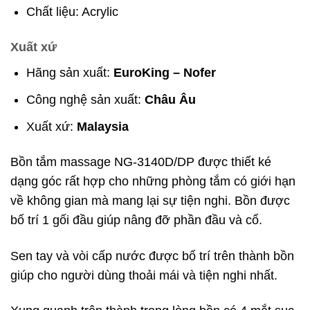
Chất liệu: Acrylic
Xuất xứ
Hãng sản xuất:
EuroKing – Nofer
Công nghệ sản xuất:
Châu Âu
Xuất xứ:
Malaysia
Bồn tắm massage NG-3140D/DP được thiết ké
dạng góc rất hợp cho những phòng tắm có giới hạn
về không gian mà mang lại sự tiện nghi. Bồn được
bố trí 1 gối đầu giúp nâng đỡ phần đầu và cổ.
Sen tay và vòi cấp nước được bố trí trên thành bồn
giúp cho người dùng thoải mái và tiện nghi nhất.