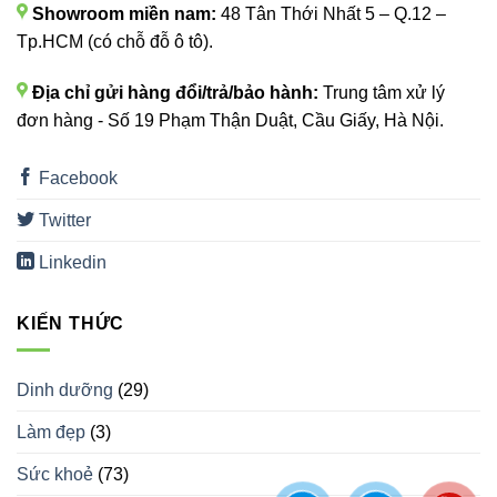
Showroom miền nam:
48 Tân Thới Nhất 5 – Q.12 –
Tp.HCM (có chỗ đỗ ô tô).
Địa chỉ gửi hàng đổi/trả/bảo hành:
Trung tâm xử lý
đơn hàng - Số 19 Phạm Thận Duật, Cầu Giấy, Hà Nội.
Facebook
Twitter
Linkedin
KIẾN THỨC
Dinh dưỡng
(29)
Làm đẹp
(3)
Sức khoẻ
(73)