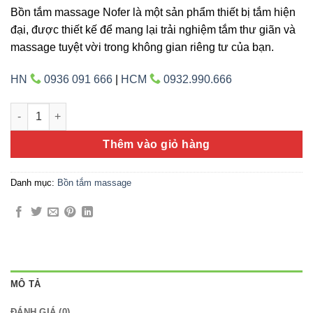
Bồn tắm massage Nofer là một sản phẩm thiết bị tắm hiện
đại, được thiết kế để mang lại trải nghiệm tắm thư giãn và
massage tuyệt vời trong không gian riêng tư của bạn.
HN
0936 091 666
|
HCM
0932.990.666
Nofer NG-3140D/DP số lượng
Thêm vào giỏ hàng
Danh mục:
Bồn tắm massage
MÔ TẢ
ĐÁNH GIÁ (0)