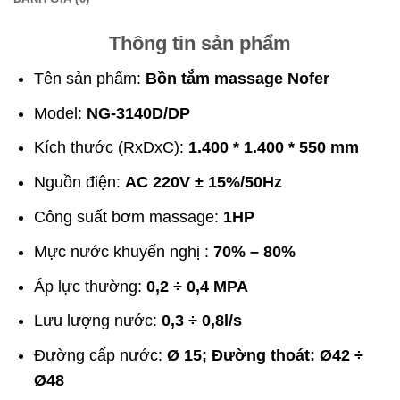
Thông tin sản phẩm
Tên sản phẩm:
Bồn tắm massage Nofer
Model:
NG-3140D/DP
Kích thước (RxDxC):
1.400 * 1.400 * 550 mm
Nguồn điện:
AC 220V ± 15%/50Hz
Công suất bơm massage:
1HP
Mực nước khuyến nghị :
70% – 80%
Áp lực thường:
0,2 ÷ 0,4 MPA
Lưu lượng nước:
0,3 ÷ 0,8l/s
Đường cấp nước:
Ø 15; Đường thoát: Ø42 ÷
Ø48