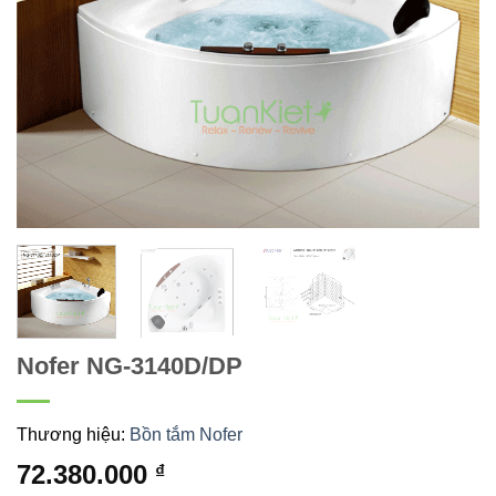
Nofer NG-3140D/DP
Thương hiệu:
Bồn tắm Nofer
72.380.000
₫