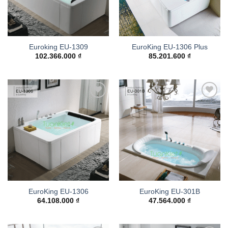
Euroking EU-1309
EuroKing EU-1306 Plus
102.366.000
₫
85.201.600
₫
Add to
Add to
wishlist
wishlist
EuroKing EU-1306
EuroKing EU-301B
64.108.000
₫
47.564.000
₫