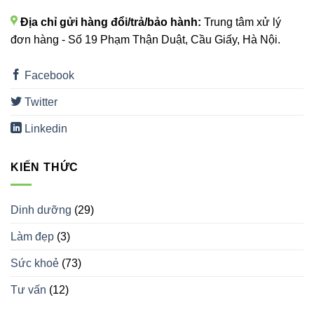
Địa chỉ gửi hàng đổi/trả/bảo hành:
Trung tâm xử lý
đơn hàng - Số 19 Phạm Thận Duật, Cầu Giấy, Hà Nội.
Facebook
Twitter
Linkedin
KIẾN THỨC
Dinh dưỡng
(29)
Làm đẹp
(3)
Sức khoẻ
(73)
Tư vấn
(12)