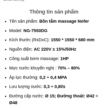
Thông tin sản phẩm
Tên sản phẩm:
Bồn tắm massage Nofer
Model:
NG-7550DG
Kích thước (RxDxC):
1550 * 1550 * 680 mm
Nguồn điện:
AC 220V ± 15%/50Hz
Công suất bơm massage:
1HP
Mực nước khuyến nghị :
70% – 80%
Áp lực thường:
0,2 ÷ 0,4 MPA
Lưu lượng nước:
0,3 ÷ 0,8l/s
Đường cấp nước:
Ø 15; Đường thoát: Ø42 ÷
Ø48