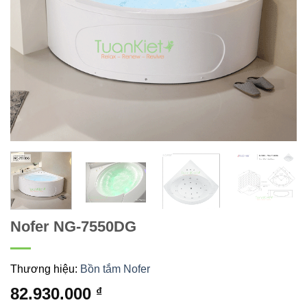
Nofer NG-7550DG
Thương hiệu:
Bồn tắm Nofer
82.930.000
₫