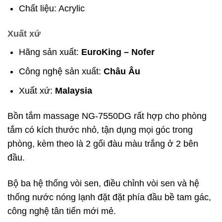
Chất liệu: Acrylic
Xuất xứ
Hãng sản xuất:
EuroKing – Nofer
Công nghệ sản xuất:
Châu Âu
Xuất xứ:
Malaysia
Bồn tắm massage NG-7550DG rất hợp cho phòng
tắm có kích thước nhỏ, tận dụng mọi góc trong
phòng, kèm theo là 2 gối đàu màu trắng ở 2 bên
đầu.
Bộ ba hệ thống vòi sen, điều chỉnh vòi sen và hệ
thống nước nóng lạnh đặt đặt phía đầu bề tam gác,
công nghệ tân tiến mới mẻ.