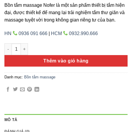
Bồn tắm massage Nofer là một sản phẩm thiết bị tắm hiện
đại, được thiết kế để mang lại trải nghiệm tắm thư giãn và
massage tuyệt vời trong không gian riêng tư của bạn.
HN
0936 091 666
|
HCM
0932.990.666
Nofer NG-7550DG số lượng
Thêm vào giỏ hàng
Danh mục:
Bồn tắm massage
MÔ TẢ
ĐÁNH GIÁ (0)