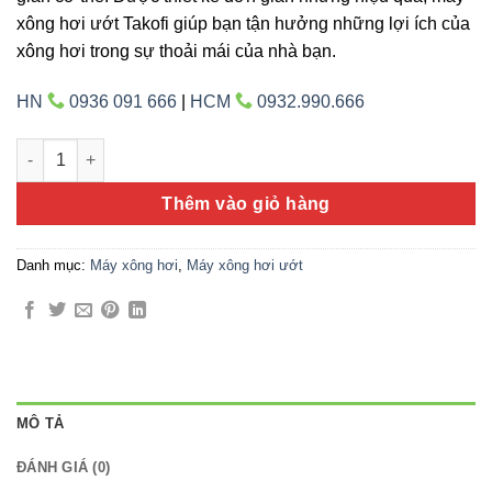
xông hơi ướt Takofi giúp bạn tận hưởng những lợi ích của
xông hơi trong sự thoải mái của nhà bạn.
HN
0936 091 666
|
HCM
0932.990.666
Máy xông hơi ướt TAKOFI TF-90 (Steam) số lượng
Thêm vào giỏ hàng
Danh mục:
Máy xông hơi
,
Máy xông hơi ướt
MÔ TẢ
ĐÁNH GIÁ (0)