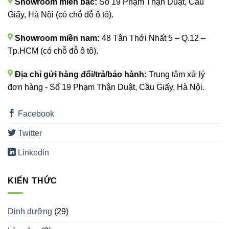
Showroom miền bắc:
Số 19 Phạm Thận Duật, Cầu
Giấy, Hà Nội (có chỗ đỗ ô tô).
Showroom miền nam:
48 Tân Thới Nhất 5 – Q.12 –
Tp.HCM (có chỗ đỗ ô tô).
Địa chỉ gửi hàng đổi/trả/bảo hành:
Trung tâm xử lý
đơn hàng - Số 19 Phạm Thận Duật, Cầu Giấy, Hà Nội.
Facebook
Twitter
Linkedin
KIẾN THỨC
Dinh dưỡng
(29)