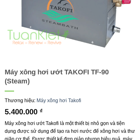
Máy xông hơi ướt TAKOFI TF-90
(Steam)
Thương hiệu:
Máy xông hơi Takofi
5.400.000
₫
Máy xông hơi ướt Takofi là một thiết bị nhỏ gọn và tiện
dụng được sử dụng để tạo ra hơi nước để xông hơi và thư
giãn cơ thể. Được thiết kế đơn giản nhưng hiệu quả, máy