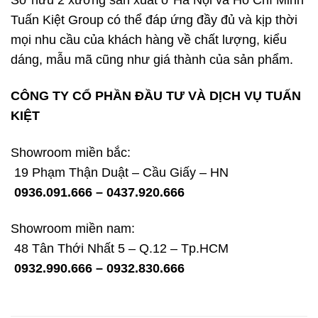
Tuấn Kiệt Group có thể đáp ứng đầy đủ và kịp thời
mọi nhu cầu của khách hàng về chất lượng, kiểu
dáng, mẫu mã cũng như giá thành của sản phẩm.
CÔNG TY CỔ PHẦN ĐẦU TƯ VÀ DỊCH VỤ TUẤN
KIỆT
Showroom miền bắc:
19 Phạm Thận Duật – Cầu Giấy – HN
0936.091.666 – 0437.920.666
Showroom miền nam:
48 Tân Thới Nhất 5 – Q.12 – Tp.HCM
0932.990.666 – 0932.830.666