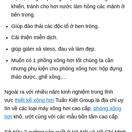
khiển, tránh cho hơi nước làm hỏng các mảnh ở
bên trong.
GIúp đào thải các độc tố ở ben tròng.
Cải thiện miễn dịch.
giúp giảm xả stess, đau và làm đẹp.
Muốn có 1 phồng xông hơi tốt chúng ta cần
nhưng phụ kiện cho phòng xông hơi: hộp đựng
thảo dược, ghế xông,…
Ngoài ra với nhiều năm kinh nghiệm trong lĩnh
vực
thiết kế xông hơi
Tuấn Kiệt Group là địa chỉ uy
tín về các loại máy xông hơi cao cấp,
phòng xông
hơi
khô, ướt cùng với các mẫu bồn tắm cao cấp.
Sở hữu 2 xưởng sản xuất ở Hà Nội và Hồ Chí Minh