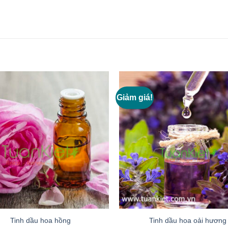
Giảm giá!
Add to
wishlist
Tinh dầu hoa hồng
Tinh dầu hoa oải hương