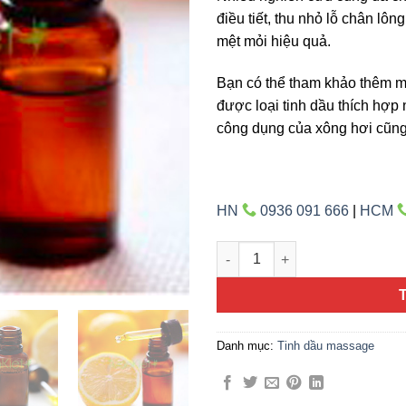
điều tiết, thu nhỏ lỗ chân lô
mệt mỏi hiệu quả.
Bạn có thể tham khảo thêm mộ
được loại tinh dầu thích hợp 
công dụng của xông hơi cũng
HN
0936 091 666
|
HCM
Tinh dầu cam số lượng
Danh mục:
Tinh dầu massage