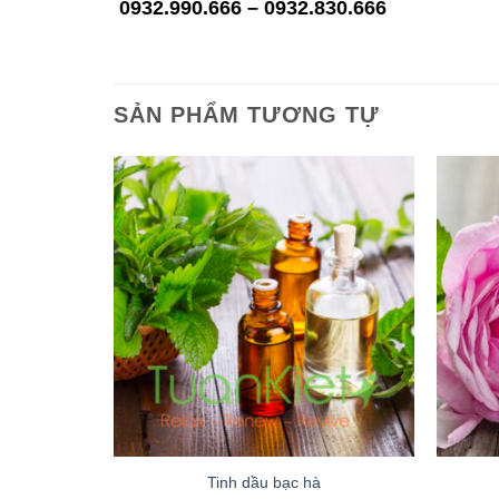
0932.990.666 – 0932.830.666
SẢN PHẨM TƯƠNG TỰ
Add to
wishlist
Tinh dầu bạc hà