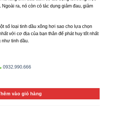
ng. Ngoài ra, nó còn có tác dụng giảm đau, giảm
t số loại tinh dầu xông hơi sao cho lựa chọn
nhất với cơ địa của bạn thân để phát huy tốt nhất
 như tinh dầu.
0932.990.666
Thêm vào giỏ hàng