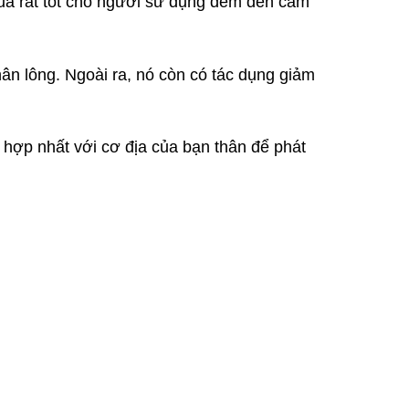
uả rất tốt cho người sử dụng đem đến cảm
chân lông. Ngoài ra, nó còn có tác dụng giảm
 hợp nhất với cơ địa của bạn thân để phát