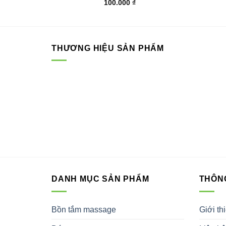
100.000
₫
THƯƠNG HIỆU SẢN PHẨM
DANH MỤC SẢN PHẨM
THÔNG
Bồn tắm massage
Giới th