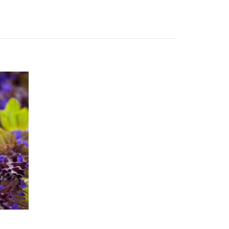
Add to
wishlist