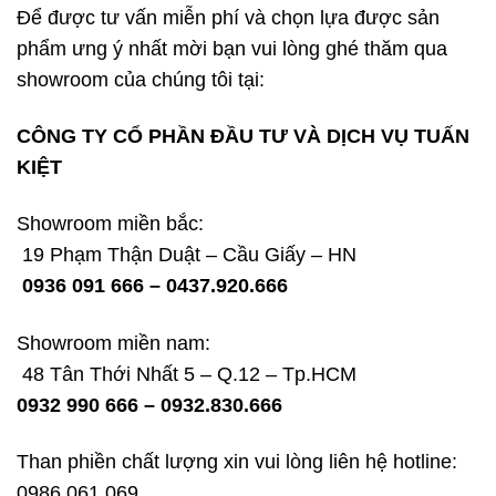
Để được tư vấn miễn phí và chọn lựa được sản
phẩm ưng ý nhất mời bạn vui lòng ghé thăm qua
showroom của chúng tôi tại:
CÔNG TY CỔ PHẦN ĐẦU TƯ VÀ DỊCH VỤ TUẤN
KIỆT
Showroom miền bắc:
19 Phạm Thận Duật – Cầu Giấy – HN
0936 091 666 – 0437.920.666
Showroom miền nam:
48 Tân Thới Nhất 5 – Q.12 – Tp.HCM
0932 990 666 – 0932.830.666
Than phiền chất lượng xin vui lòng liên hệ hotline:
0986.061.069