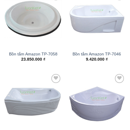
Add to
Add to
wishlist
wishlist
Bồn tắm Amazon TP-7058
Bồn tắm Amazon TP-7046
23.850.000
₫
9.420.000
₫
Add to
Add to
wishlist
wishlist