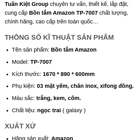
Tuấn Kiệt Group
chuyên tư vấn, thiết kế, lắp đặt,
cung cấp
Bồn tắm Amazon TP-7007
chất lượng,
chính hãng, cao cấp trên toàn quốc…
THÔNG SỐ KĨ THUẬT SẢN PHẨM
Tên sản phẩm:
Bồn tắm Amazon
Model:
TP-7007
Kích thước:
1670 * 890 * 600mm
Phụ kiện:
03 mặt yếm, chân inox, xifong đồng.
Màu sắc:
trắng, kem, cốm.
Chất liệu:
ngọc trai
( galaxy )
XUẤT XỨ
Hãng sản xuất:
Amazon