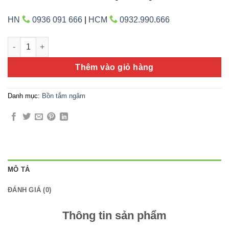
HN
0936 091 666
|
HCM
0932.990.666
Bồn tắm Amazon TP-7007 số lượng
Thêm vào giỏ hàng
Danh mục:
Bồn tắm ngâm
MÔ TẢ
ĐÁNH GIÁ (0)
Thông tin sản phẩm