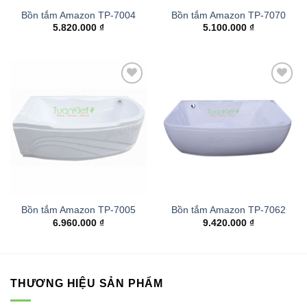
Bồn tắm Amazon TP-7004
Bồn tắm Amazon TP-7070
5.820.000
₫
5.100.000
₫
Add to
Add to
wishlist
wishlist
Bồn tắm Amazon TP-7005
Bồn tắm Amazon TP-7062
6.960.000
₫
9.420.000
₫
THƯƠNG HIỆU SẢN PHẨM