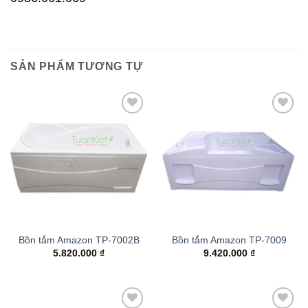
SẢN PHẨM TƯƠNG TỰ
Add to
Add to
wishlist
wishlist
Bồn tắm Amazon TP-7002B
Bồn tắm Amazon TP-7009
5.820.000
₫
9.420.000
₫