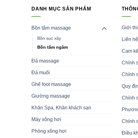
DANH MỤC SẢN PHẨM
THÔNG
Giới th
Bồn tắm massage
Bồn sục xây
Liên hệ
Bồn tắm ngâm
Cam kế
Đá massage
Chính 
Đá muối
Chính 
Ghế foot massage
Quy địn
Giường massage
Chính 
Khăn Spa, Khăn khách sạn
Phương
Máy xông hơi
Chính s
Phòng xông hơi
Điều k