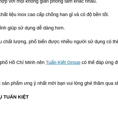
ợp với mọi không gian phòng tắm khác nhau.
t liệu inox cao cấp chống han gỉ và có độ bền tốt.
ỉnh giúp sử dụng dễ dàng hơn.
iệu chất lượng, phổ biến được nhiều người sử dụng có 
h phố Hồ Chí Minh nên
Tuấn Kiệt Group
có thể đáp ứng đ
 sản phẩm ưng ý nhất mời bạn vui lòng ghé thăm qua sh
Ụ TUẤN KIỆT