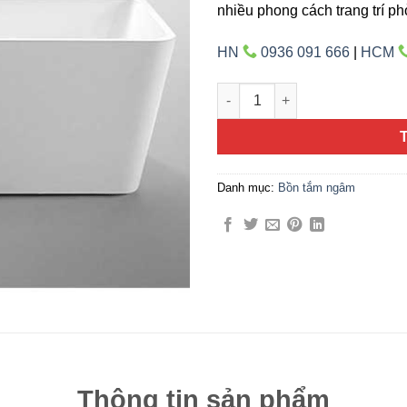
nhiều phong cách trang trí p
HN
0936 091 666
|
HCM
Bồn tắm ARES-AR2103 số lượ
Danh mục:
Bồn tắm ngâm
Thông tin sản phẩm