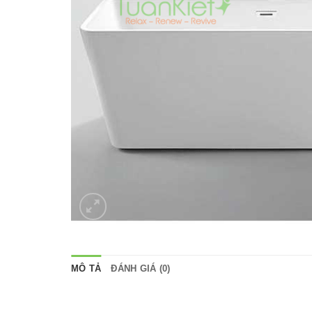
MÔ TẢ
ĐÁNH GIÁ (0)