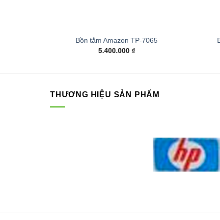
Bồn tắm Amazon TP-7065
5.400.000
₫
THƯƠNG HIỆU SẢN PHẨM