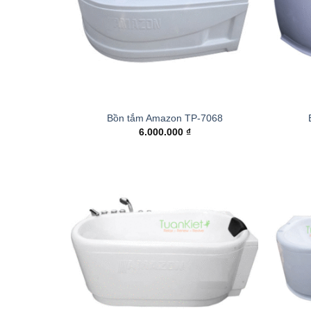
Bồn tắm Amazon TP-7068
6.000.000
₫
Add to
wishlist