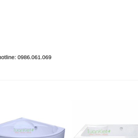
hotline: 0986.061.069
Add to
wishlist