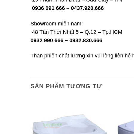
0936 091 666 – 0437.920.666
Showroom miền nam:
48 Tân Thới Nhất 5 – Q.12 – Tp.HCM
0932 990 666 – 0932.830.666
Than phiền chất lượng xin vui lòng liên hệ 
SẢN PHẨM TƯƠNG TỰ
Add to
wishlist