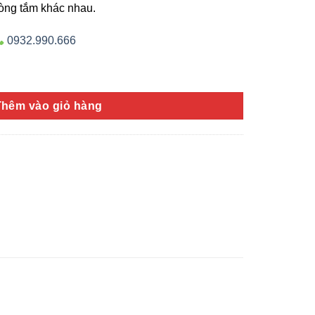
hòng tắm khác nhau.
0932.990.666
ng
Thêm vào giỏ hàng