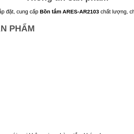
lắp đặt, cung cấp
Bồn tắm ARES-AR2103
chất lượng, c
ẢN PHẨM