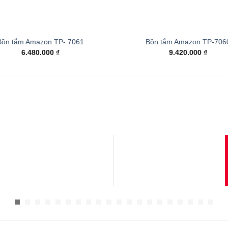
Bồn tắm Amazon TP- 7061
Bồn tắm Amazon TP-706
6.480.000
₫
9.420.000
₫