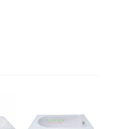
Add to
Add to
wishlist
wishlist