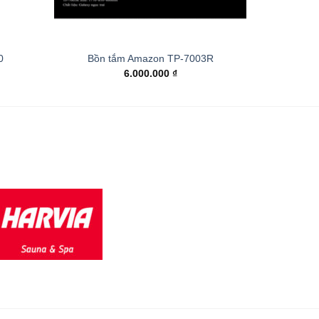
0
Bồn tắm Amazon TP-7003R
6.000.000
₫