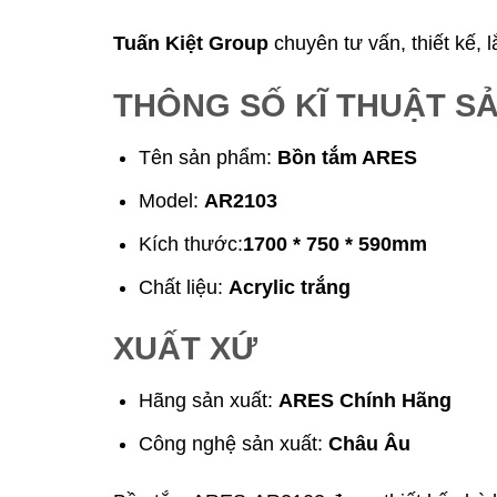
Tuấn Kiệt Group
chuyên tư vấn, thiết kế, 
THÔNG SỐ KĨ THUẬT S
Tên sản phẩm:
Bồn tắm ARES
Model:
AR2103
Kích thước:
1700 * 750 * 590mm
Chất liệu:
Acrylic trắng
XUẤT XỨ
Hãng sản xuất:
ARES Chính Hãng
Công nghệ sản xuất:
Châu Âu