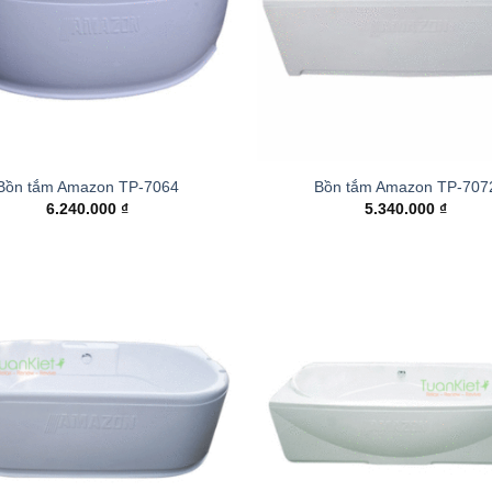
Bồn tắm Amazon TP-7064
Bồn tắm Amazon TP-707
6.240.000
₫
5.340.000
₫
Add to
wishlist