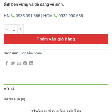
tính bền vững và dễ dàng vệ sinh.
HN
0936 091 666
|
HCM
0932.990.666
Bồn tắm Gemy G9231 số lượng
Thêm vào giỏ hàng
Danh mục:
Bồn tắm ngâm
MÔ TẢ
ĐÁNH GIÁ (0)
Thông tin sản phẩm