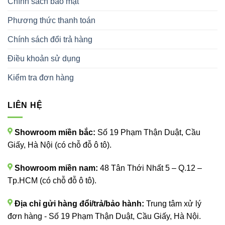
Chính sách bảo mật
Phương thức thanh toán
Chính sách đổi trả hàng
Điều khoản sử dụng
Kiểm tra đơn hàng
LIÊN HỆ
Showroom miền bắc:
Số 19 Phạm Thận Duật, Cầu
Giấy, Hà Nội (có chỗ đỗ ô tô).
Showroom miền nam:
48 Tân Thới Nhất 5 – Q.12 –
Tp.HCM (có chỗ đỗ ô tô).
Địa chỉ gửi hàng đổi/trả/bảo hành:
Trung tâm xử lý
đơn hàng - Số 19 Phạm Thận Duật, Cầu Giấy, Hà Nội.