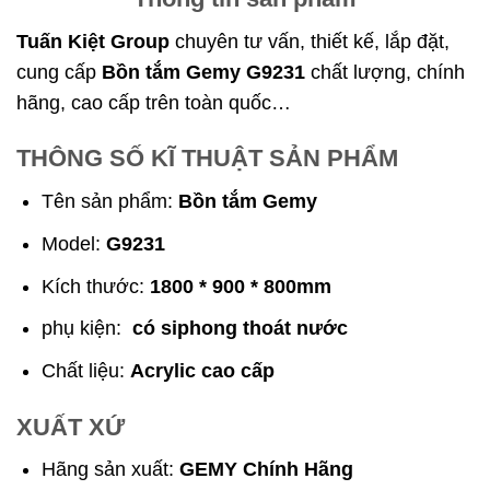
Tuấn Kiệt Group
chuyên tư vấn, thiết kế, lắp đặt,
cung cấp
Bồn tắm Gemy G9231
chất lượng, chính
hãng, cao cấp trên toàn quốc…
THÔNG SỐ KĨ THUẬT SẢN PHẨM
Tên sản phẩm:
Bồn tắm Gemy
Model:
G9231
Kích thước:
1800 * 900 * 800mm
phụ kiện:
có siphong thoát nước
Chất liệu:
Acrylic cao cấp
XUẤT XỨ
Hãng sản xuất:
GEMY Chính Hãng