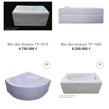
Add to
Add to
wishlist
wishlist
Bồn tắm Amazon TP-7073
Bồn tắm Amazon TP-7069
4.740.000
₫
6.240.000
₫
Add to
Add to
wishlist
wishlist