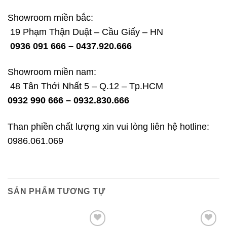
Showroom miền bắc:
19 Phạm Thận Duật – Cầu Giấy – HN
0936 091 666 – 0437.920.666
Showroom miền nam:
48 Tân Thới Nhất 5 – Q.12 – Tp.HCM
0932 990 666 – 0932.830.666
Than phiền chất lượng xin vui lòng liên hệ hotline:
0986.061.069
SẢN PHẨM TƯƠNG TỰ