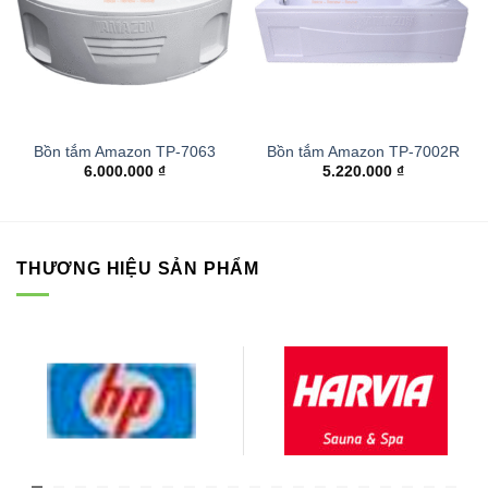
Bồn tắm Amazon TP-7063
Bồn tắm Amazon TP-7002R
6.000.000
₫
5.220.000
₫
THƯƠNG HIỆU SẢN PHẨM