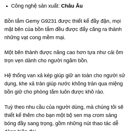
Công nghệ sản xuất:
Châu Âu
Bồn tắm Gemy G9231 được thiết kế đầy đặn, mọi
mặt bên của bồn tắm đều được đẩy căng ra thành
những vạt cong mềm mại.
Một bên thành được nâng cao hơn tựa như cái ôm
trọn vẹn dành cho người ngâm bồn.
Hệ thống van xả kép giúp giữ an toàn cho người sử
dụng, khe xả tràn giúp nước không tràn qua miệng
bồn giữ cho phòng tắm luôn được khô ráo.
Tuỳ theo nhu cầu của người dùng, mà chúng tôi sẽ
thiết kế thêm cho bạn một bộ sen mạ crom sáng
bóng đầy sang trọng, gồm những nút thao tác dễ