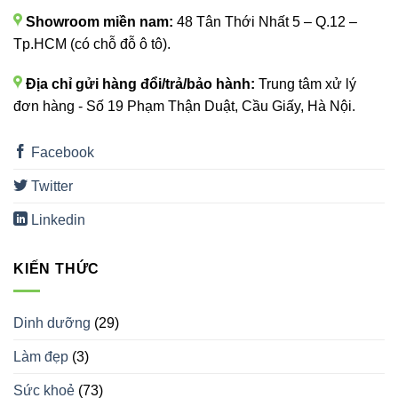
Showroom miền nam:
48 Tân Thới Nhất 5 – Q.12 –
Tp.HCM (có chỗ đỗ ô tô).
Địa chỉ gửi hàng đổi/trả/bảo hành:
Trung tâm xử lý
đơn hàng - Số 19 Phạm Thận Duật, Cầu Giấy, Hà Nội.
Facebook
Twitter
Linkedin
KIẾN THỨC
Dinh dưỡng
(29)
Làm đẹp
(3)
Sức khoẻ
(73)