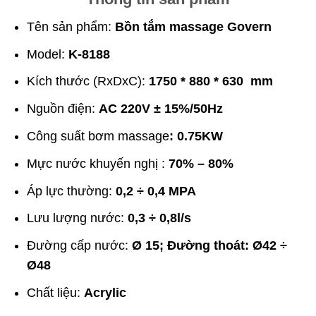
Tên sản phẩm:
Bồn tắm massage Govern
Model:
K-8188
Kích thước (RxDxC):
1750 * 880 * 630
mm
Nguồn điện:
AC 220V ± 15%/50Hz
Công suất bơm massage
: 0.75KW
Mực nước khuyến nghị :
70% – 80%
Áp lực thường:
0,2 ÷ 0,4 MPA
Lưu lượng nước:
0,3 ÷ 0,8l/s
Đường cấp nước:
Ø 15; Đường thoát: Ø42 ÷
Ø48
Chất liệu:
Acrylic