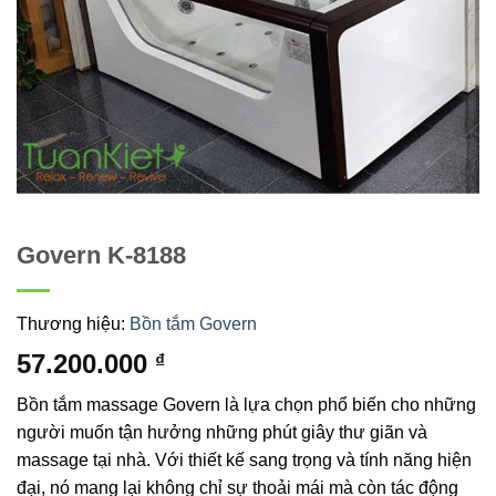
Govern K-8188
Thương hiệu:
Bồn tắm Govern
57.200.000
₫
Bồn tắm massage Govern là lựa chọn phổ biến cho những
người muốn tận hưởng những phút giây thư giãn và
massage tại nhà. Với thiết kế sang trọng và tính năng hiện
đại, nó mang lại không chỉ sự thoải mái mà còn tác động