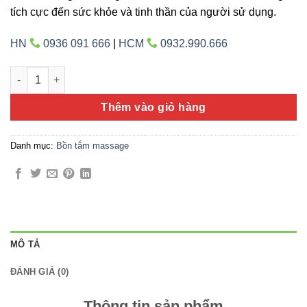
tích cực đến sức khỏe và tinh thần của người sử dụng.
HN
0936 091 666
|
HCM
0932.990.666
Govern K-8188 số lượng
Thêm vào giỏ hàng
Danh mục:
Bồn tắm massage
MÔ TẢ
ĐÁNH GIÁ (0)
Thông tin sản phẩm