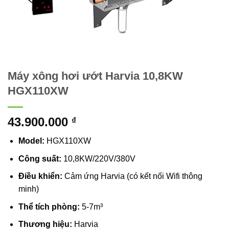
Máy xông hơi ướt Harvia 10,8KW
HGX110XW
43.900.000
₫
Model:
HGX110XW
Công suất:
10,8KW/220V/380V
Điều khiển:
Cảm ứng Harvia (có kết nối Wifi thông
minh)
Thể tích phòng:
5-7m³
Thương hiệu:
Harvia