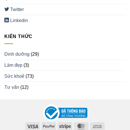
Twitter
Linkedin
KIẾN THỨC
Dinh dưỡng
(29)
Làm đẹp
(3)
Sức khoẻ
(73)
Tư vấn
(12)
Visa
PayPal
Stripe
MasterCard
Cash