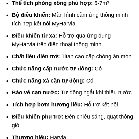
Thể tích phòng xông phù hợp:
5-7m³
Bộ điều khiển:
Màn hình cảm ứng thông minh
tích hợp kết nối MyHarvia
Điều khiển từ xa:
Hỗ trợ qua ứng dụng
MyHarvia trên điện thoại thông minh
Chất liệu điện trở:
Titan cao cấp chống ăn mòn
Chức năng cấp nước tự động:
Có
Chức năng xả cặn tự động:
Có
Bảo vệ cạn nước:
Tự động ngắt khi thiếu nước
Tích hợp bơm hương liệu:
Hỗ trợ kết nối
Điều khiển phụ trợ:
Đèn chiếu sáng, quạt thông
gió
Thương hiệu:
Harvia