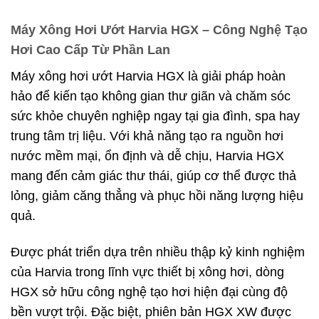
Máy Xông Hơi Ướt Harvia HGX – Công Nghệ Tạo
Hơi Cao Cấp Từ Phần Lan
Máy xông hơi ướt Harvia HGX là giải pháp hoàn
hảo để kiến tạo không gian thư giãn và chăm sóc
sức khỏe chuyên nghiệp ngay tại gia đình, spa hay
trung tâm trị liệu. Với khả năng tạo ra nguồn hơi
nước mềm mại, ổn định và dễ chịu, Harvia HGX
mang đến cảm giác thư thái, giúp cơ thể được thả
lỏng, giảm căng thẳng và phục hồi năng lượng hiệu
quả.
Được phát triển dựa trên nhiều thập kỷ kinh nghiệm
của Harvia trong lĩnh vực thiết bị xông hơi, dòng
HGX sở hữu công nghệ tạo hơi hiện đại cùng độ
bền vượt trội. Đặc biệt, phiên bản HGX XW được