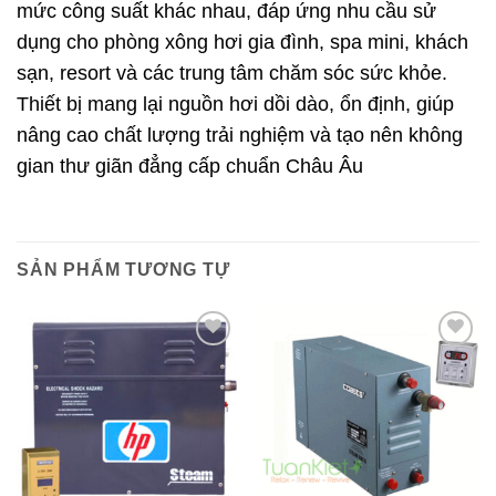
mức công suất khác nhau, đáp ứng nhu cầu sử
dụng cho phòng xông hơi gia đình, spa mini, khách
sạn, resort và các trung tâm chăm sóc sức khỏe.
Thiết bị mang lại nguồn hơi dồi dào, ổn định, giúp
nâng cao chất lượng trải nghiệm và tạo nên không
gian thư giãn đẳng cấp chuẩn Châu Âu
SẢN PHẨM TƯƠNG TỰ
Add to
Add to
wishlist
wishlist