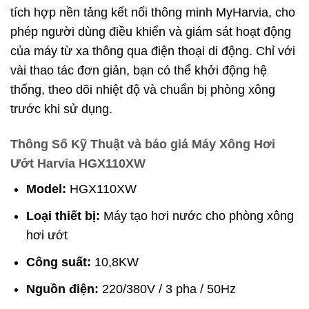
tích hợp nền tảng kết nối thông minh MyHarvia, cho
phép người dùng điều khiển và giám sát hoạt động
của máy từ xa thông qua điện thoại di động. Chỉ với
vài thao tác đơn giản, bạn có thể khởi động hệ
thống, theo dõi nhiệt độ và chuẩn bị phòng xông
trước khi sử dụng.
Thông Số Kỹ Thuật và báo giá Máy Xông Hơi
Ướt Harvia HGX110XW
Model:
HGX110XW
Loại thiết bị:
Máy tạo hơi nước cho phòng xông
hơi ướt
Công suất:
10,8KW
Nguồn điện:
220/380V / 3 pha / 50Hz