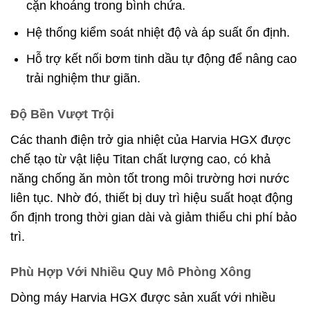
cặn khoáng trong bình chứa.
Hệ thống kiểm soát nhiệt độ và áp suất ổn định.
Hỗ trợ kết nối bơm tinh dầu tự động để nâng cao
trải nghiệm thư giãn.
Độ Bền Vượt Trội
Các thanh điện trở gia nhiệt của Harvia HGX được
chế tạo từ vật liệu Titan chất lượng cao, có khả
năng chống ăn mòn tốt trong môi trường hơi nước
liên tục. Nhờ đó, thiết bị duy trì hiệu suất hoạt động
ổn định trong thời gian dài và giảm thiểu chi phí bảo
trì.
Phù Hợp Với Nhiều Quy Mô Phòng Xông
Dòng máy Harvia HGX được sản xuất với nhiều