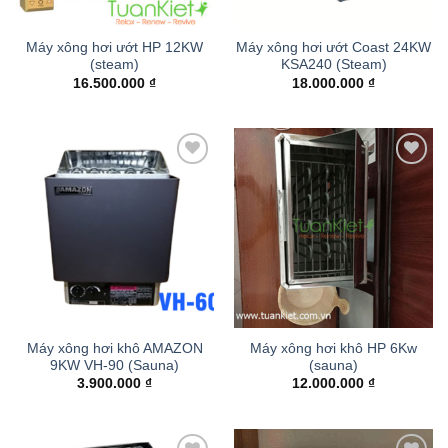
Máy xông hơi ướt HP 12KW
Máy xông hơi ướt Coast 24KW
(steam)
KSA240 (Steam)
16.500.000
₫
18.000.000
₫
Add to
Add to
wishlist
wishlist
Máy xông hơi khô AMAZON
Máy xông hơi khô HP 6Kw
9KW VH-90 (Sauna)
(sauna)
3.900.000
₫
12.000.000
₫