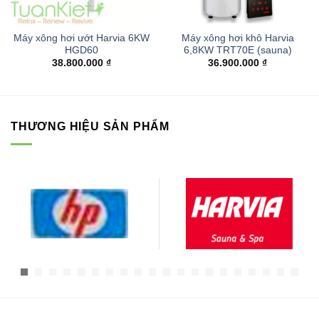
Máy xông hơi ướt Harvia 6KW
Máy xông hơi khô Harvia
HGD60
6,8KW TRT70E (sauna)
38.800.000
₫
36.900.000
₫
THƯƠNG HIỆU SẢN PHẨM