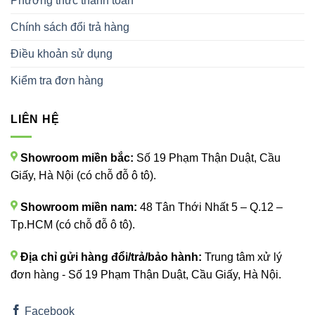
Phương thức thanh toán
Chính sách đổi trả hàng
Điều khoản sử dụng
Kiểm tra đơn hàng
LIÊN HỆ
Showroom miền bắc:
Số 19 Phạm Thận Duật, Cầu
Giấy, Hà Nội (có chỗ đỗ ô tô).
Showroom miền nam:
48 Tân Thới Nhất 5 – Q.12 –
Tp.HCM (có chỗ đỗ ô tô).
Địa chỉ gửi hàng đổi/trả/bảo hành:
Trung tâm xử lý
đơn hàng - Số 19 Phạm Thận Duật, Cầu Giấy, Hà Nội.
Facebook