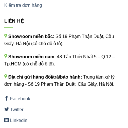
Kiểm tra đơn hàng
LIÊN HỆ
Showroom miền bắc:
Số 19 Phạm Thận Duật, Cầu
Giấy, Hà Nội (có chỗ đỗ ô tô).
Showroom miền nam:
48 Tân Thới Nhất 5 – Q.12 –
Tp.HCM (có chỗ đỗ ô tô).
Địa chỉ gửi hàng đổi/trả/bảo hành:
Trung tâm xử lý
đơn hàng - Số 19 Phạm Thận Duật, Cầu Giấy, Hà Nội.
Facebook
Twitter
Linkedin