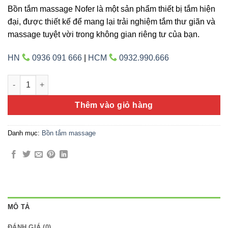
Bồn tắm massage Nofer là một sản phẩm thiết bị tắm hiện
đại, được thiết kế để mang lại trải nghiệm tắm thư giãn và
massage tuyệt vời trong không gian riêng tư của bạn.
HN
0936 091 666
|
HCM
0932.990.666
Nofer NG-1821/1821P số lượng
Thêm vào giỏ hàng
Danh mục:
Bồn tắm massage
MÔ TẢ
ĐÁNH GIÁ (0)