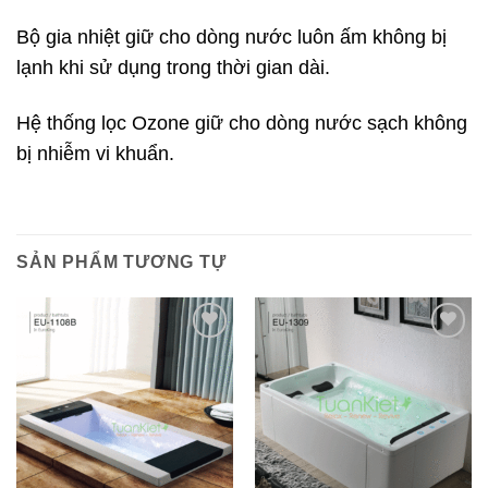
Bộ gia nhiệt giữ cho dòng nước luôn ấm không bị
lạnh khi sử dụng trong thời gian dài.
Hệ thống lọc Ozone giữ cho dòng nước sạch không
bị nhiễm vi khuẩn.
SẢN PHẨM TƯƠNG TỰ
Add to
Add to
wishlist
wishlist