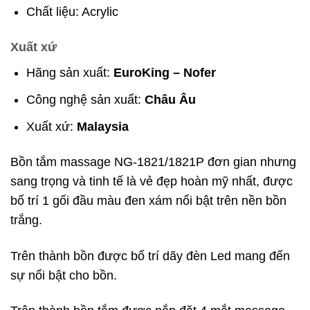
Chất liệu: Acrylic
Xuất xứ
Hãng sản xuất:
EuroKing – Nofer
Công nghệ sản xuất:
Châu Âu
Xuất xứ:
Malaysia
Bồn tắm massage NG-1821/1821P đơn gian nhưng
sang trọng và tinh tế là vẻ đẹp hoàn mỹ nhất, được
bố trí 1 gối đầu màu đen xám nổi bật trên nền bồn
trắng.
Trên thành bồn được bố trí dãy đèn Led mang đến
sự nổi bật cho bồn.