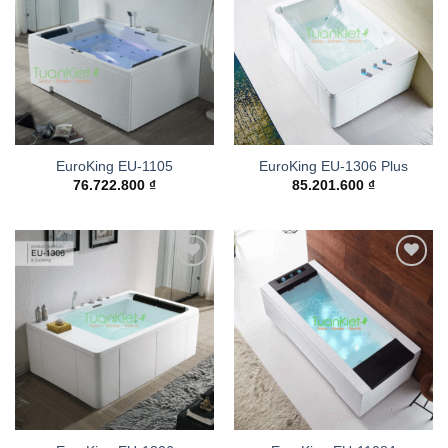
wishlist
wishlist
EuroKing EU-1105
EuroKing EU-1306 Plus
76.722.800
₫
85.201.600
₫
Add to
Add to
wishlist
wishlist