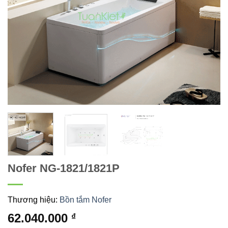
Nofer NG-1821/1821P
Thương hiệu:
Bồn tắm Nofer
62.040.000
₫