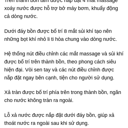
Trên thành bồn tắm được nắp đặt 4 mắt massage
xoáy nước được hỗ trợ bở máy bơm, khuấy động
cả dòng nước.
Dưới đáy bồn được bố trí 8 mắt sủi khí tạo nên
những bọt khí nhỏ li ti hòa chung vào dòng nước.
Hệ thống nút điều chỉnh các mắt massage và sủi khí
được bố trí trên thành bồn, theo phong cách siêu
hiện đại. Vòi sen tay và các nút điều chỉnh được
nắp đặt ngay bên cạnh, tiện cho người sử dụng.
Xả tràn được bố trí phía trên trong thành bồn, ngăn
cho nước không tràn ra ngoài.
Lỗ xả nước được nắp đặt dưới đáy bồn, giúp xả
thoát nước ra ngoài sau khi sử dụng.