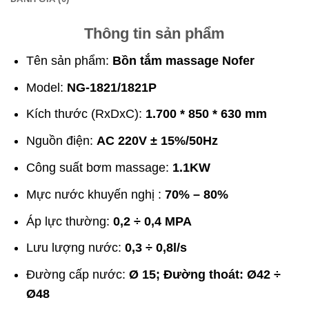
Thông tin sản phẩm
Tên sản phẩm:
Bồn tắm massage Nofer
Model:
NG-1821/1821P
Kích thước (RxDxC):
1.700 * 850 * 630 mm
Nguồn điện:
AC 220V ± 15%/50Hz
Công suất bơm massage:
1.1KW
Mực nước khuyến nghị :
70% – 80%
Áp lực thường:
0,2 ÷ 0,4 MPA
Lưu lượng nước:
0,3 ÷ 0,8l/s
Đường cấp nước:
Ø 15; Đường thoát: Ø42 ÷
Ø48