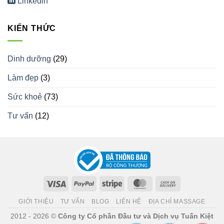
Linkedin
KIẾN THỨC
Dinh dưỡng
(29)
Làm đẹp
(3)
Sức khoẻ
(73)
Tư vấn
(12)
Visa
PayPal
Stripe
MasterCard
Cash
On
GIỚI THIỆU
TƯ VẤN
BLOG
LIÊN HỆ
ĐỊA CHỈ MASSAGE
Delivery
2012 - 2026 ©
Công ty Cổ phần Đầu tư và Dịch vụ Tuấn Kiệt