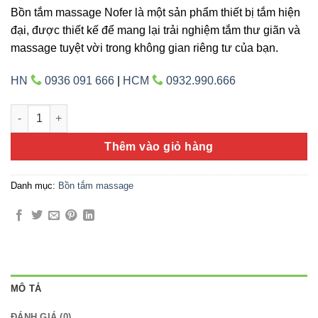
Bồn tắm massage Nofer là một sản phẩm thiết bị tắm hiện
đại, được thiết kế để mang lại trải nghiệm tắm thư giãn và
massage tuyệt vời trong không gian riêng tư của bạn.
HN
0936 091 666
|
HCM
0932.990.666
Nofer NG-1777D số lượng
Thêm vào giỏ hàng
Danh mục:
Bồn tắm massage
MÔ TẢ
ĐÁNH GIÁ (0)