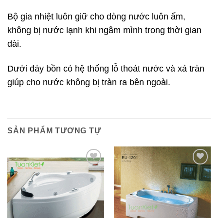
Bộ gia nhiệt luôn giữ cho dòng nước luôn ấm,
không bị nước lạnh khi ngâm mình trong thời gian
dài.
Dưới đáy bồn có hệ thống lỗ thoát nước và xả tràn
giúp cho nước không bị tràn ra bên ngoài.
SẢN PHẨM TƯƠNG TỰ
Add to
Add to
wishlist
wishlist