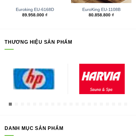
Euroking EU-6168D
EuroKing EU-1108B
89.958.000
₫
80.858.800
₫
THƯƠNG HIỆU SẢN PHẨM
DANH MỤC SẢN PHẨM