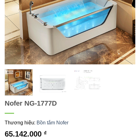
Nofer NG-1777D
Thương hiệu:
Bồn tắm Nofer
65.142.000
₫