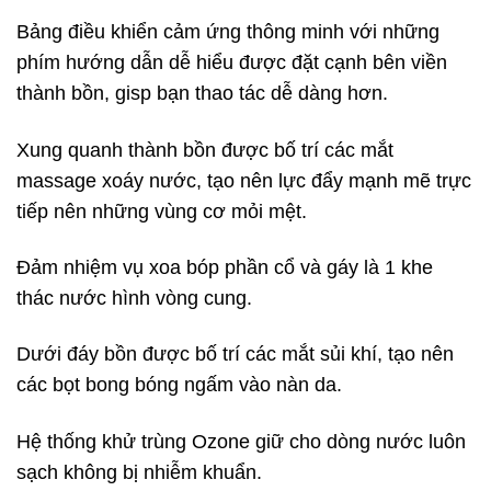
Bảng điều khiển cảm ứng thông minh với những
phím hướng dẫn dễ hiểu được đặt cạnh bên viền
thành bồn, gisp bạn thao tác dễ dàng hơn.
Xung quanh thành bồn được bố trí các mắt
massage xoáy nước, tạo nên lực đẩy mạnh mẽ trực
tiếp nên những vùng cơ mỏi mệt.
Đảm nhiệm vụ xoa bóp phần cổ và gáy là 1 khe
thác nước hình vòng cung.
Dưới đáy bồn được bố trí các mắt sủi khí, tạo nên
các bọt bong bóng ngấm vào nàn da.
Hệ thống khử trùng Ozone giữ cho dòng nước luôn
sạch không bị nhiễm khuẩn.