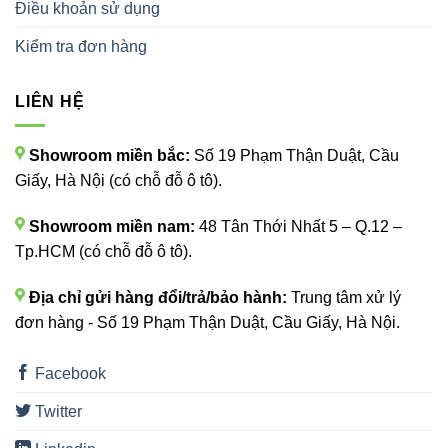
Điều khoản sử dụng
Kiểm tra đơn hàng
LIÊN HỆ
Showroom miền bắc:
Số 19 Phạm Thận Duật, Cầu
Giấy, Hà Nội (có chỗ đỗ ô tô).
Showroom miền nam:
48 Tân Thới Nhất 5 – Q.12 –
Tp.HCM (có chỗ đỗ ô tô).
Địa chỉ gửi hàng đổi/trả/bảo hành:
Trung tâm xử lý
đơn hàng - Số 19 Phạm Thận Duật, Cầu Giấy, Hà Nội.
Facebook
Twitter