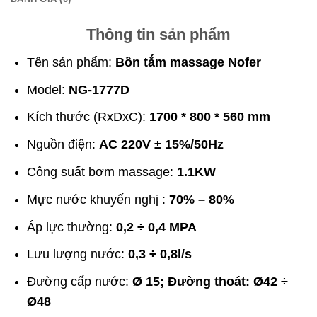
Thông tin sản phẩm
Tên sản phẩm:
Bồn tắm massage Nofer
Model:
NG-1777D
Kích thước (RxDxC):
1700 * 800 * 560 mm
Nguồn điện:
AC 220V ± 15%/50Hz
Công suất bơm massage:
1.1KW
Mực nước khuyến nghị :
70% – 80%
Áp lực thường:
0,2 ÷ 0,4 MPA
Lưu lượng nước:
0,3 ÷ 0,8l/s
Đường cấp nước:
Ø 15; Đường thoát: Ø42 ÷
Ø48