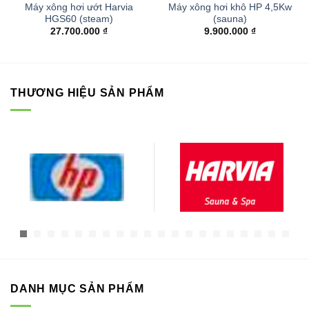
Máy xông hơi ướt Harvia
Máy xông hơi khô HP 4,5Kw
HGS60 (steam)
(sauna)
27.700.000
₫
9.900.000
₫
THƯƠNG HIỆU SẢN PHẨM
DANH MỤC SẢN PHẨM