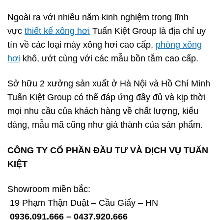
Ngoài ra với nhiều năm kinh nghiệm trong lĩnh
vực
thiết kế xông hơi
Tuấn Kiệt Group là địa chỉ uy
tín về các loại máy xông hơi cao cấp,
phòng xông
hơi
khô, ướt cùng với các mẫu bồn tắm cao cấp.
Sở hữu 2 xưởng sản xuất ở Hà Nội và Hồ Chí Minh
Tuấn Kiệt Group có thể đáp ứng đầy đủ và kịp thời
mọi nhu cầu của khách hàng về chất lượng, kiểu
dáng, mẫu mã cũng như giá thành của sản phẩm.
CÔNG TY CỔ PHẦN ĐẦU TƯ VÀ DỊCH VỤ TUẤN
KIỆT
Showroom miền bắc:
19 Phạm Thận Duật – Cầu Giấy – HN
0936.091.666 – 0437.920.666