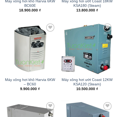
Máy xông hơi khô Harvia 6KW
Máy xông hơi ướt Coast 18KW
BC60E
KSA180 (Steam)
18.900.000
₫
13.800.000
₫
Add to
Add to
wishlist
wishlist
Máy xông hơi khô Harvia 6KW
Máy xông hơi ướt Coast 12KW
– BC60
KSA120 (Steam)
9.900.000
₫
10.500.000
₫
Add to
Add to