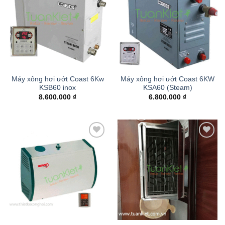
wishlist
wishlist
Máy xông hơi ướt Coast 6Kw
Máy xông hơi ướt Coast 6KW
KSB60 inox
KSA60 (Steam)
8.600.000
₫
6.800.000
₫
Add to
Add to
wishlist
wishlist