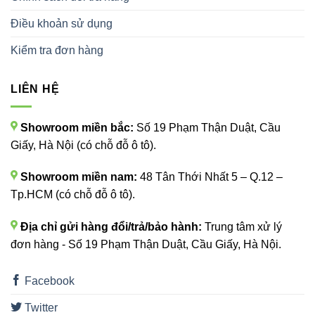
Điều khoản sử dụng
Kiểm tra đơn hàng
LIÊN HỆ
Showroom miền bắc:
Số 19 Phạm Thận Duật, Cầu
Giấy, Hà Nội (có chỗ đỗ ô tô).
Showroom miền nam:
48 Tân Thới Nhất 5 – Q.12 –
Tp.HCM (có chỗ đỗ ô tô).
Địa chỉ gửi hàng đổi/trả/bảo hành:
Trung tâm xử lý
đơn hàng - Số 19 Phạm Thận Duật, Cầu Giấy, Hà Nội.
Facebook
Twitter