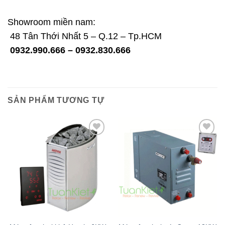
Showroom miền nam:
48 Tân Thới Nhất 5 – Q.12 – Tp.HCM
0932.990.666 – 0932.830.666
SẢN PHẨM TƯƠNG TỰ
Add to
Add to
wishlist
wishlist