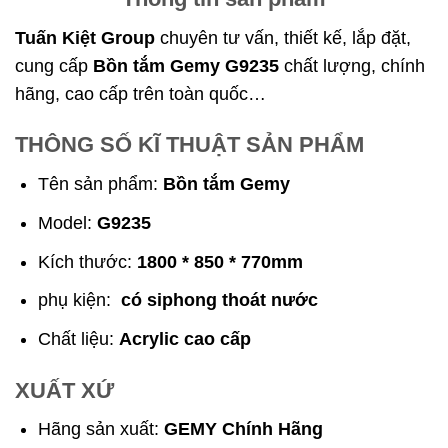
Tuấn Kiệt Group
chuyên tư vấn, thiết kế, lắp đặt,
cung cấp
Bồn tắm Gemy G9235
chất lượng, chính
hãng, cao cấp trên toàn quốc…
THÔNG SỐ KĨ THUẬT SẢN PHẨM
Tên sản phẩm:
Bồn tắm Gemy
Model:
G9235
Kích thước:
1800 * 850 * 770mm
phụ kiện:
có siphong thoát nước
Chất liệu:
Acrylic cao cấp
XUẤT XỨ
Hãng sản xuất:
GEMY Chính Hãng