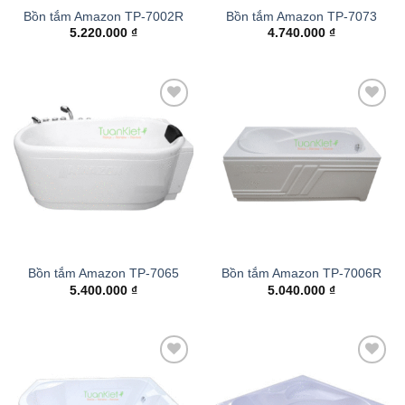
Bồn tắm Amazon TP-7002R
Bồn tắm Amazon TP-7073
5.220.000
₫
4.740.000
₫
Add to
Add to
wishlist
wishlist
Bồn tắm Amazon TP-7065
Bồn tắm Amazon TP-7006R
5.400.000
₫
5.040.000
₫
Add to
Add to
wishlist
wishlist