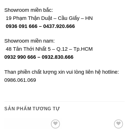
Showroom miền bắc:
19 Phạm Thận Duật – Cầu Giấy – HN
0936 091 666 – 0437.920.666
Showroom miền nam:
48 Tân Thới Nhất 5 – Q.12 – Tp.HCM
0932 990 666 – 0932.830.666
Than phiền chất lượng xin vui lòng liên hệ hotline:
0986.061.069
SẢN PHẨM TƯƠNG TỰ