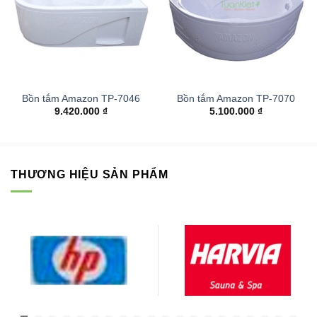
Bồn tắm Amazon TP-7046
Bồn tắm Amazon TP-7070
9.420.000
₫
5.100.000
₫
THƯƠNG HIỆU SẢN PHẨM