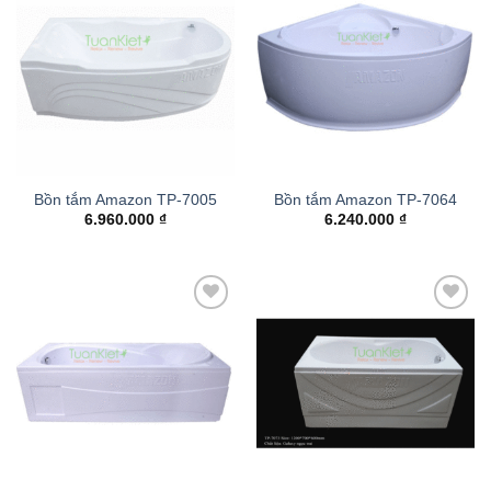
Add to
Add to
wishlist
wishlist
Bồn tắm Amazon TP-7005
Bồn tắm Amazon TP-7064
6.960.000
₫
6.240.000
₫
Add to
Add to
wishlist
wishlist