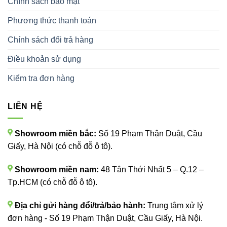
Chính sách bảo mật
Phương thức thanh toán
Chính sách đổi trả hàng
Điều khoản sử dụng
Kiểm tra đơn hàng
LIÊN HỆ
Showroom miền bắc:
Số 19 Phạm Thận Duật, Cầu
Giấy, Hà Nội (có chỗ đỗ ô tô).
Showroom miền nam:
48 Tân Thới Nhất 5 – Q.12 –
Tp.HCM (có chỗ đỗ ô tô).
Địa chỉ gửi hàng đổi/trả/bảo hành:
Trung tâm xử lý
đơn hàng - Số 19 Phạm Thận Duật, Cầu Giấy, Hà Nội.