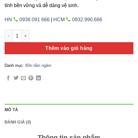
tính bền vững và dễ dàng vệ sinh.
HN
0936 091 666
|
HCM
0932.990.666
Bồn tắm Gemy G9235 số lượng
Thêm vào giỏ hàng
Danh mục:
Bồn tắm ngâm
MÔ TẢ
ĐÁNH GIÁ (0)
Thông tin sản phẩm