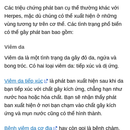
Các triệu chứng phát ban cụ thể thường khác với
Herpes, mặc dù chúng có thể xuất hiện ở những
vùng tương tự trên cơ thể. Các tình trạng phổ biến
có thể gây phát ban bao gồm:
Viêm da
Viêm da là một tình trạng da gây đỏ da, ngứa và
bong tróc. Có hai loại viêm da: tiếp xúc và dị ứng.
Viêm da tiếp xúc
là phát ban xuất hiện sau khi da
bạn tiếp xúc với chất gây kích ứng, chẳng hạn như
nước hoa hoặc hóa chất. Bạn sẽ nhận thấy phát
ban xuất hiện ở nơi bạn chạm vào chất gây kích
ứng và mụn nước cũng có thể hình thành.
Bệnh viêm da cơ địa
hay còn gọi là bệnh chàm.