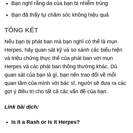
Bạn nghĩ rằng da của bạn bị nhiễm trùng
Bạn đã thấy tự chăm sóc không hiệu quả
TỔNG KẾT
Nếu bạn bị phát ban mà bạn nghĩ có thể là mụn
Herpes, hãy quan sát kỹ và so sánh các biểu hiện
và triệu chứng thực thể của phát ban với mụn
Herpes và các phát ban thông thường khác. Dù
quan sát của bạn là gì, bạn nên trao đổi về mối
quan tâm của mình với bác sĩ, người sẽ đưa ra các
gợi ý điều trị cho tất cả các vấn đề của bạn.
Link bài dịch:
Is It a Rash or Is It Herpes?