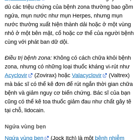
dù các triệu chứng của bệnh zona thường bao gồm
ngứa, mụn nước như mụn Herpes, nhưng mụn
nước thường xuất hiện thành dải hoặc ở một vùng
nhỏ ở một bên mặt, cổ hoặc cơ thể của người bệnh
cùng với phát ban dữ dội.
Điều trị bệnh zona:
Không có cách chữa khỏi bệnh
zona, nhưng có những loại thuốc kháng vi-rút như
Acyclovir
(Zovirax) hoặc
Valacyclovir
(Valtrex)
mà bác sĩ có thể kê đơn để rút ngắn thời gian chữa
bệnh và giảm nguy cơ biến chứng. Bác sĩ của bạn
cũng có thể kê toa thuốc giảm đau như chất gây tê
tại chỗ, lidocain.
Ngứa vùng bẹn
Ngứa vùng bẹn
(Jock Itch) là một
bệnh nhiễm