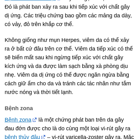
Đó là phát ban xảy ra sau khi tiếp xúc với chất gây
dị ứng. Các triệu chứng bao gồm các mảng da dày,
có vảy, đỏ trên khắp cơ thể.
Không giống như mụn Herpes, viêm da có thể xảy
ra ở bất cứ đâu trên cơ thể. Viêm da tiếp xúc có thể
sẽ biến mất sau khi ngừng tiếp xúc với chất gây
kích ứng và da được làm sạch bằng xà phòng dịu
nhẹ. Viêm da dị ứng có thể được ngăn ngừa bằng
cách giữ ẩm cho da và tránh các tác nhân như tắm
nước nóng và thời tiết lạnh.
Bệnh zona
Bệnh zona
là một chứng phát ban trên da gây
đau đớn được cho là do cùng một loại vi-rút gây ra
bệnh thủy đậu
– vi-rút varicella-zoster gây ra. Mặc