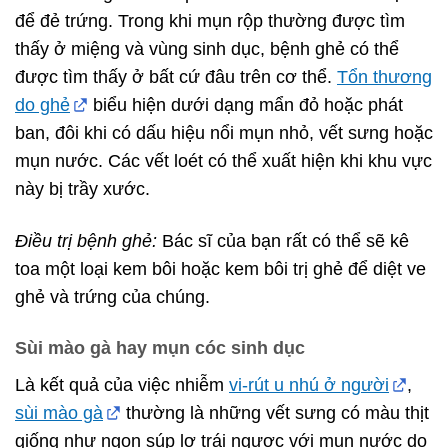
để đẻ trứng. Trong khi mụn rộp thường được tìm
thấy ở miệng và vùng sinh dục, bệnh ghẻ có thể
được tìm thấy ở bất cứ đâu trên cơ thể.
Tổn thương
do ghẻ
biểu hiện dưới dạng mẩn đỏ hoặc phát
ban, đôi khi có dấu hiệu nổi mụn nhỏ, vết sưng hoặc
mụn nước. Các vết loét có thể xuất hiện khi khu vực
này bị trầy xước.
Điều trị bệnh ghẻ:
Bác sĩ của bạn rất có thể sẽ kê
toa một loại kem bôi hoặc kem bôi trị ghẻ để diệt ve
ghẻ và trứng của chúng.
Sùi mào gà hay mụn cóc sinh dục
Là kết quả của việc nhiễm
vi-rút u nhú ở người
,
sùi mào gà
thường là những vết sưng có màu thịt
giống như ngọn súp lơ trái ngược với mụn nước do