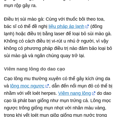
mụn rộp gây ra.
Điều trị sùi mào gà: Cùng với thuốc bôi theo toa,
bác sĩ có thể đề nghị
liệu pháp áp lạnh
(đông
lạnh) hoặc điều trị bằng laser để loại bỏ sùi mào gà.
Không có cách điều trị vi-rút u nhú ở người, vì vậy
không có phương pháp điều trị nào đảm bảo loại bỏ
sùi mào gà và ngăn chúng quay trở lại.
Viêm nang lông do dao cạo
Cạo lông mu thường xuyên có thể gây kích ứng da
và
lông mọc ngược
, dẫn đến nổi mụn đỏ có thể bị
nhầm với vết loét herpes.
Viêm nang lông
do dao
cạo là phát ban giống như mụn trứng cá. Lông mọc
ngược trông giống mụn nhọt với nhân màu vàng,
trong khi vết loét mụn giộp giống mụn nước trong