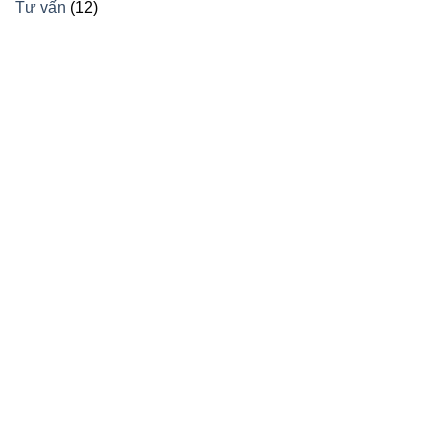
Tư vấn
(12)