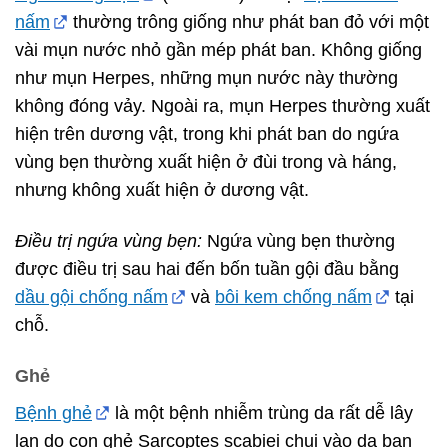
nấm
thường trông giống như phát ban đỏ với một
vài mụn nước nhỏ gần mép phát ban. Không giống
như mụn Herpes, những mụn nước này thường
không đóng vảy. Ngoài ra, mụn Herpes thường xuất
hiện trên dương vật, trong khi phát ban do ngứa
vùng bẹn thường xuất hiện ở đùi trong và háng,
nhưng không xuất hiện ở dương vật.
Điều trị ngứa vùng bẹn:
Ngứa vùng bẹn thường
được điều trị sau hai đến bốn tuần gội đầu bằng
dầu gội chống nấm
và
bôi kem chống nấm
tại
chỗ.
Ghẻ
Bệnh ghẻ
là một bệnh nhiễm trùng da rất dễ lây
lan do con ghẻ Sarcoptes scabiei chui vào da bạn