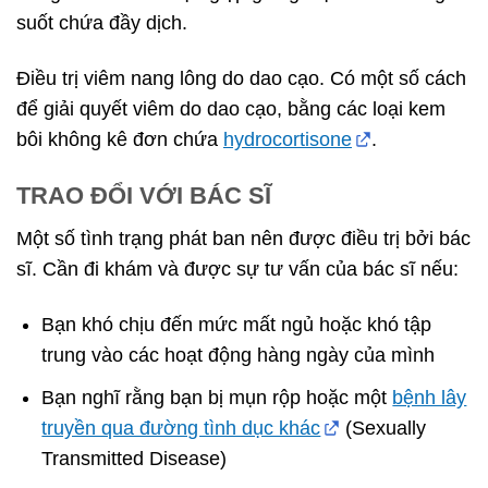
suốt chứa đầy dịch.
Điều trị viêm nang lông do dao cạo. Có một số cách
để giải quyết viêm do dao cạo, bằng các loại kem
bôi không kê đơn chứa
hydrocortisone
.
TRAO ĐỔI VỚI BÁC SĨ
Một số tình trạng phát ban nên được điều trị bởi bác
sĩ. Cần đi khám và được sự tư vấn của bác sĩ nếu:
Bạn khó chịu đến mức mất ngủ hoặc khó tập
trung vào các hoạt động hàng ngày của mình
Bạn nghĩ rằng bạn bị mụn rộp hoặc một
bệnh lây
truyền qua đường tình dục khác
(Sexually
Transmitted Disease)