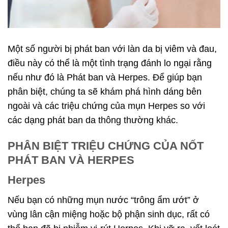
Một số người bị phát ban với làn da bị viêm và đau,
điều này có thể là một tình trạng đánh lo ngại rằng
nếu như đó là Phát ban và Herpes. Để giúp bạn
phân biệt, chúng ta sẽ khám phá hình dáng bên
ngoài và các triệu chứng của mụn Herpes so với
các dạng phát ban da thông thường khác.
PHÂN BIỆT TRIỆU CHỨNG CỦA NỐT
PHÁT BAN VÀ HERPES
Herpes
Nếu bạn có những mụn nước “trông ẩm ướt” ở
vùng lân cận miệng hoặc bộ phận sinh dục, rất có