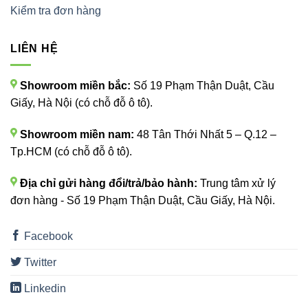
Kiểm tra đơn hàng
LIÊN HỆ
Showroom miền bắc:
Số 19 Phạm Thận Duật, Cầu
Giấy, Hà Nội (có chỗ đỗ ô tô).
Showroom miền nam:
48 Tân Thới Nhất 5 – Q.12 –
Tp.HCM (có chỗ đỗ ô tô).
Địa chỉ gửi hàng đổi/trả/bảo hành:
Trung tâm xử lý
đơn hàng - Số 19 Phạm Thận Duật, Cầu Giấy, Hà Nội.
Facebook
Twitter
Linkedin