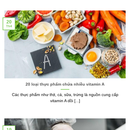
20
Th4
20 loại thực phẩm chứa nhiều vitamin A
Các thực phẩm như thịt, cá, sữa, trứng là nguồn cung cấp
vitamin A dồi [...]
19