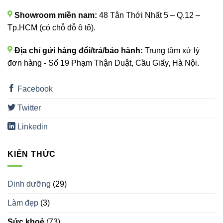
Showroom miền nam:
48 Tân Thới Nhất 5 – Q.12 –
Tp.HCM (có chỗ đỗ ô tô).
Địa chỉ gửi hàng đổi/trả/bảo hành:
Trung tâm xử lý
đơn hàng - Số 19 Phạm Thận Duật, Cầu Giấy, Hà Nội.
Facebook
Twitter
Linkedin
KIẾN THỨC
Dinh dưỡng
(29)
Làm đẹp
(3)
Sức khoẻ
(73)