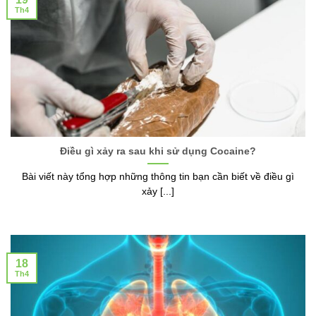
Th4
Điều gì xảy ra sau khi sử dụng Cocaine?
Bài viết này tổng hợp những thông tin bạn cần biết về điều gì
xảy [...]
18
Th4