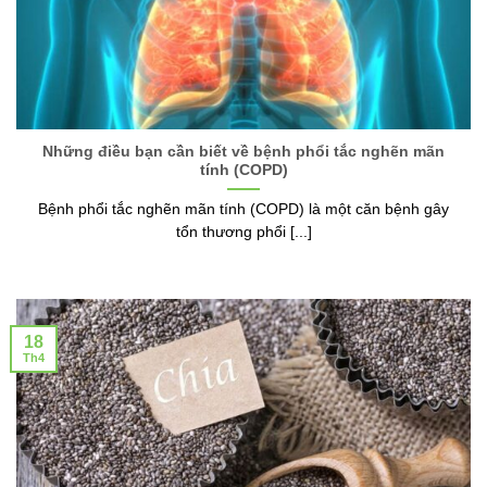
Những điều bạn cần biết về bệnh phổi tắc nghẽn mãn
tính (COPD)
Bệnh phổi tắc nghẽn mãn tính (COPD) là một căn bệnh gây
tổn thương phổi [...]
18
Th4