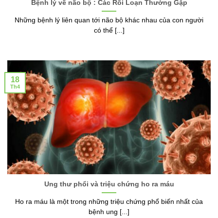
Bệnh lý về não bộ : Các Rối Loạn Thường Gặp
Những bệnh lý liên quan tới não bộ khác nhau của con người
có thể [...]
18
Th4
Ung thư phổi và triệu chứng ho ra máu
Ho ra máu là một trong những triệu chứng phổ biến nhất của
bệnh ung [...]