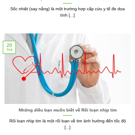
Sốc nhiệt (say nắng) là một trường hợp cấp cứu y tế đe dọa
tính [...]
20
Th4
Những điều bạn muốn biết về Rối loạn nhịp tim
Rối loạn nhịp tim là một rối loạn về tim ảnh hưởng đến tốc độ
[...]