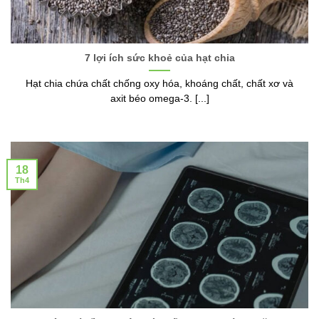
7 lợi ích sức khoẻ của hạt chia
Hạt chia chứa chất chống oxy hóa, khoáng chất, chất xơ và
axit béo omega-3. [...]
18
Th4