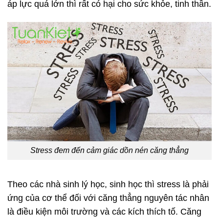
áp lực quá lớn thì rất có hại cho sức khỏe, tinh thần.
Stress đem đến cảm giác dồn nén căng thẳng
Theo các nhà sinh lý học, sinh học thì stress là phải
ứng của cơ thể đối với căng thẳng nguyên tác nhân
là điều kiện môi trường và các kích thích tố. Căng