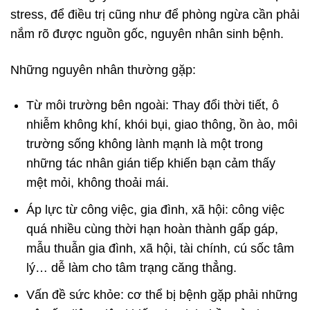
stress, để điều trị cũng như để phòng ngừa cần phải
nắm rõ được nguồn gốc, nguyên nhân sinh bệnh.
Những nguyên nhân thường gặp:
Từ môi trường bên ngoài: Thay đổi thời tiết, ô
nhiễm không khí, khói bụi, giao thông, ồn ào, môi
trường sống không lành mạnh là một trong
những tác nhân gián tiếp khiến bạn cảm thấy
mệt mỏi, không thoải mái.
Áp lực từ công việc, gia đình, xã hội: công việc
quá nhiều cùng thời hạn hoàn thành gấp gáp,
mẫu thuẫn gia đình, xã hội, tài chính, cú sốc tâm
lý… dễ làm cho tâm trạng căng thẳng.
Vấn đề sức khỏe: cơ thể bị bệnh gặp phải những