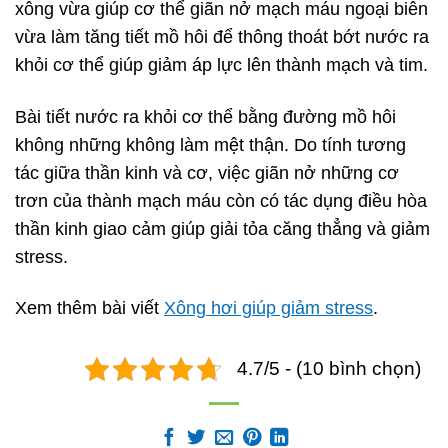
xông vừa giúp cơ thể giãn nở mạch máu ngoại biên
vừa làm tăng tiết mồ hôi để thông thoát bớt nước ra
khỏi cơ thể giúp giảm áp lực lên thành mạch và tim.
Bài tiết nước ra khỏi cơ thể bằng đường mồ hôi
không những không làm mệt thận. Do tính tương
tác giữa thần kinh và cơ, việc giãn nở những cơ
trơn của thành mạch máu còn có tác dụng điều hòa
thần kinh giao cảm giúp giải tỏa căng thẳng và giảm
stress.
Xem thêm bài viết
Xông hơi giúp giảm stress
.
4.7/5 - (10 bình chọn)