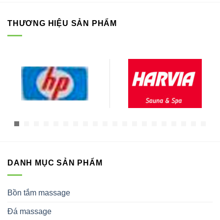
THƯƠNG HIỆU SẢN PHẨM
DANH MỤC SẢN PHẨM
Bồn tắm massage
Đá massage