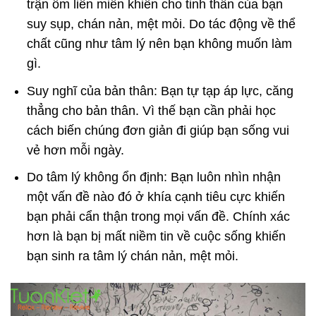
trận ốm liên miên khiến cho tinh thần của bạn
suy sụp, chán nản, mệt mỏi. Do tác động về thể
chất cũng như tâm lý nên bạn không muốn làm
gì.
Suy nghĩ của bản thân: Bạn tự tạp áp lực, căng
thẳng cho bản thân. Vì thế bạn cần phải học
cách biến chúng đơn giản đi giúp bạn sống vui
vẻ hơn mỗi ngày.
Do tâm lý không ổn định: Bạn luôn nhìn nhận
một vấn đề nào đó ở khía cạnh tiêu cực khiến
bạn phải cẩn thận trong mọi vấn đề. Chính xác
hơn là bạn bị mất niềm tin về cuộc sống khiến
bạn sinh ra tâm lý chán nản, mệt mỏi.