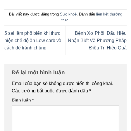
Bài viết này được đăng trong
Sức khoẻ
. Đánh dấu
liên kết thường
trực
.
5 sai lầm phổ biến khi thực
Bệnh Xơ Phổi: Dấu Hiệu
hiện chế độ ăn Low carb và
Nhận Biết Và Phương Pháp
cách để tránh chúng
Điều Trị Hiệu Quả
Để lại một bình luận
Email của bạn sẽ không được hiển thị công khai.
Các trường bắt buộc được đánh dấu
*
Bình luận
*