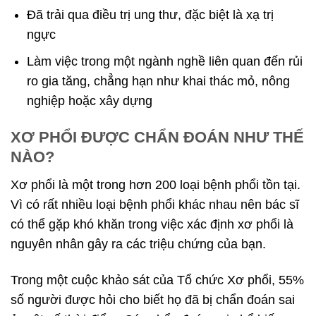
Đã trải qua điều trị ung thư, đặc biệt là xạ trị
ngực
Làm việc trong một ngành nghề liên quan đến rủi
ro gia tăng, chẳng hạn như khai thác mỏ, nông
nghiệp hoặc xây dựng
XƠ PHỔI ĐƯỢC CHẨN ĐOÁN NHƯ THẾ
NÀO?
Xơ phổi là một trong hơn 200 loại bệnh phổi tồn tại.
Vì có rất nhiều loại bệnh phổi khác nhau nên bác sĩ
có thể gặp khó khăn trong việc xác định xơ phổi là
nguyên nhân gây ra các triệu chứng của bạn.
Trong một cuộc khảo sát của Tổ chức Xơ phổi, 55%
số người được hỏi cho biết họ đã bị chẩn đoán sai