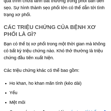
quá trình chữa lành bất thường trong phổi dẫn đến
sẹo. Sự hình thành sẹo phổi lớn có thể dẫn tới tình
trạng xơ phổi.
CÁC TRIỆU CHỨNG CỦA BỆNH XƠ
PHỔI LÀ GÌ?
Bạn có thể bị xơ phổi trong một thời gian mà không
có bất kỳ triệu chứng nào. Khó thở thường là triệu
chứng đầu tiên xuất hiện.
Các triệu chứng khác có thể bao gồm:
Ho khan, ho khan mãn tính (kéo dài)
Yếu
Mệt mỏi