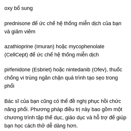
oxy bổ sung
prednisone để ức chế hệ thống miễn dịch của bạn
và giảm viêm
azathioprine (Imuran) hoặc mycophenolate
(CellCept) để ức chế hệ thống miễn dịch
pirfenidone (Esbriet) hoặc nintedanib (Ofev), thuốc
chống vi trùng ngăn chặn quá trình tạo sẹo trong
phổi
Bác sĩ của bạn cũng có thể đề nghị phục hồi chức
năng phổi. Phương pháp điều trị này bao gồm một
chương trình tập thể dục, giáo dục và hỗ trợ để giúp
bạn học cách thở dễ dàng hơn.