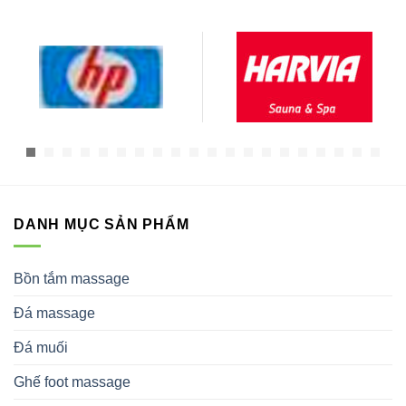
DANH MỤC SẢN PHẨM
Bồn tắm massage
Đá massage
Đá muối
Ghế foot massage