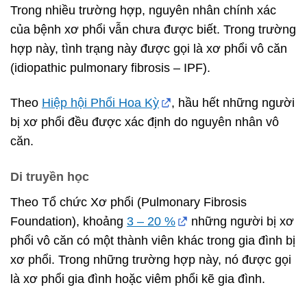
Trong nhiều trường hợp, nguyên nhân chính xác
của bệnh xơ phổi vẫn chưa được biết. Trong trường
hợp này, tình trạng này được gọi là xơ phổi vô căn
(idiopathic pulmonary fibrosis – IPF).
Theo
Hiệp hội Phổi Hoa Kỳ
, hầu hết những người
bị xơ phổi đều được xác định do nguyên nhân vô
căn.
Di truyền học
Theo Tổ chức Xơ phổi (Pulmonary Fibrosis
Foundation), khoảng
3 – 20 %
những người bị xơ
phổi vô căn có một thành viên khác trong gia đình bị
xơ phổi. Trong những trường hợp này, nó được gọi
là xơ phổi gia đình hoặc viêm phổi kẽ gia đình.