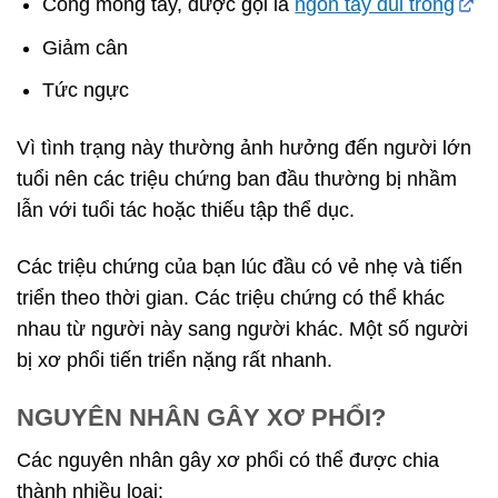
Cong móng tay, được gọi là
ngón tay dùi trống
Giảm cân
Tức ngực
Vì tình trạng này thường ảnh hưởng đến người lớn
tuổi nên các triệu chứng ban đầu thường bị nhầm
lẫn với tuổi tác hoặc thiếu tập thể dục.
Các triệu chứng của bạn lúc đầu có vẻ nhẹ và tiến
triển theo thời gian. Các triệu chứng có thể khác
nhau từ người này sang người khác. Một số người
bị xơ phổi tiến triển nặng rất nhanh.
NGUYÊN NHÂN GÂY XƠ PHỔI?
Các nguyên nhân gây xơ phổi có thể được chia
thành nhiều loại: