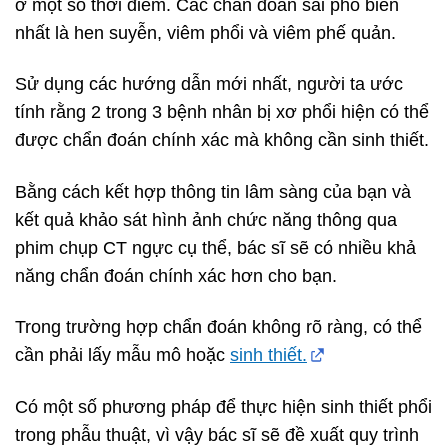
ở một số thời điểm. Các chẩn đoán sai phổ biến
nhất là hen suyễn, viêm phổi và viêm phế quản.
Sử dụng các hướng dẫn mới nhất, người ta ước
tính rằng 2 trong 3 bệnh nhân bị xơ phổi hiện có thể
được chẩn đoán chính xác mà không cần sinh thiết.
Bằng cách kết hợp thông tin lâm sàng của bạn và
kết quả khảo sát hình ảnh chức năng thông qua
phim chụp CT ngực cụ thể, bác sĩ sẽ có nhiều khả
năng chẩn đoán chính xác hơn cho bạn.
Trong trường hợp chẩn đoán không rõ ràng, có thể
cần phải lấy mẫu mô hoặc
sinh thiết.
Có một số phương pháp để thực hiện sinh thiết phổi
trong phẫu thuật, vì vậy bác sĩ sẽ đề xuất quy trình