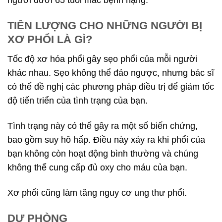
người dưới 65 tuổi mắc bệnh nặng.
TIÊN LƯỢNG CHO NHỮNG NGƯỜI BỊ
XƠ PHỔI LÀ GÌ?
Tốc độ xơ hóa phổi gây sẹo phổi của mỗi người
khác nhau. Sẹo không thể đảo ngược, nhưng bác sĩ
có thể đề nghị các phương pháp điều trị để giảm tốc
độ tiến triển của tình trạng của bạn.
Tình trạng này có thể gây ra một số biến chứng,
bao gồm suy hô hấp. Điều này xảy ra khi phổi của
bạn không còn hoạt động bình thường và chúng
không thể cung cấp đủ oxy cho máu của bạn.
Xơ phổi cũng làm tăng nguy cơ ung thư phổi.
DỰ PHÒNG