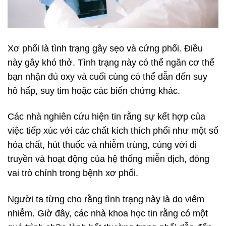
Xơ phổi là tình trạng gây sẹo và cứng phổi. Điều
này gây khó thở. Tình trạng này có thể ngăn cơ thể
bạn nhận đủ oxy và cuối cùng có thể dẫn đến suy
hô hấp, suy tim hoặc các biến chứng khác.
Các nhà nghiên cứu hiện tin rằng sự kết hợp của
việc tiếp xúc với các chất kích thích phổi như một số
hóa chất, hút thuốc và nhiễm trùng, cùng với di
truyền và hoạt động của hệ thống miễn dịch, đóng
vai trò chính trong bệnh xơ phổi.
Người ta từng cho rằng tình trạng này là do viêm
nhiễm. Giờ đây, các nhà khoa học tin rằng có một