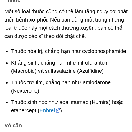
Thuốc
Một số loại thuốc cũng có thể làm tăng nguy cơ phát
triển bệnh xơ phổi. Nếu bạn dùng một trong những
loại thuốc này một cách thường xuyên, bạn có thể
cần được bác sĩ theo dõi chặt chẽ.
Thuốc hóa trị, chẳng hạn như cyclophosphamide
Kháng sinh, chẳng hạn như nitrofurantoin
(Macrobid) và sulfasalazine (Azulfidine)
Thuốc trợ tim, chẳng hạn như amiodarone
(Nexterone)
Thuốc sinh học như adalimumab (Humira) hoặc
etanercept (
Enbrel
)
Vô căn