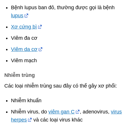
Bệnh lupus ban đỏ, thường được gọi là bệnh
lupus
Xơ cứng bì
Viêm đa cơ
Viêm da cơ
Viêm mạch
Nhiễm trùng
Các loại nhiễm trùng sau đây có thể gây xơ phổi:
Nhiễm khuẩn
Nhiễm virus, do
viêm gan C
, adenovirus,
virus
herpes
và các loại virus khác