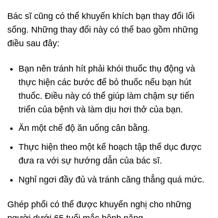
Bác sĩ cũng có thể khuyến khích bạn thay đổi lối
sống. Những thay đổi này có thể bao gồm những
điều sau đây:
Bạn nên tránh hít phải khói thuốc thụ động và
thực hiện các bước để bỏ thuốc nếu bạn hút
thuốc. Điều này có thể giúp làm chậm sự tiến
triển của bệnh và làm dịu hơi thở của bạn.
Ăn một chế độ ăn uống cân bằng.
Thực hiện theo một kế hoạch tập thể dục được
đưa ra với sự hướng dẫn của bác sĩ.
Nghỉ ngơi đầy đủ và tránh căng thẳng quá mức.
Ghép phổi có thể được khuyến nghị cho những